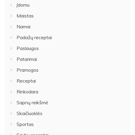
Įdomu
Maistas
Namai
Padažų receptai
Paslaugos
Patarimai
Pramogos
Receptai
Rinkodara
Sapnų reikšmė
Skaičiuoklės
Sportas