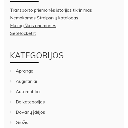
Transporto priemonės istorijos tikrinimas
Nemokamas Straipsnių katalogas
Ekologiškos priemonės
SeoRocket.lt
KATEGORIJOS
Apranga
Augintiniai
Automobiliai
Be kategorijos
Dovanų įdėjos
Grožis