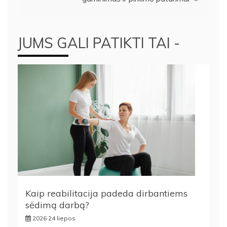
JUMS GALI PATIKTI TAI -
Kaip reabilitacija padeda dirbantiems
sėdimą darbą?
2026 24 liepos