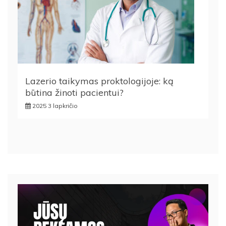
Lazerio taikymas proktologijoje: ką
būtina žinoti pacientui?
2025 3 lapkričio