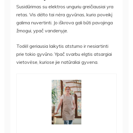
Susidūrimas su elektros unguriu greičiausiai yra
retas. Vis dėlto tai nėra gyvūnas, kurio poveikį
galima nuvertinti. Jo iškrova gali būti pavojinga
žmogui, ypač vandenyje.
Todėl geriausia laikytis atstumo ir nesiartinti
prie tokio gyvūno. Ypač svarbu elgtis atsargiai
vietovėse, kuriose jie natūraliai gyvena.