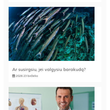
Ar susirgsiu, jei valgysiu barakudą?
2026 23 birželio