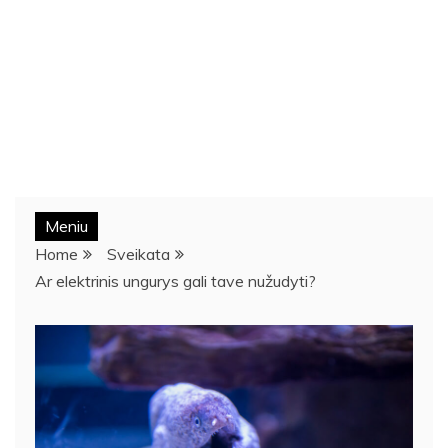
Meniu
Home
Sveikata
Ar elektrinis ungurys gali tave nužudyti?