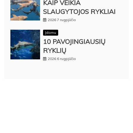
KAIP VEIKIA
SLAUGYTOJOS RYKLIAI
2026 7 rugpjūčio
Įdomu
10 PAVOJINGIAUSIŲ
RYKLIŲ
2026 6 rugpjūčio