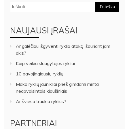
Ieškoti:
NAUJAUSI ĮRAŠAI
Ar galėčiau išgyventi ryklio ataką išduriant jam
akis?
Kaip veikia slaugytojos rykliai
10 pavojingiausių ryklių
Mako ryklių jaunikliai prieš gimdami minta
neapvaisintais kiaušiniais
Ar šviesa traukia ryklius?
PARTNERIAI