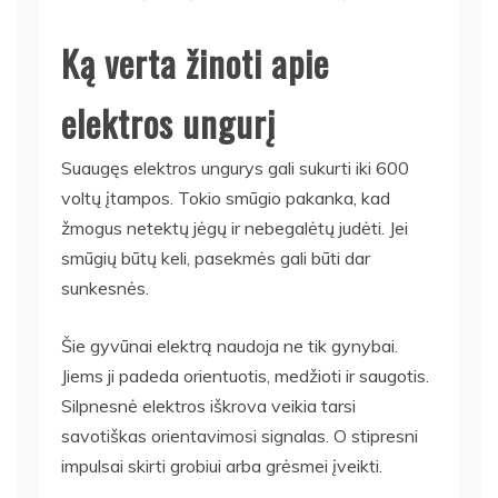
Ką verta žinoti apie
elektros ungurį
Suaugęs elektros ungurys gali sukurti iki 600
voltų įtampos. Tokio smūgio pakanka, kad
žmogus netektų jėgų ir nebegalėtų judėti. Jei
smūgių būtų keli, pasekmės gali būti dar
sunkesnės.
Šie gyvūnai elektrą naudoja ne tik gynybai.
Jiems ji padeda orientuotis, medžioti ir saugotis.
Silpnesnė elektros iškrova veikia tarsi
savotiškas orientavimosi signalas. O stipresni
impulsai skirti grobiui arba grėsmei įveikti.