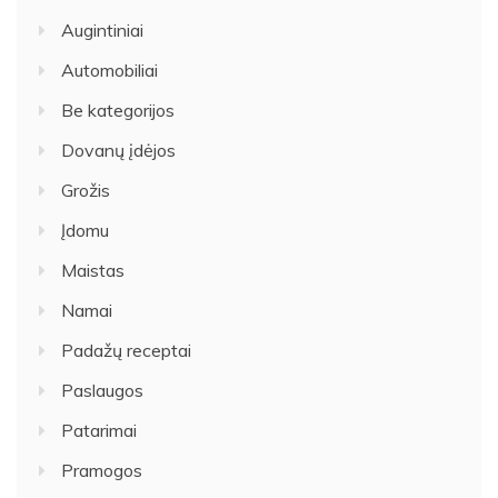
Augintiniai
Automobiliai
Be kategorijos
Dovanų įdėjos
Grožis
Įdomu
Maistas
Namai
Padažų receptai
Paslaugos
Patarimai
Pramogos