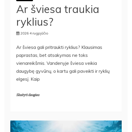
Ar šviesa traukia
ryklius?
2026 4 rugpjūčio
Ar šviesa gali pritraukti ryklius? Klausimas
paprastas, bet atsakymas ne toks
vienareikšmis. Vandenyje šviesa veikia
daugybę gyvūnų, o kartu gali paveikti ir ryklių
elgesį. Kaip
Skaityti daugiau