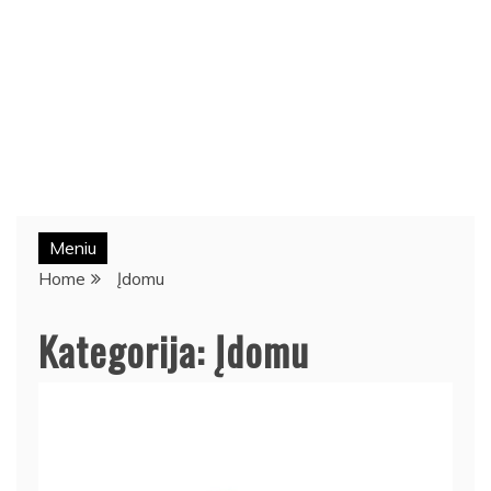
Meniu
Home
Įdomu
Kategorija:
Įdomu