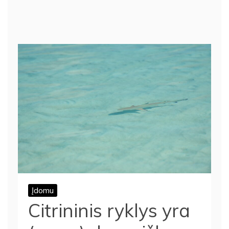
Įdomu
Citrininis ryklys yra