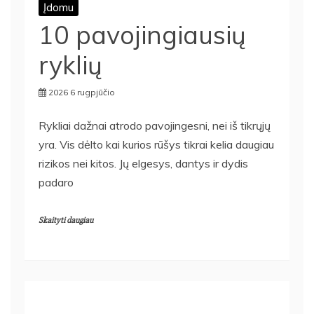
Įdomu
10 pavojingiausių
ryklių
2026 6 rugpjūčio
Rykliai dažnai atrodo pavojingesni, nei iš tikrųjų
yra. Vis dėlto kai kurios rūšys tikrai kelia daugiau
rizikos nei kitos. Jų elgesys, dantys ir dydis
padaro
Skaityti daugiau