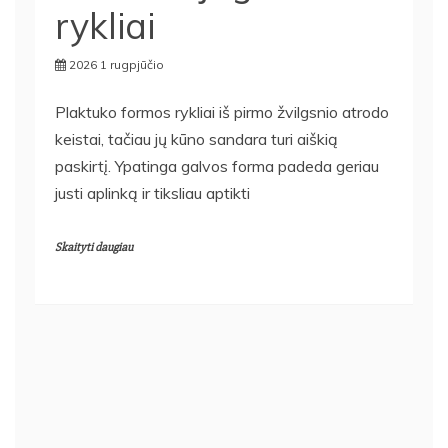
rykliai
2026 1 rugpjūčio
Plaktuko formos rykliai iš pirmo žvilgsnio atrodo
keistai, tačiau jų kūno sandara turi aiškią
paskirtį. Ypatinga galvos forma padeda geriau
justi aplinką ir tiksliau aptikti
Skaityti daugiau