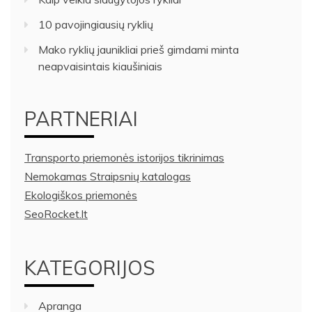
10 pavojingiausių ryklių
Mako ryklių jaunikliai prieš gimdami minta
neapvaisintais kiaušiniais
PARTNERIAI
Transporto priemonės istorijos tikrinimas
Nemokamas Straipsnių katalogas
Ekologiškos priemonės
SeoRocket.lt
KATEGORIJOS
Apranga