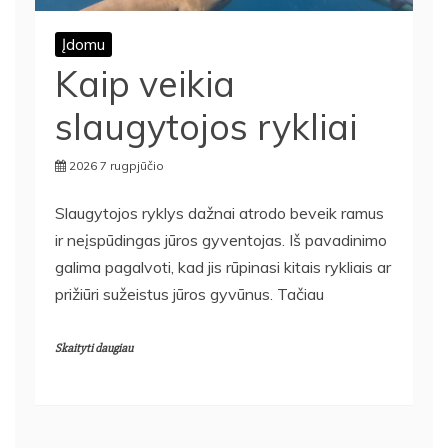
Įdomu
Kaip veikia
slaugytojos rykliai
2026 7 rugpjūčio
Slaugytojos ryklys dažnai atrodo beveik ramus
ir neįspūdingas jūros gyventojas. Iš pavadinimo
galima pagalvoti, kad jis rūpinasi kitais rykliais ar
prižiūri sužeistus jūros gyvūnus. Tačiau
Skaityti daugiau