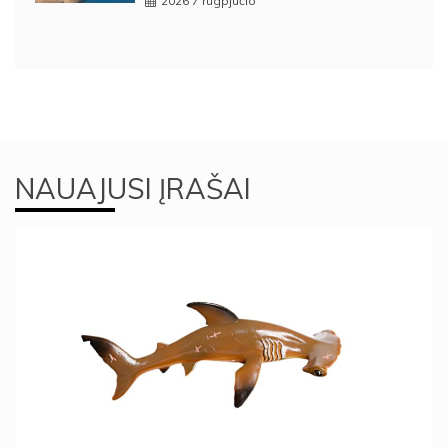
2026 7 rugpjūčio
NAUAJUSI ĮRAŠAI