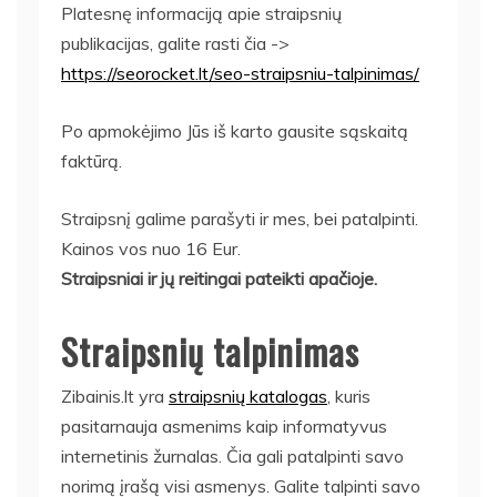
Platesnę informaciją apie straipsnių
publikacijas, galite rasti čia ->
https://seorocket.lt/seo-straipsniu-talpinimas/
Po apmokėjimo Jūs iš karto gausite sąskaitą
faktūrą.
Straipsnį galime parašyti ir mes, bei patalpinti.
Kainos vos nuo 16 Eur.
Straipsniai ir jų reitingai pateikti apačioje.
Straipsnių talpinimas
Zibainis.lt yra
straipsnių katalogas
, kuris
pasitarnauja asmenims kaip informatyvus
internetinis žurnalas. Čia gali patalpinti savo
norimą įrašą visi asmenys. Galite talpinti savo