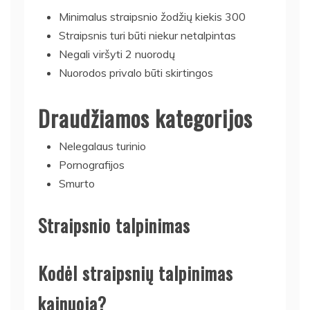
Minimalus straipsnio žodžių kiekis 300
Straipsnis turi būti niekur netalpintas
Negali viršyti 2 nuorodų
Nuorodos privalo būti skirtingos
Draudžiamos kategorijos
Nelegalaus turinio
Pornografijos
Smurto
Straipsnio talpinimas
Kodėl straipsnių talpinimas
kainuoja?