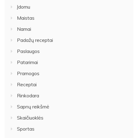
Įdomu
Maistas
Namai
Padažų receptai
Paslaugos
Patarimai
Pramogos
Receptai
Rinkodara
Sapnų reikšmė
Skaičiuoklės
Sportas