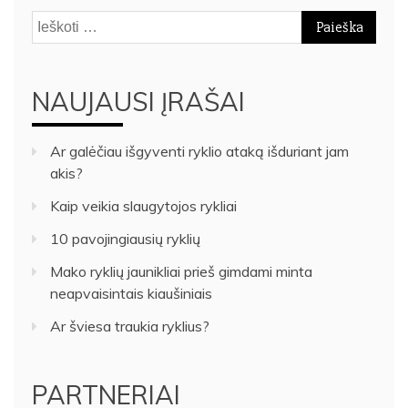
Ieškoti:
NAUJAUSI ĮRAŠAI
Ar galėčiau išgyventi ryklio ataką išduriant jam
akis?
Kaip veikia slaugytojos rykliai
10 pavojingiausių ryklių
Mako ryklių jaunikliai prieš gimdami minta
neapvaisintais kiaušiniais
Ar šviesa traukia ryklius?
PARTNERIAI