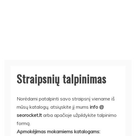
Straipsnių talpinimas
Norėdami patalpinti savo straipsnį viename iš
mūsų katalogų, atsiųskite jį mums
info @
seorocket.lt
arba apačioje užpildykite talpinimo
formą.
Apmokėjimas mokamiems katalogams: