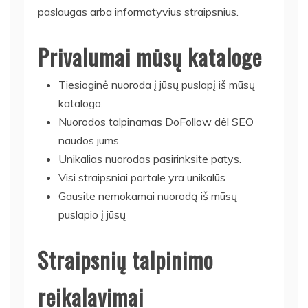
paslaugas arba informatyvius straipsnius.
Privalumai mūsų kataloge
Tiesioginė nuoroda į jūsų puslapį iš mūsų
katalogo.
Nuorodos talpinamas DoFollow dėl SEO
naudos jums.
Unikalias nuorodas pasirinksite patys.
Visi straipsniai portale yra unikalūs
Gausite nemokamai nuorodą iš mūsų
puslapio į jūsų
Straipsnių talpinimo
reikalavimai