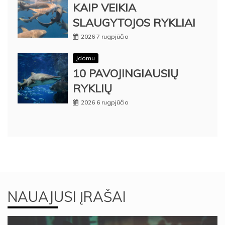
KAIP VEIKIA
SLAUGYTOJOS RYKLIAI
2026 7 rugpjūčio
Įdomu
10 PAVOJINGIAUSIŲ
RYKLIŲ
2026 6 rugpjūčio
NAUAJUSI ĮRAŠAI