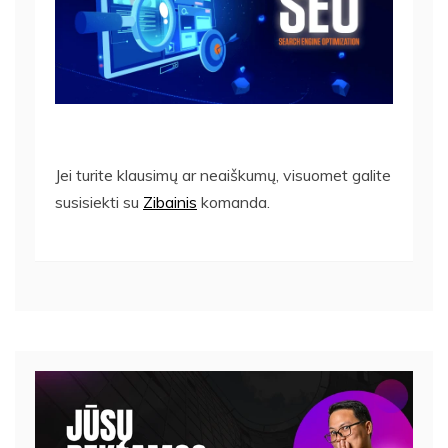
Jei turite klausimų ar neaiškumų, visuomet galite
susisiekti su
Zibainis
komanda.