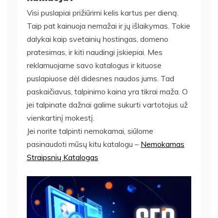
Visi puslapiai prižiūrimi kelis kartus per dieną.
Taip pat kainuoja nemažai ir jų išlaikymas. Tokie
dalykai kaip svetainių hostingas, domeno
pratesimas, ir kiti naudingi įskiepiai. Mes
reklamuojame savo katalogus ir kituose
puslapiuose dėl didesnes naudos jums. Tad
paskaičiavus, talpinimo kaina yra tikrai maža. O
jei talpinate dažnai galime sukurti vartotojus už
vienkartinį mokestį.
Jei norite talpinti nemokamai, siūlome
pasinaudoti mūsų kitu katalogu –
Nemokamas
Straipsnių Katalogas