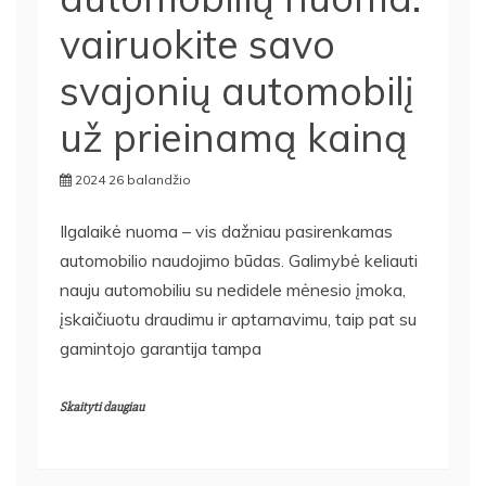
vairuokite savo
svajonių automobilį
už prieinamą kainą
2024 26 balandžio
Ilgalaikė nuoma – vis dažniau pasirenkamas
automobilio naudojimo būdas. Galimybė keliauti
nauju automobiliu su nedidele mėnesio įmoka,
įskaičiuotu draudimu ir aptarnavimu, taip pat su
gamintojo garantija tampa
Skaityti daugiau