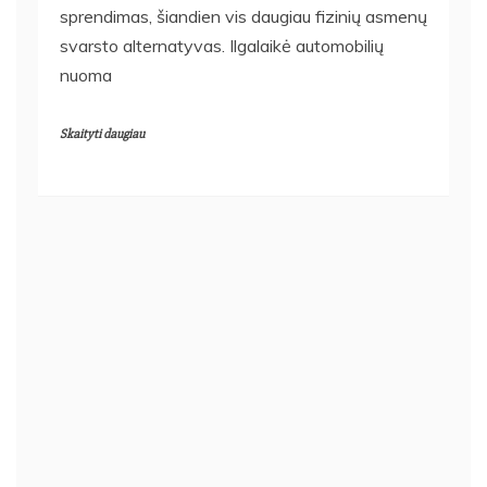
sprendimas, šiandien vis daugiau fizinių asmenų
svarsto alternatyvas. Ilgalaikė automobilių
nuoma
Skaityti daugiau