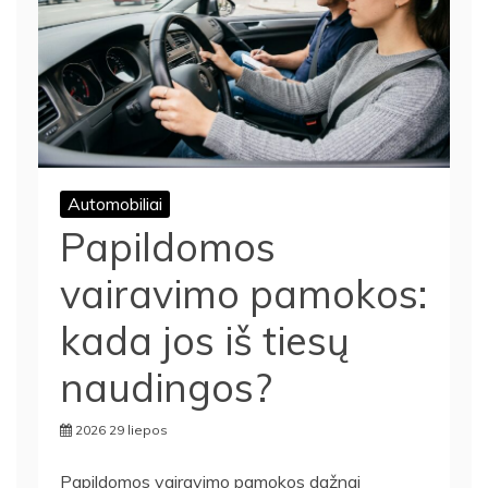
Automobiliai
Papildomos
vairavimo pamokos:
kada jos iš tiesų
naudingos?
2026 29 liepos
Papildomos vairavimo pamokos dažnai