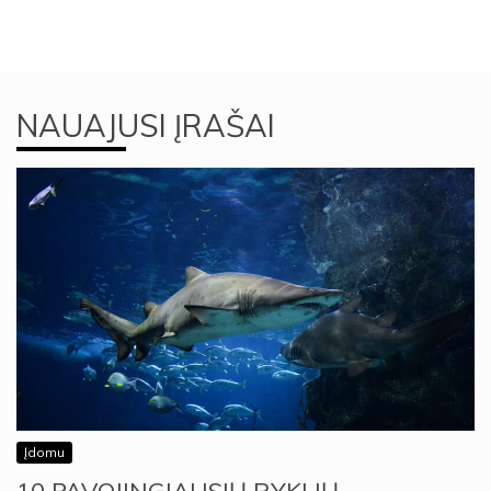
NAUAJUSI ĮRAŠAI
Įdomu