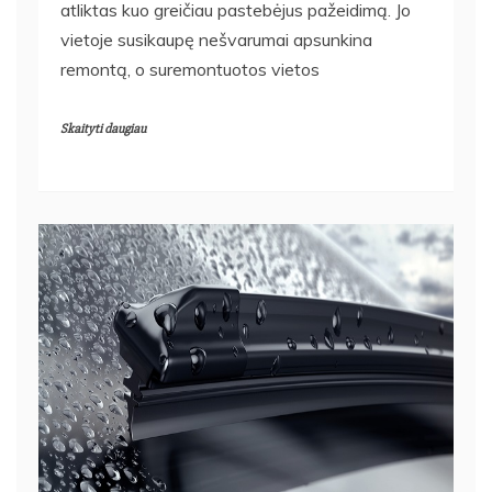
atliktas kuo greičiau pastebėjus pažeidimą. Jo
vietoje susikaupę nešvarumai apsunkina
remontą, o suremontuotos vietos
Skaityti daugiau