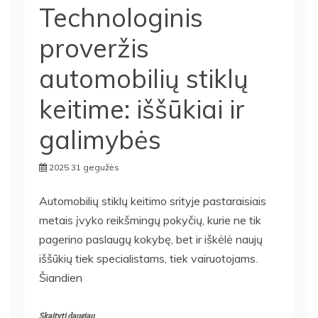
Technologinis
proveržis
automobilių stiklų
keitime: iššūkiai ir
galimybės
2025 31 gegužės
Automobilių stiklų keitimo srityje pastaraisiais
metais įvyko reikšmingų pokyčių, kurie ne tik
pagerino paslaugų kokybę, bet ir iškėlė naujų
iššūkių tiek specialistams, tiek vairuotojams.
Šiandien
Skaityti daugiau