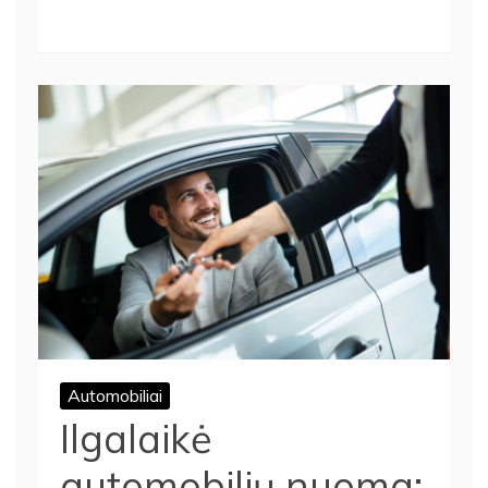
Automobiliai
Ilgalaikė
automobilių nuoma: