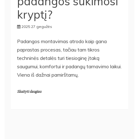
padangos sukimosi
kryptį?
2025 27 gegužės
Padangos montavimas atrodo kaip gana
paprastas procesas, tačiau tam tikros
techninės detalės turi tiesioginę įtaką
saugumui, komfortui ir padangų tarnavimo laikui.
Viena iš dažnai pamirštamų,
Skaityti daugiau