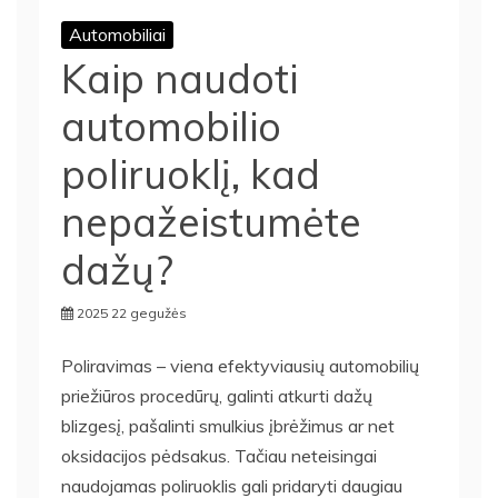
Automobiliai
Kaip naudoti
automobilio
poliruoklį, kad
nepažeistumėte
dažų?
2025 22 gegužės
Poliravimas – viena efektyviausių automobilių
priežiūros procedūrų, galinti atkurti dažų
blizgesį, pašalinti smulkius įbrėžimus ar net
oksidacijos pėdsakus. Tačiau neteisingai
naudojamas poliruoklis gali pridaryti daugiau