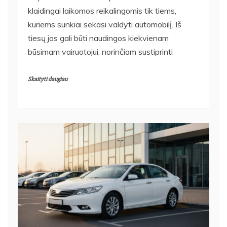
klaidingai laikomos reikalingomis tik tiems,
kuriems sunkiai sekasi valdyti automobilį. Iš
tiesų jos gali būti naudingos kiekvienam
būsimam vairuotojui, norinčiam sustiprinti
Skaityti daugiau