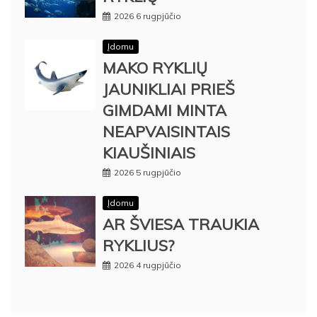
2026 6 rugpjūčio
Įdomu
MAKO RYKLIŲ
JAUNIKLIAI PRIEŠ
GIMDAMI MINTA
NEAPVAISINTAIS
KIAUŠINIAIS
2026 5 rugpjūčio
Įdomu
AR ŠVIESA TRAUKIA
RYKLIUS?
2026 4 rugpjūčio