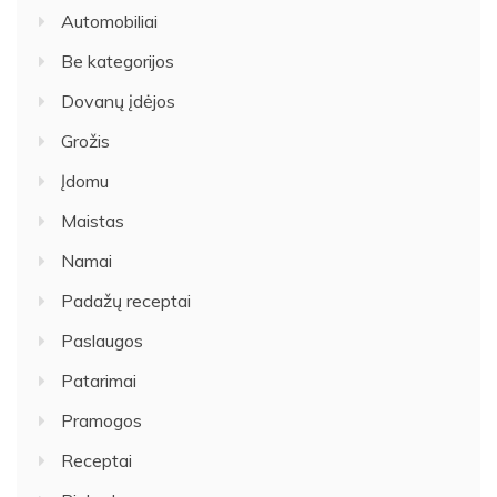
Automobiliai
Be kategorijos
Dovanų įdėjos
Grožis
Įdomu
Maistas
Namai
Padažų receptai
Paslaugos
Patarimai
Pramogos
Receptai