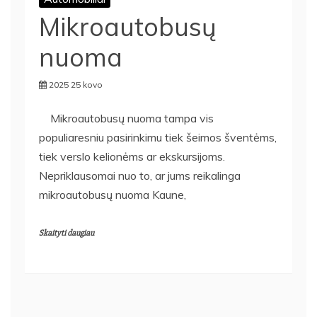
Mikroautobusų
nuoma
2025 25 kovo
Mikroautobusų nuoma tampa vis
populiaresniu pasirinkimu tiek šeimos šventėms,
tiek verslo kelionėms ar ekskursijoms.
Nepriklausomai nuo to, ar jums reikalinga
mikroautobusų nuoma Kaune,
Skaityti daugiau