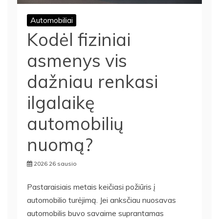
Automobiliai
Kodėl fiziniai
asmenys vis
dažniau renkasi
ilgalaikę
automobilių
nuomą?
2026 26 sausio
Pastaraisiais metais keičiasi požiūris į
automobilio turėjimą. Jei anksčiau nuosavas
automobilis buvo savaime suprantamas