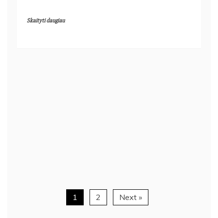
Skaityti daugiau
1
2
Next »