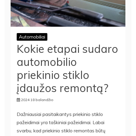
Automobiliai
Kokie etapai sudaro
automobilio
priekinio stiklo
įdaužos remontą?
2024 18 balandžio
Dažniausiai pasitaikantys priekinio stiklo
pažeidimai yra taškiniai pažeidimai. Labai
svarbu, kad priekinio stiklo remontas būtų