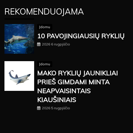
REKOMENDUOJAMA
Įdomu
10 PAVOJINGIAUSIŲ RYKLIŲ
2026 6 rugpjūčio
Įdomu
MAKO RYKLIŲ JAUNIKLIAI
PRIEŠ GIMDAMI MINTA
NEAPVAISINTAIS
KIAUŠINIAIS
2026 5 rugpjūčio