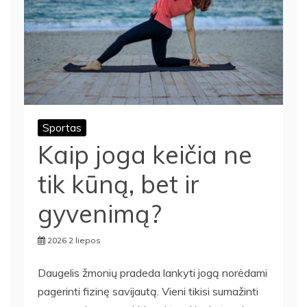
Sportas
Kaip joga keičia ne
tik kūną, bet ir
gyvenimą?
2026 2 liepos
Daugelis žmonių pradeda lankyti jogą norėdami
pagerinti fizinę savijautą. Vieni tikisi sumažinti