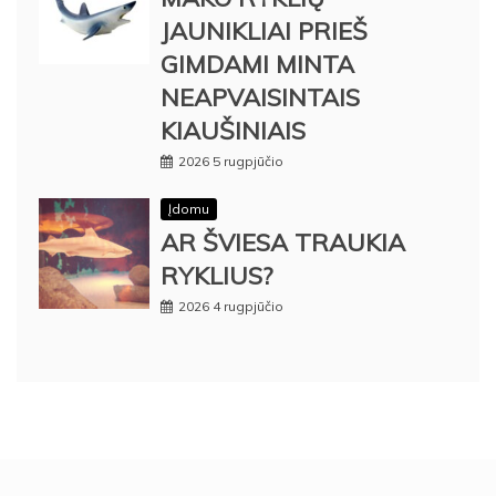
JAUNIKLIAI PRIEŠ
GIMDAMI MINTA
NEAPVAISINTAIS
KIAUŠINIAIS
2026 5 rugpjūčio
Įdomu
AR ŠVIESA TRAUKIA
RYKLIUS?
2026 4 rugpjūčio