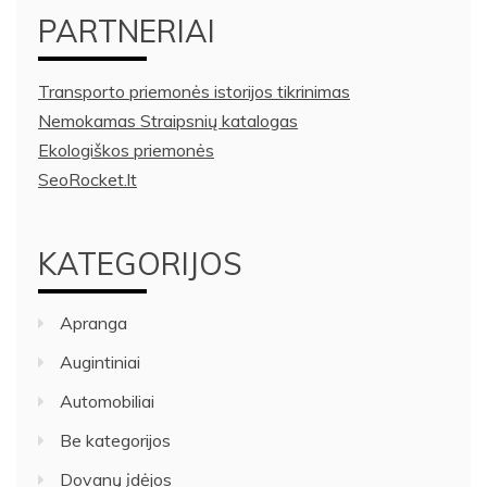
PARTNERIAI
Transporto priemonės istorijos tikrinimas
Nemokamas Straipsnių katalogas
Ekologiškos priemonės
SeoRocket.lt
KATEGORIJOS
Apranga
Augintiniai
Automobiliai
Be kategorijos
Dovanų įdėjos