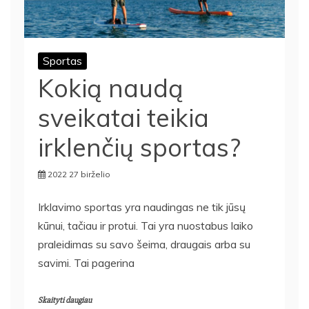
Sportas
Kokią naudą
sveikatai teikia
irklenčių sportas?
2022 27 birželio
Irklavimo sportas yra naudingas ne tik jūsų
kūnui, tačiau ir protui. Tai yra nuostabus laiko
praleidimas su savo šeima, draugais arba su
savimi. Tai pagerina
Skaityti daugiau