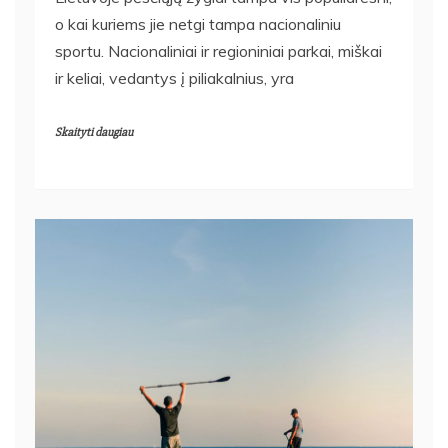
o kai kuriems jie netgi tampa nacionaliniu
sportu. Nacionaliniai ir regioniniai parkai, miškai
ir keliai, vedantys į piliakalnius, yra
Skaityti daugiau