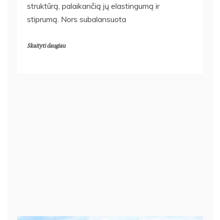
struktūrą, palaikančią jų elastingumą ir
stiprumą. Nors subalansuota
Skaityti daugiau