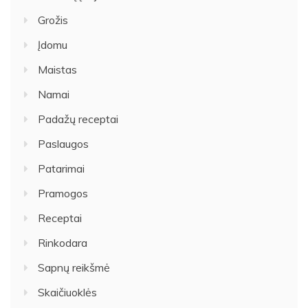
Grožis
Įdomu
Maistas
Namai
Padažų receptai
Paslaugos
Patarimai
Pramogos
Receptai
Rinkodara
Sapnų reikšmė
Skaičiuoklės