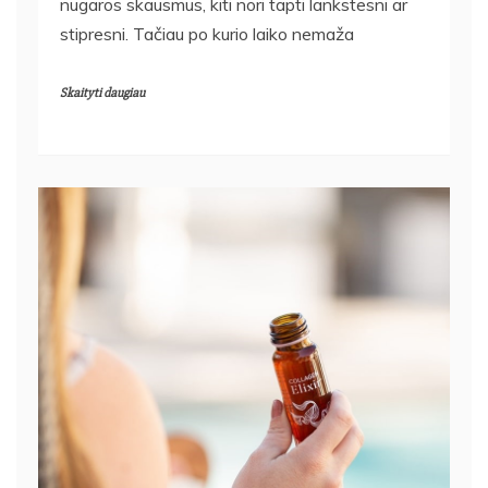
nugaros skausmus, kiti nori tapti lankstesni ar
stipresni. Tačiau po kurio laiko nemaža
Skaityti daugiau