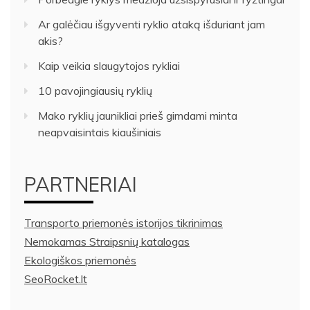
Ar galėčiau išgyventi ryklio ataką išduriant jam
akis?
Kaip veikia slaugytojos rykliai
10 pavojingiausių ryklių
Mako ryklių jaunikliai prieš gimdami minta
neapvaisintais kiaušiniais
PARTNERIAI
Transporto priemonės istorijos tikrinimas
Nemokamas Straipsnių katalogas
Ekologiškos priemonės
SeoRocket.lt