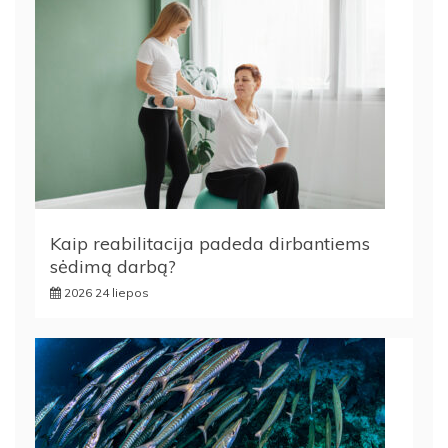
Kaip reabilitacija padeda dirbantiems
sėdimą darbą?
2026 24 liepos