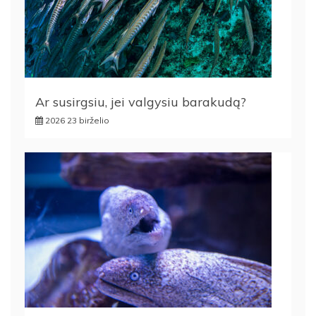
Ar susirgsiu, jei valgysiu barakudą?
2026 23 birželio