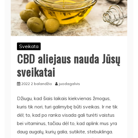
Sveikata
CBD aliejaus nauda Jūsų
sveikatai
2022 2 balandžio
juodagalvis
Džiugu, kad šiais laikais kiekvienas žmogus,
kuris tik nori, turi galimybę būti sveikas. Ir ne tik
dėl; to, kad po ranka visada gali turėti vaistus
bei vitaminus, tačiau dėl to, kad aplink mus yra
daug augalų, kurių galia, sutikite, stebuklinga.