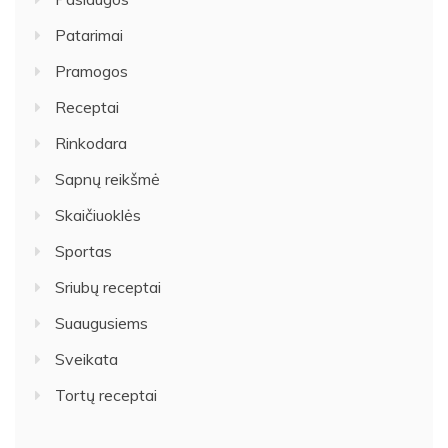
Patarimai
Pramogos
Receptai
Rinkodara
Sapnų reikšmė
Skaičiuoklės
Sportas
Sriubų receptai
Suaugusiems
Sveikata
Tortų receptai