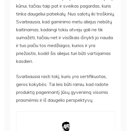
kūnui, tačiau taip pat ir sveikas pagardas, kuris
tinka daugeliui patiekalų. Nuo salotų iki troškinių.
Svarbiausia, kad gaminimo metu aliejus nebūtų
kaitinamas, kadangi tokiu atveju gali ne tik
sumažėti, tačiau net ir visiškais išnykti jo nauda
ir tuo pačiu tos medžiagos, kurios ir yra
priežastis, kodėl šis aliejus turi būti vartojamas
kasdien.
Svarbiausia rasti tokį, kuris yra sertifikuotas,
geros kokybės. Tai leis būti ramiu, kad radote
produktą pagerinantį Jūsų gyvenimą visomis
prasmėmis ir iš daugelio perspektyvų.