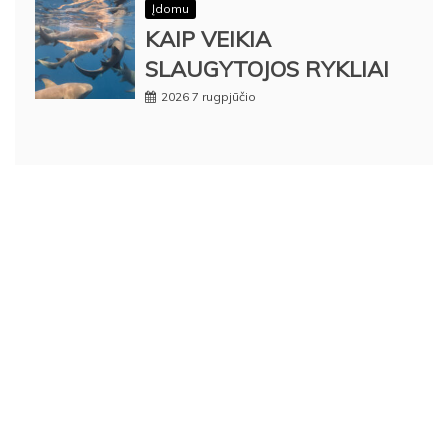
Įdomu
KAIP VEIKIA
SLAUGYTOJOS RYKLIAI
2026 7 rugpjūčio