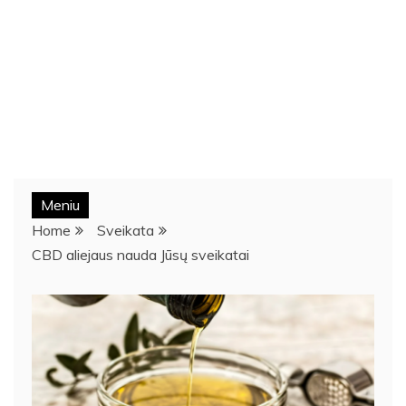
Meniu
Home
Sveikata
CBD aliejaus nauda Jūsų sveikatai