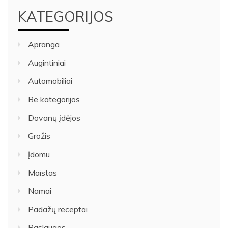
KATEGORIJOS
Apranga
Augintiniai
Automobiliai
Be kategorijos
Dovanų įdėjos
Grožis
Įdomu
Maistas
Namai
Padažų receptai
Paslaugos