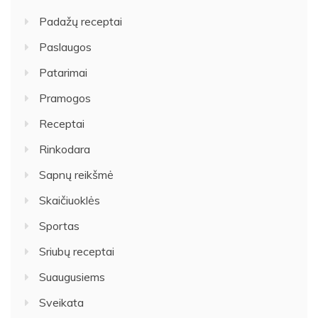
Padažų receptai
Paslaugos
Patarimai
Pramogos
Receptai
Rinkodara
Sapnų reikšmė
Skaičiuoklės
Sportas
Sriubų receptai
Suaugusiems
Sveikata