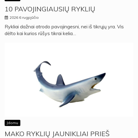
10 PAVOJINGIAUSIŲ RYKLIŲ
2026 6 rugpjūčio
Rykliai dažnai atrodo pavojingesni, nei iš tikrųjų yra. Vis
dėlto kai kurios rūšys tikrai kelia…
Įdomu
MAKO RYKLIŲ JAUNIKLIAI PRIEŠ