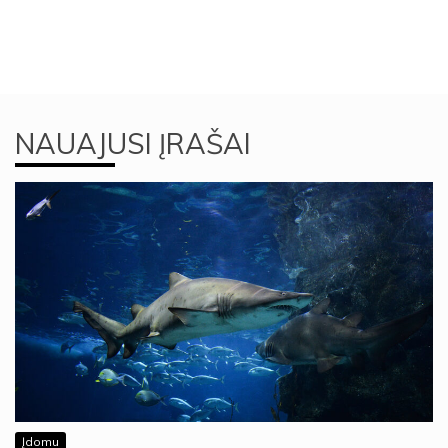
NAUAJUSI ĮRAŠAI
Įdomu