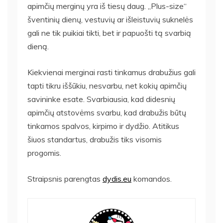
apimčių merginų yra iš tiesų daug. „Plus-size“
šventinių dienų, vestuvių ar išleistuvių suknelės
gali ne tik puikiai tikti, bet ir papuošti tą svarbią
dieną.
Kiekvienai merginai rasti tinkamus drabužius gali
tapti tikru iššūkiu, nesvarbu, net kokių apimčių
savininke esate. Svarbiausia, kad didesnių
apimčių atstovėms svarbu, kad drabužis būtų
tinkamos spalvos, kirpimo ir dydžio. Atitikus
šiuos standartus, drabužis tiks visomis
progomis.
Straipsnis parengtas
dydis.eu
komandos.