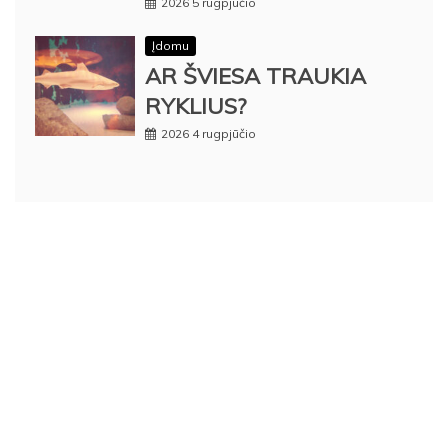
2026 5 rugpjūčio
Įdomu
AR ŠVIESA TRAUKIA
RYKLIUS?
2026 4 rugpjūčio