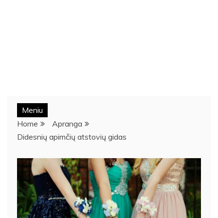
Meniu
Home
Apranga
Didesnių apimčių atstovių gidas