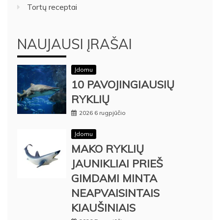
Tortų receptai
NAUJAUSI ĮRAŠAI
Įdomu
10 PAVOJINGIAUSIŲ
RYKLIŲ
2026 6 rugpjūčio
Įdomu
MAKO RYKLIŲ
JAUNIKLIAI PRIEŠ
GIMDAMI MINTA
NEAPVAISINTAIS
KIAUŠINIAIS