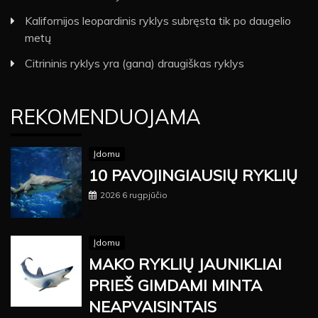
Kalifornijos leopardinis ryklys subręsta tik po daugelio
metų
Citrininis ryklys yra (gana) draugiškas ryklys
REKOMENDUOJAMA
Įdomu
10 PAVOJINGIAUSIŲ RYKLIŲ
2026 6 rugpjūčio
Įdomu
MAKO RYKLIŲ JAUNIKLIAI
PRIEŠ GIMDAMI MINTA
NEAPVAISINTAIS