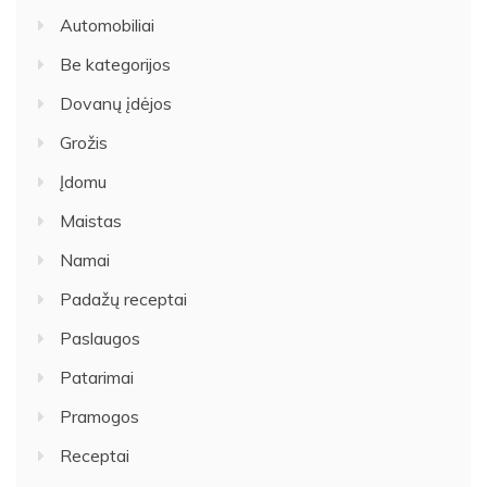
Automobiliai
Be kategorijos
Dovanų įdėjos
Grožis
Įdomu
Maistas
Namai
Padažų receptai
Paslaugos
Patarimai
Pramogos
Receptai