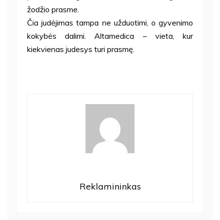
žodžio prasme.
Čia judėjimas tampa ne užduotimi, o gyvenimo
kokybės dalimi. Altamedica – vieta, kur
kiekvienas judesys turi prasmę.
Reklamininkas