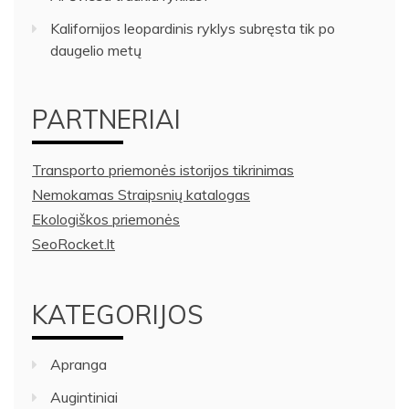
Kalifornijos leopardinis ryklys subręsta tik po
daugelio metų
PARTNERIAI
Transporto priemonės istorijos tikrinimas
Nemokamas Straipsnių katalogas
Ekologiškos priemonės
SeoRocket.lt
KATEGORIJOS
Apranga
Augintiniai