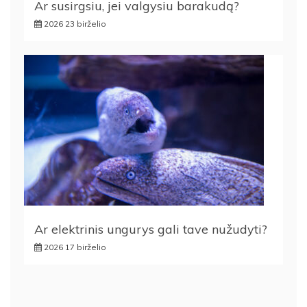
Ar susirgsiu, jei valgysiu barakudą?
2026 23 birželio
Ar elektrinis ungurys gali tave nužudyti?
2026 17 birželio