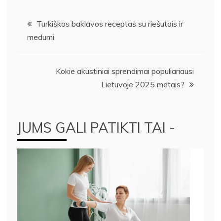
Navigacija
Turkiškos baklavos receptas su riešutais ir
medumi
tarp
įrašų
Kokie akustiniai sprendimai populiariausi
Lietuvoje 2025 metais?
JUMS GALI PATIKTI TAI -