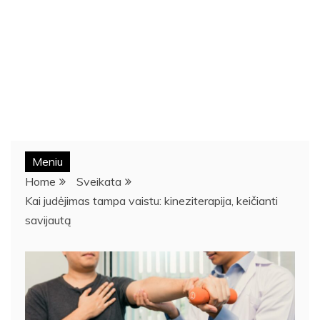
Meniu
Home
Sveikata
Kai judėjimas tampa vaistu: kineziterapija, keičianti
savijautą