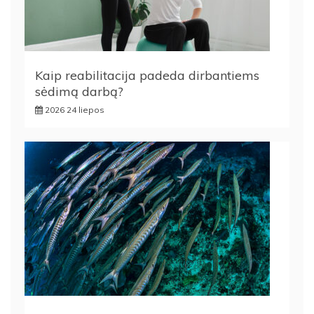
Kaip reabilitacija padeda dirbantiems
sėdimą darbą?
2026 24 liepos