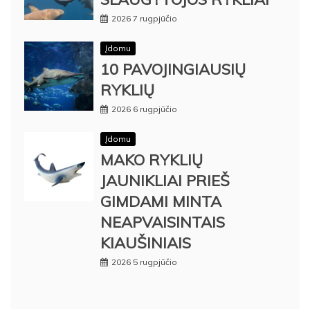
2026 7 rugpjūčio
Įdomu
10 PAVOJINGIAUSIŲ
RYKLIŲ
2026 6 rugpjūčio
Įdomu
MAKO RYKLIŲ
JAUNIKLIAI PRIEŠ
GIMDAMI MINTA
NEAPVAISINTAIS
KIAUŠINIAIS
2026 5 rugpjūčio