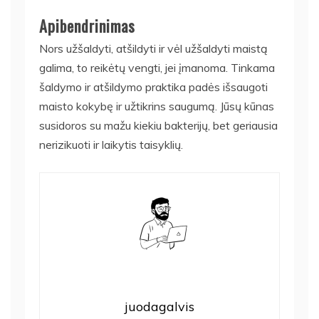
Apibendrinimas
Nors užšaldyti, atšildyti ir vėl užšaldyti maistą
galima, to reikėtų vengti, jei įmanoma. Tinkama
šaldymo ir atšildymo praktika padės išsaugoti
maisto kokybę ir užtikrins saugumą. Jūsų kūnas
susidoros su mažu kiekiu bakterijų, bet geriausia
nerizikuoti ir laikytis taisyklių.
juodagalvis