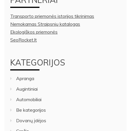
Transporto priemonės istorijos tikrinimas
Nemokamas Straipsnių katalogas
Ekologiškos priemonės
SeoRocket.lt
KATEGORIJOS
Apranga
Augintiniai
Automobiliai
Be kategorijos
Dovanų įdėjos
Grožis