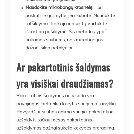
Naudokite mikrobangų krosnelę:
Tai
paskutinė galimybė, jei skubate. Naudokite
„atšildymo” funkciją ir maistą vartokite
iškart po pašildymo. Šis metodas ypač
tinkamas sriuboms, nes mikrobangos
dažnai šildo netolygiai.
Ar pakartotinis šaldymas
yra visiškai draudžiamas?
Pakartotinis šaldymas ne visada yra
pavojingas, bet reikia laikytis saugumo taisyklių.
Pavyzdžiui, sriubas galima saugiai pakartotinai
užšaldyti, tačiau mėsos pakartotinis
užšaldymas dažnai sukelia kokybės praradimą.