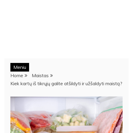
Meniu
Home
Maistas
Kiek kartų iš tikrųjų galite atšildyti ir užšaldyti maistą?