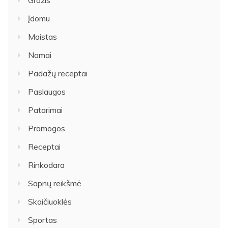
Įdomu
Maistas
Namai
Padažų receptai
Paslaugos
Patarimai
Pramogos
Receptai
Rinkodara
Sapnų reikšmė
Skaičiuoklės
Sportas