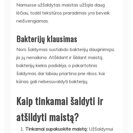
Namuose užšaldytas maistas užšąla daug
lėčiau, todėl tekstūros praradimas yra beveik
neišvengiamas.
Bakterijų klausimas
Nors šaldymas sustabdo bakterijų dauginimąsi,
jis jų nenaikina. Atšildant ir šildant maistą,
bakterijų kiekis padidėja, o pakartotinis
šaldymas dar labiau priartina prie ribos, kai
kūnas gali nebesuvaldyti bakterijų.
Kaip tinkamai šaldyti ir
atšildyti maistą?
Tinkamai supakuokite maistą:
Užšaldymui