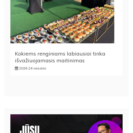
Kokiems renginiams labiausiai tinka
išvažiuojamasis maitinimas
2026 24 vasario