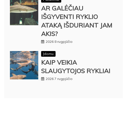
AR GALĖČIAU
IŠGYVENTI RYKLIO
ATAKĄ IŠDURIANT JAM
AKIS?
2026 8 rugpjūčio
Įdomu
KAIP VEIKIA
SLAUGYTOJOS RYKLIAI
2026 7 rugpjūčio