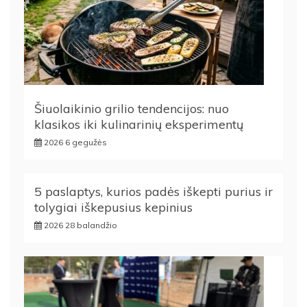
Šiuolaikinio grilio tendencijos: nuo
klasikos iki kulinarinių eksperimentų
2026 6 gegužės
5 paslaptys, kurios padės iškepti purius ir
tolygiai iškepusius kepinius
2026 28 balandžio