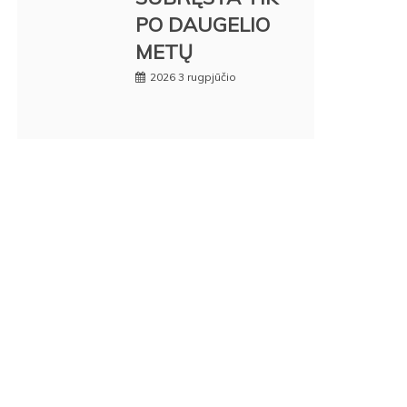
PO DAUGELIO
METŲ
2026 3 rugpjūčio