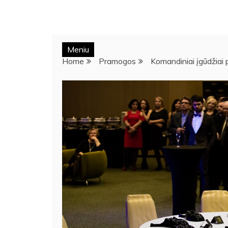
Meniu
Home
Pramogos
Komandiniai įgūdžiai