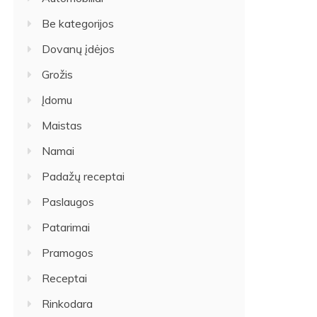
Be kategorijos
Dovanų įdėjos
Grožis
Įdomu
Maistas
Namai
Padažų receptai
Paslaugos
Patarimai
Pramogos
Receptai
Rinkodara