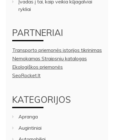
Įvadas į tai, kaip veikia kūjagalviai
rykliai
PARTNERIAI
Transporto priemonės istorijos tikrinimas
Nemokamas Straipsnių katalogas
Ekologiškos priemonės
SeoRocket.lt
KATEGORIJOS
Apranga
Augintiniai
Automobiliai