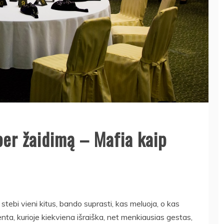
per žaidimą – Mafia kaip
 stebi vieni kitus, bando suprasti, kas meluoja, o kas
enta, kurioje kiekviena išraiška, net menkiausias gestas,