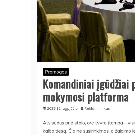
Pramogos
Komandiniai įgūdžiai 
mokymosi platforma
2025 12 rugpjūčio
Reklamininkas
Atsisėdus prie stalo, ore tvyro įtampa – visi
kalba tiesą. Čia ne susirinkimas, o žaidimo l