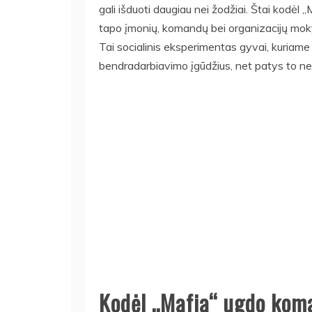
gali išduoti daugiau nei žodžiai. Štai kodėl „
tapo įmonių, komandų bei organizacijų mok
Tai socialinis eksperimentas gyvai, kuriam
bendradarbiavimo įgūdžius, net patys to 
Kodėl „Mafia“ ugdo ko