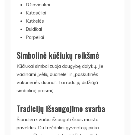
Džiovinukai
Kutasėliai
Kutkelės
Buldikai
Parpeliai
Simbolinė kūčiukų reikšmė
Kūčiukai simbolizuoja daugybę dalykų. Jie
vadinami „vėlių duonele” ir „paskutinės
vakarienės duona”. Tai rodo jų didžiąją
simbolinę prasmę.
Tradicijų išsaugojimo svarba
Šiandien svarbu išsaugoti šiuos maisto
paveldus. Du trečdaliai gyventojų pirka