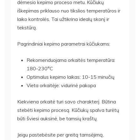
dėmesio kepimo proceso metu. Kūčiukų
iškepimas priklauso nuo tikslios temperatūros ir
laiko kontrolės. Tai užtikrina idealų skonį ir
tekstūrą.
Pagrindiniai kepimo parametrai kūčiukams:
Rekomenduojama orkaitės temperatūra:
180-230°C
Optimalus kepimo laikas: 10-15 minučių
Vieta orkaitėje: vidurinė pakopa
Kiekviena orkaitė turi savo charakterį. Būtina
stebėti kepimo procesą. Kūčiukų spalva turėtų
būti šviesi auksinė, be tamsių kraštų.
Jeigu pastebėsite per greitą tamsėjimą,