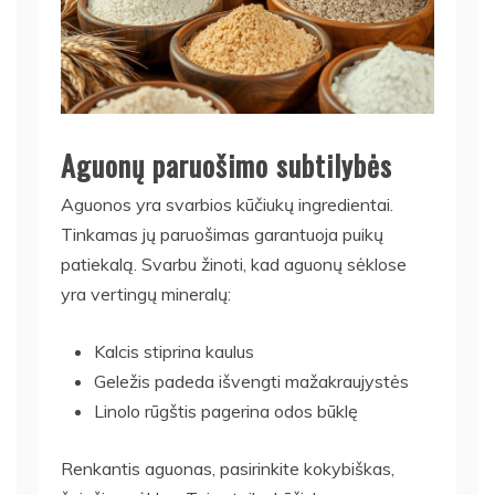
Aguonų paruošimo subtilybės
Aguonos yra svarbios kūčiukų ingredientai.
Tinkamas jų paruošimas garantuoja puikų
patiekalą. Svarbu žinoti, kad aguonų sėklose
yra vertingų mineralų:
Kalcis stiprina kaulus
Geležis padeda išvengti mažakraujystės
Linolo rūgštis pagerina odos būklę
Renkantis aguonas, pasirinkite kokybiškas,