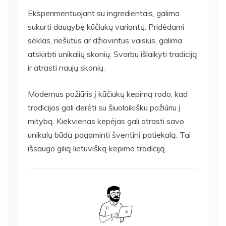
Eksperimentuojant su ingredientais, galima
sukurti daugybę kūčiukų variantų. Pridėdami
sėklas, riešutus ar džiovintus vaisius, galima
atskirbti unikalių skonių. Svarbu išlaikyti tradiciją
ir atrasti naujų skonių.
Modernus požiūris į kūčiukų kepimą rodo, kad
tradicijos gali derėti su šiuolaikišku požiūriu į
mitybą. Kiekvienas kepėjas gali atrasti savo
unikalų būdą pagaminti šventinį patiekalą. Tai
išsaugo gilią lietuvišką kepimo tradiciją.