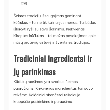
cm)
Šeimos tradicijų išsaugojimas gaminant
kūčiukus – tai ne tik kulinarijos menas. Tai būdas
išlaikyti ryšį su savo šaknimis. Kiekvienas
iškeptas kūčiukas – tai mažas pasakojimas apie
mūsų protėvių virtuvę ir šventines tradicijas.
Tradiciniai ingredientai ir
jų parinkimas
Kūčiukų ruošimas yra svarbus šeimos
papročiams. Kiekvienas ingredientas turi savo
reikšmę. Kalėdiniai skanėstai reikalauja
kruopščio pasirinkimo ir paruošimo.