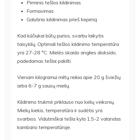
Pirminis tešlos kildinimas
Formavimas
Galutinis kildinimas prieš kepimą
Kad kūčiukai būtų purios, svarbu laikytis
taisyklių. Optimali tešlos kildinimo temperatūra
yra 27-28 °C. Mielės skaido anglies dioksido,
padedamas tešlai pakilti.
Vienam kilogramui miltų reikia apie 20 g šviežių
arba 6-7 g sausų mielių.
Kildinimo trukmė priklauso nuo kelių veiksnių.
Mielių kiekis, temperatūra ir sudėtis yra
svarbios. Vidutiniškai tešla kyla 1,5-2 valandas
kambario temperatūroje.