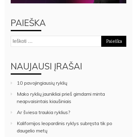
PAIEŠKA
Ieškoti:
NAUJAUSI ĮRAŠAI
10 pavojingiausių ryklių
Mako ryklių jaunikliai prieš gimdami minta
neapvaisintais kiaušiniais
Ar šviesa traukia ryklius?
Kalifornijos leopardinis ryklys subręsta tik po
daugelio metų