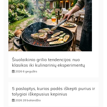
Šiuolaikinio grilio tendencijos: nuo
klasikos iki kulinarinių eksperimentų
2026 6 gegužės
5 paslaptys, kurios padės iškepti purius ir
tolygiai iškepusius kepinius
2026 28 balandžio