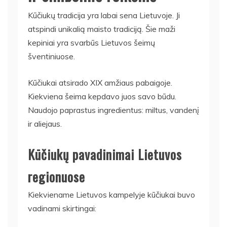
Kūčiukų tradicija yra labai sena Lietuvoje. Ji
atspindi unikalią maisto tradiciją. Šie maži
kepiniai yra svarbūs Lietuvos šeimų
šventiniuose.
Kūčiukai atsirado XIX amžiaus pabaigoje.
Kiekviena šeima kepdavo juos savo būdu.
Naudojo paprastus ingredientus: miltus, vandenį
ir aliejaus.
Kūčiukų pavadinimai Lietuvos
regionuose
Kiekviename Lietuvos kampelyje kūčiukai buvo
vadinami skirtingai: