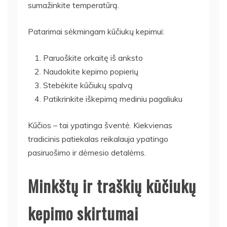
sumažinkite temperatūrą.
Patarimai sėkmingam kūčiukų kepimui:
Paruoškite orkaitę iš anksto
Naudokite kepimo popierių
Stebėkite kūčiukų spalvą
Patikrinkite iškepimą mediniu pagaliuku
Kūčios – tai ypatinga šventė. Kiekvienas
tradicinis patiekalas reikalauja ypatingo
pasiruošimo ir dėmesio detalėms.
Minkštų ir traškių kūčiukų
kepimo skirtumai