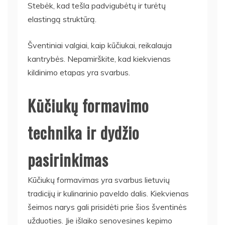
Stebėk, kad tešla padvigubėtų ir turėtų
elastingą struktūrą.
Šventiniai valgiai, kaip kūčiukai, reikalauja
kantrybės. Nepamirškite, kad kiekvienas
kildinimo etapas yra svarbus.
Kūčiukų formavimo
technika ir dydžio
pasirinkimas
Kūčiukų formavimas yra svarbus lietuvių
tradicijų ir kulinarinio paveldo dalis. Kiekvienas
šeimos narys gali prisidėti prie šios šventinės
užduoties. Jie išlaiko senovesines kepimo