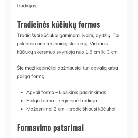
tradicijas.
Tradicinės kūčiukų formos
Tradiciškai kūčiukai gaminami įvairių dydžių. Tai
priklauso nuo regioninių skirtumų. Vidutinis
kūčiukų skersmuo svyruoja nuo 1,5 cm iki 3 cm.
Šie maži kepinėliai dažniausiai turi apvalią arba
pailgą formą.
Apvali forma – klasikinis pasirinkimas
Pailga forma – regioninė tradicija
Mažesni nei 2 cm – tradiciškiausi kūčiukai
Formavimo patarimai