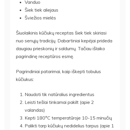
Vanduo
Šiek tiek aliejaus
Šviežios mielės
Šiuolaikinis kūčiukų receptas šiek tiek skiriasi
nuo senųjų tradicijų. Dabartiniai kepėjai prideda
daugiau prieskonių ir saldumų. Tačiau išlaiko
pagrindinę receptūros esmę.
Pagrindiniai patarimai, kaip iškepti tobulus
kūčiukus:
Naudoti tik natūralius ingredientus
Leisti tešlai tinkamai pakilt (apie 2
valandas)
Kepti 180°C temperatūroje 10-15 minučių
Palikti tarp kūčiukų nedidelius tarpus (apie 1