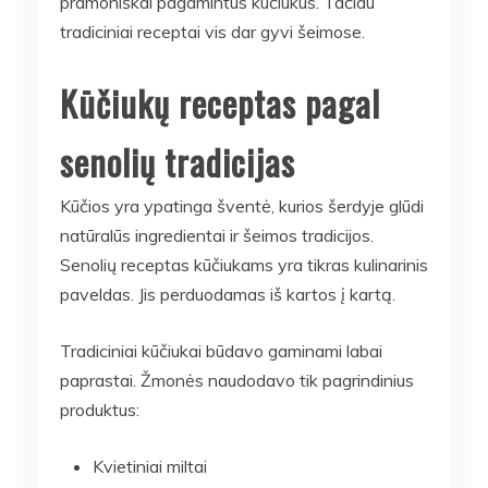
pramoniškai pagamintus kūčiukus. Tačiau
tradiciniai receptai vis dar gyvi šeimose.
Kūčiukų receptas pagal
senolių tradicijas
Kūčios yra ypatinga šventė, kurios šerdyje glūdi
natūralūs ingredientai ir šeimos tradicijos.
Senolių receptas kūčiukams yra tikras kulinarinis
paveldas. Jis perduodamas iš kartos į kartą.
Tradiciniai kūčiukai būdavo gaminami labai
paprastai. Žmonės naudodavo tik pagrindinius
produktus:
Kvietiniai miltai