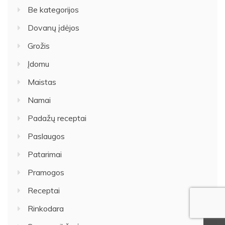
Be kategorijos
Dovanų įdėjos
Grožis
Įdomu
Maistas
Namai
Padažų receptai
Paslaugos
Patarimai
Pramogos
Receptai
Rinkodara