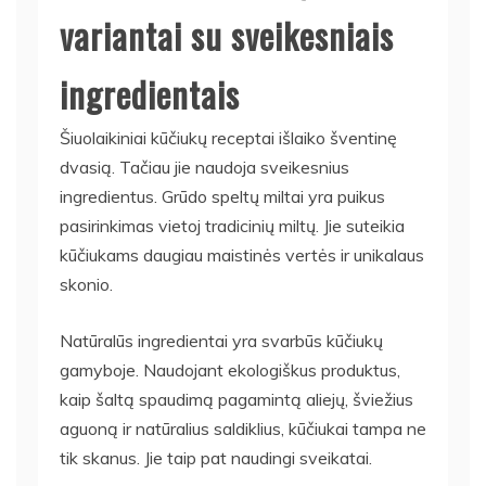
variantai su sveikesniais
ingredientais
Šiuolaikiniai kūčiukų receptai išlaiko šventinę
dvasią. Tačiau jie naudoja sveikesnius
ingredientus. Grūdo speltų miltai yra puikus
pasirinkimas vietoj tradicinių miltų. Jie suteikia
kūčiukams daugiau maistinės vertės ir unikalaus
skonio.
Natūralūs ingredientai yra svarbūs kūčiukų
gamyboje. Naudojant ekologiškus produktus,
kaip šaltą spaudimą pagamintą aliejų, šviežius
aguoną ir natūralius saldiklius, kūčiukai tampa ne
tik skanus. Jie taip pat naudingi sveikatai.