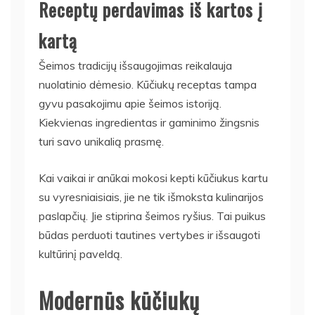
Receptų perdavimas iš kartos į
kartą
Šeimos tradicijų išsaugojimas reikalauja
nuolatinio dėmesio. Kūčiukų receptas tampa
gyvu pasakojimu apie šeimos istoriją.
Kiekvienas ingredientas ir gaminimo žingsnis
turi savo unikalią prasmę.
Kai vaikai ir anūkai mokosi kepti kūčiukus kartu
su vyresniaisiais, jie ne tik išmoksta kulinarijos
paslapčių. Jie stiprina šeimos ryšius. Tai puikus
būdas perduoti tautines vertybes ir išsaugoti
kultūrinį paveldą.
Modernūs kūčiukų