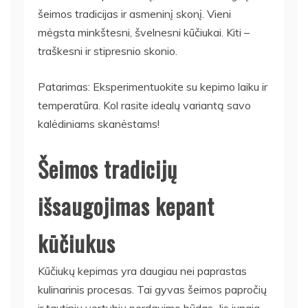
šeimos tradicijas ir asmeninį skonį. Vieni
mėgsta minkštesni, švelnesni kūčiukai. Kiti –
traškesni ir stipresnio skonio.
Patarimas: Eksperimentuokite su kepimo laiku ir
temperatūra. Kol rasite idealų variantą savo
kalėdiniams skanėstams!
Šeimos tradicijų
išsaugojimas kepant
kūčiukus
Kūčiukų kepimas yra daugiau nei paprastas
kulinarinis procesas. Tai gyvas šeimos papročių