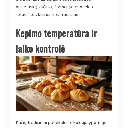
autentišką kūčiukų formą. Jie puoselės
lietuviškas kulinarines tradicijas.
Kepimo temperatūra ir
laiko kontrolė
Kūčių tradiciniai patiekalai reikalauja ypatingo