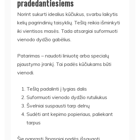
pradedantiesiems
Norint sukurti idealius kūčiukus, svarbu laikytis
kelių pagrindinių taisyklių. Tešlą reikia išminkyti
iki vientisos masės. Tada atsargiai suformuoti
vienodo dydžio gabėlius.
Patarimas – naudoti liniuotę arba specialų
pjaustymo įrankį. Tai padės kūčiukams būti
vienodi.
Tešlą padalinti į lygias dalis
Suformuoti vienodo dydžio rutuliukus
Švelniai suspausti tarp delnų
Sudėti ant kepimo popieriaus, paliekant
tarpus
Šie paprasti žingsniai padės išsaugoti