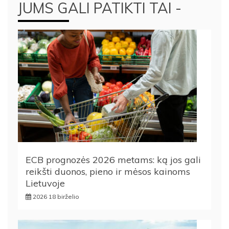
JUMS GALI PATIKTI TAI -
ECB prognozės 2026 metams: ką jos gali
reikšti duonos, pieno ir mėsos kainoms
Lietuvoje
2026 18 birželio