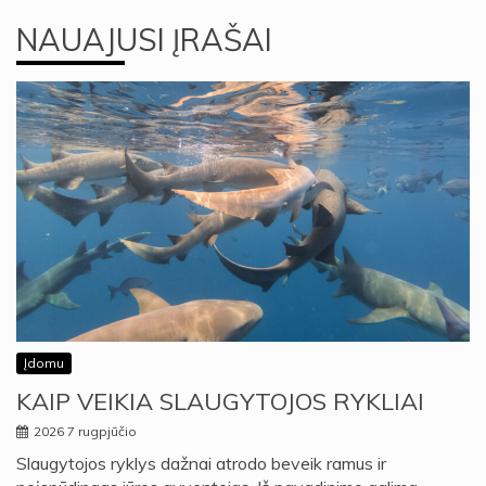
NAUAJUSI ĮRAŠAI
Įdomu
KAIP VEIKIA SLAUGYTOJOS RYKLIAI
2026 7 rugpjūčio
Slaugytojos ryklys dažnai atrodo beveik ramus ir