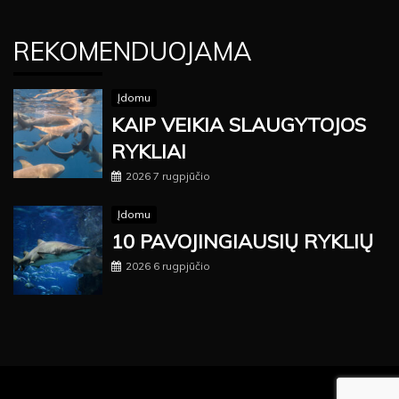
REKOMENDUOJAMA
Įdomu
KAIP VEIKIA SLAUGYTOJOS
RYKLIAI
2026 7 rugpjūčio
Įdomu
10 PAVOJINGIAUSIŲ RYKLIŲ
2026 6 rugpjūčio