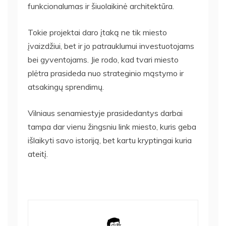
funkcionalumas ir šiuolaikinė architektūra.
Tokie projektai daro įtaką ne tik miesto
įvaizdžiui, bet ir jo patrauklumui investuotojams
bei gyventojams. Jie rodo, kad tvari miesto
plėtra prasideda nuo strateginio mąstymo ir
atsakingų sprendimų.
Vilniaus senamiestyje prasidedantys darbai
tampa dar vienu žingsniu link miesto, kuris geba
išlaikyti savo istoriją, bet kartu kryptingai kuria
ateitį.