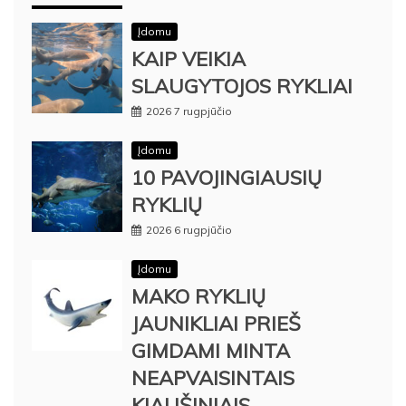
Įdomu
KAIP VEIKIA
SLAUGYTOJOS RYKLIAI
2026 7 rugpjūčio
Įdomu
10 PAVOJINGIAUSIŲ
RYKLIŲ
2026 6 rugpjūčio
Įdomu
MAKO RYKLIŲ
JAUNIKLIAI PRIEŠ
GIMDAMI MINTA
NEAPVAISINTAIS
KIAUŠINIAIS