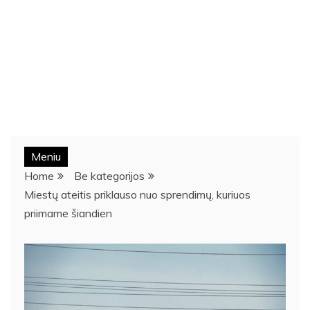
Meniu
Home
Be kategorijos
Miestų ateitis priklauso nuo sprendimų, kuriuos
priimame šiandien