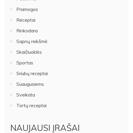
Pramogos
Receptai
Rinkodara
Sapnų reikšmė
Skaičiuoklės
Sportas
Sriubų receptai
Suaugusiems
Sveikata
Tortų receptai
NAUJAUSI ĮRAŠAI