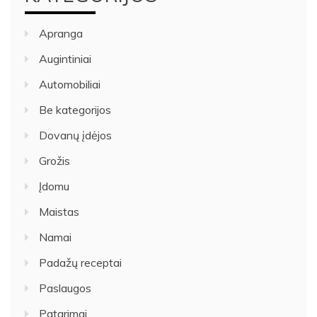
Apranga
Augintiniai
Automobiliai
Be kategorijos
Dovanų įdėjos
Grožis
Įdomu
Maistas
Namai
Padažų receptai
Paslaugos
Patarimai