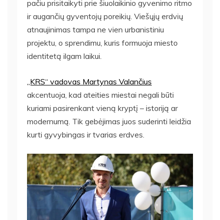
pačiu prisitaikyti prie šiuolaikinio gyvenimo ritmo
ir augančių gyventojų poreikių. Viešųjų erdvių
atnaujinimas tampa ne vien urbanistiniu
projektu, o sprendimu, kuris formuoja miesto
identitetą ilgam laikui.
„KRS“ vadovas Martynas Valančius
akcentuoja, kad ateities miestai negali būti
kuriami pasirenkant vieną kryptį – istoriją ar
modernumą. Tik gebėjimas juos suderinti leidžia
kurti gyvybingas ir tvarias erdves.