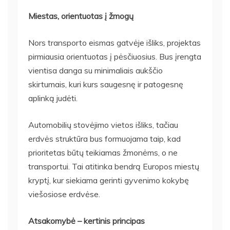
Miestas, orientuotas į žmogų
Nors transporto eismas gatvėje išliks, projektas
pirmiausia orientuotas į pėsčiuosius. Bus įrengta
vientisa danga su minimaliais aukščio
skirtumais, kuri kurs saugesnę ir patogesnę
aplinką judėti.
Automobilių stovėjimo vietos išliks, tačiau
erdvės struktūra bus formuojama taip, kad
prioritetas būtų teikiamas žmonėms, o ne
transportui. Tai atitinka bendrą Europos miestų
kryptį, kur siekiama gerinti gyvenimo kokybę
viešosiose erdvėse.
Atsakomybė – kertinis principas