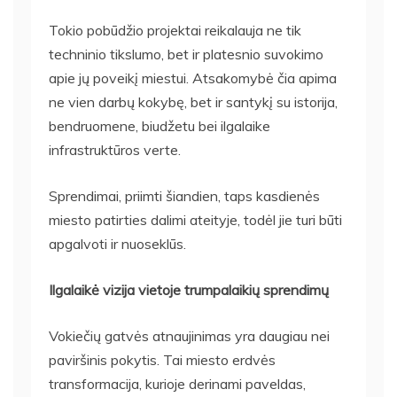
Tokio pobūdžio projektai reikalauja ne tik
techninio tikslumo, bet ir platesnio suvokimo
apie jų poveikį miestui. Atsakomybė čia apima
ne vien darbų kokybę, bet ir santykį su istorija,
bendruomene, biudžetu bei ilgalaike
infrastruktūros verte.
Sprendimai, priimti šiandien, taps kasdienės
miesto patirties dalimi ateityje, todėl jie turi būti
apgalvoti ir nuoseklūs.
Ilgalaikė vizija vietoje trumpalaikių sprendimų
Vokiečių gatvės atnaujinimas yra daugiau nei
paviršinis pokytis. Tai miesto erdvės
transformacija, kurioje derinami paveldas,