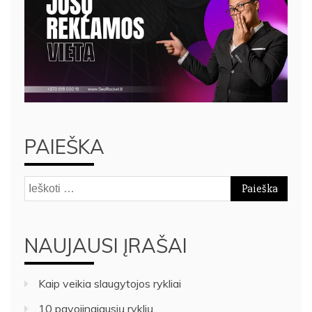
PAIEŠKA
Ieškoti:
NAUJAUSI ĮRAŠAI
Kaip veikia slaugytojos rykliai
10 pavojingiausių ryklių