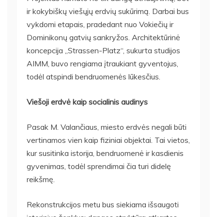
ir kokybiškų viešųjų erdvių sukūrimą. Darbai bus
vykdomi etapais, pradedant nuo Vokiečių ir
Dominikonų gatvių sankryžos. Architektūrinė
koncepcija „Strassen-Platz“, sukurta studijos
AIMM, buvo rengiama įtraukiant gyventojus,
todėl atspindi bendruomenės lūkesčius.
Viešoji erdvė kaip socialinis audinys
Pasak M. Valančiaus, miesto erdvės negali būti
vertinamos vien kaip fiziniai objektai. Tai vietos,
kur susitinka istorija, bendruomenė ir kasdienis
gyvenimas, todėl sprendimai čia turi didelę
reikšmę.
Rekonstrukcijos metu bus siekiama išsaugoti