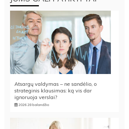
Atsargų valdymas – ne sandėlio, o
strateginis klausimas: ką vis dar
ignoruoja verslai?
2026 28 balandžio