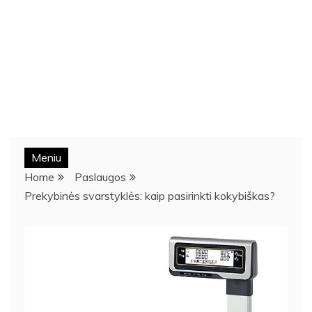
Meniu
Home
Paslaugos
Prekybinės svarstyklės: kaip pasirinkti kokybiškas?