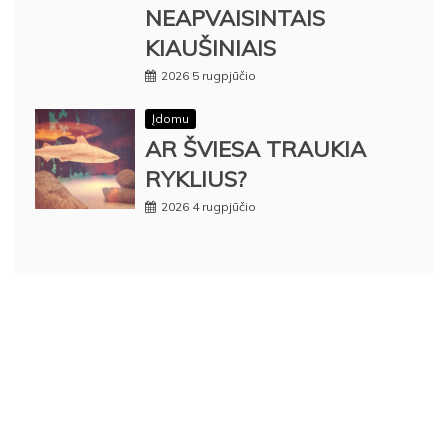
NEAPVAISINTAIS
KIAUŠINIAIS
2026 5 rugpjūčio
Įdomu
AR ŠVIESA TRAUKIA
RYKLIUS?
2026 4 rugpjūčio