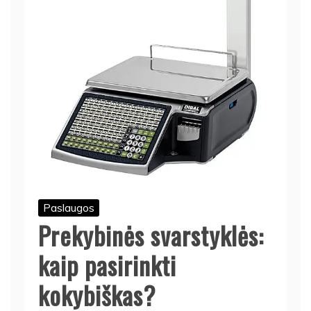
Paslaugos
Prekybinės svarstyklės:
kaip pasirinkti
kokybiškas?