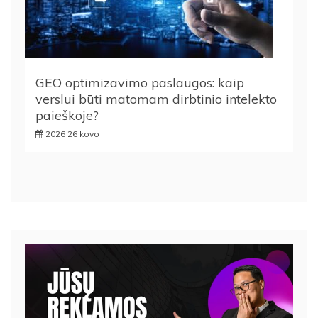
GEO optimizavimo paslaugos: kaip
verslui būti matomam dirbtinio intelekto
paieškoje?
2026 26 kovo