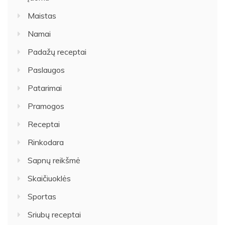
Maistas
Namai
Padažų receptai
Paslaugos
Patarimai
Pramogos
Receptai
Rinkodara
Sapnų reikšmė
Skaičiuoklės
Sportas
Sriubų receptai