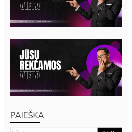
PAIEŠKA
Ieškoti: