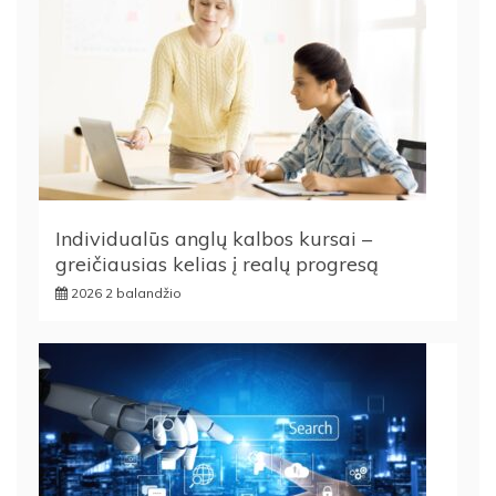
Individualūs anglų kalbos kursai –
greičiausias kelias į realų progresą
2026 2 balandžio