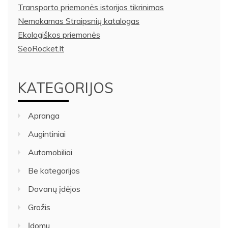
Transporto priemonės istorijos tikrinimas
Nemokamas Straipsnių katalogas
Ekologiškos priemonės
SeoRocket.lt
KATEGORIJOS
Apranga
Augintiniai
Automobiliai
Be kategorijos
Dovanų įdėjos
Grožis
Įdomu