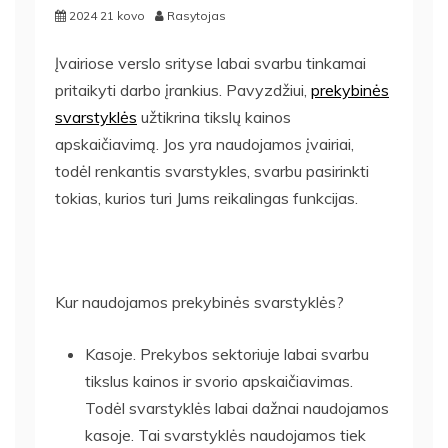
2024 21 kovo
Rasytojas
Įvairiose verslo srityse labai svarbu tinkamai
pritaikyti darbo įrankius. Pavyzdžiui,
prekybinės
svarstyklės
užtikrina tikslų kainos
apskaičiavimą. Jos yra naudojamos įvairiai,
todėl renkantis svarstykles, svarbu pasirinkti
tokias, kurios turi Jums reikalingas funkcijas.
Kur naudojamos prekybinės svarstyklės?
Kasoje. Prekybos sektoriuje labai svarbu
tikslus kainos ir svorio apskaičiavimas.
Todėl svarstyklės labai dažnai naudojamos
kasoje. Tai svarstyklės naudojamos tiek