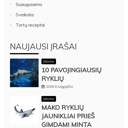
Suaugusiems
Sveikata
Tortų receptai
NAUJAUSI ĮRAŠAI
Įdomu
10 PAVOJINGIAUSIŲ
RYKLIŲ
2026 6 rugpjūčio
Įdomu
MAKO RYKLIŲ
JAUNIKLIAI PRIEŠ
GIMDAMI MINTA