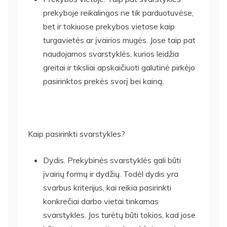
prekyboje reikalingos ne tik parduotuvėse,
bet ir tokiuose prekybos vietose kaip
turgavietės ar įvairios mugės. Jose taip pat
naudojamos svarstyklės, kurios leidžia
greitai ir tiksliai apskaičiuoti galutinė pirkėjo
pasirinktos prekės svorį bei kainą.
Kaip pasirinkti svarstykles?
Dydis. Prekybinės svarstyklės gali būti
įvairių formų ir dydžių. Todėl dydis yra
svarbus kriterijus, kai reikia pasirinkti
konkrečiai darbo vietai tinkamas
svarstykles. Jos turėtų būti tokios, kad jose