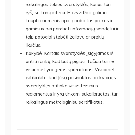
reikalingos tokios svarstyklės, kurios turi
ryšį su kompiuteriu. Pavyzdžiui, galima
kaupti duomenis apie parduotas prekes ir
gaminius bei perduoti informaciją sandėliui ir
taip patogiai stebėti žaliavų ar prekių
likučius.
Kokybė. Kartais svarstyklės įsigyjamos iš
antrų rankų, kad būtų pigiau. Tačiau tai ne
visuomet yra geras sprendimas. Visuomet
įsitikinkite, kad Jūsų pasirinktos prekybinės
svarstyklės atitinka visus teisinius
reglamentus ir yra tinkami sukalibruotos, turi
reikalingus metrologinisu sertifikatus.