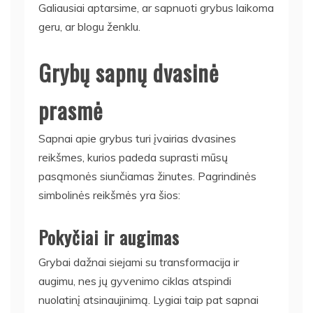
Galiausiai aptarsime, ar sapnuoti grybus laikoma
geru, ar blogu ženklu.
Grybų sapnų dvasinė
prasmė
Sapnai apie grybus turi įvairias dvasines
reikšmes, kurios padeda suprasti mūsų
pasąmonės siunčiamas žinutes. Pagrindinės
simbolinės reikšmės yra šios:
Pokyčiai ir augimas
Grybai dažnai siejami su transformacija ir
augimu, nes jų gyvenimo ciklas atspindi
nuolatinį atsinaujinimą. Lygiai taip pat sapnai