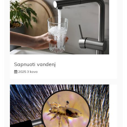
Sapnuoti vandenį
2025 3 kovo