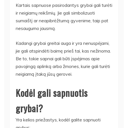
Kartais sapnuose pasirodantys grybai gali turėti
ir neigiamų reikšmių. Jie gali simbolizuoti
sumaištį ar neapibrėžtumą gyvenime, taip pat
nesaugumo jausmą.
Kadangi grybai greitai auga ir yra nenuspėjami,
jie gali atspindėti baimę prieš tai, kas nežinoma.
Be to, tokie sapnai gali būti įspėjimas apie
pavojingą aplinką arba žmones, kurie gali turėti
neigiamą įtaką jūsų gerovei.
Kodėl gali sapnuotis
grybai?
Yra kelios priežastys, kodėl galite sapnuoti
grybus: