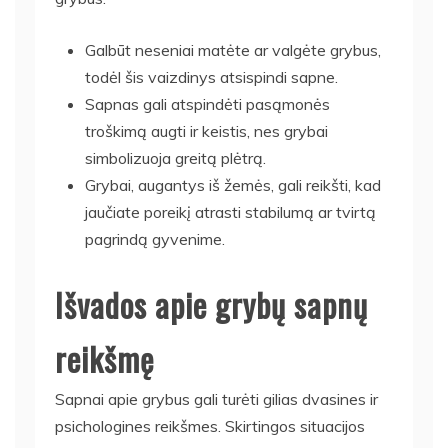
Galbūt neseniai matėte ar valgėte grybus,
todėl šis vaizdinys atsispindi sapne.
Sapnas gali atspindėti pasąmonės
troškimą augti ir keistis, nes grybai
simbolizuoja greitą plėtrą.
Grybai, augantys iš žemės, gali reikšti, kad
jaučiate poreikį atrasti stabilumą ar tvirtą
pagrindą gyvenime.
Išvados apie grybų sapnų
reikšmę
Sapnai apie grybus gali turėti gilias dvasines ir
psichologines reikšmes. Skirtingos situacijos