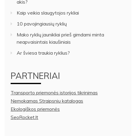
akis?
Kaip veikia slaugytojos rykliai
10 pavojingiausių ryklių
Mako ryklių jaunikliai prieš gimdami minta
neapvaisintais kiaušiniais
Ar šviesa traukia ryklius?
PARTNERIAI
Transporto priemonės istorijos tikrinimas
Nemokamas Straipsnių katalogas
Ekologiškos priemonės
SeoRocket.lt