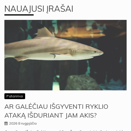
NAUAJUSI ĮRAŠAI
Patarimai
AR GALĖČIAU IŠGYVENTI RYKLIO
ATAKĄ IŠDURIANT JAM AKIS?
2026 8 rugpjūčio