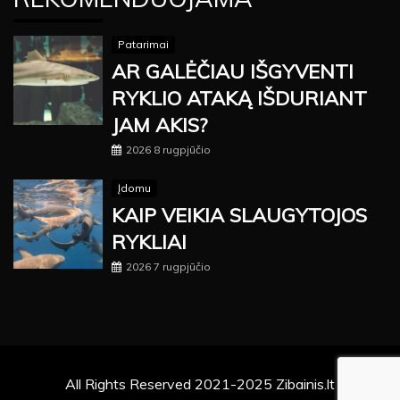
Patarimai
AR GALĖČIAU IŠGYVENTI
RYKLIO ATAKĄ IŠDURIANT
JAM AKIS?
2026 8 rugpjūčio
Įdomu
KAIP VEIKIA SLAUGYTOJOS
RYKLIAI
2026 7 rugpjūčio
All Rights Reserved 2021-2025 Zibainis.lt