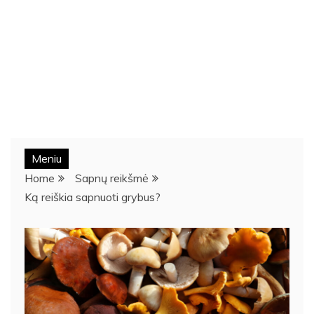
Meniu
Home
Sapnų reikšmė
Ką reiškia sapnuoti grybus?