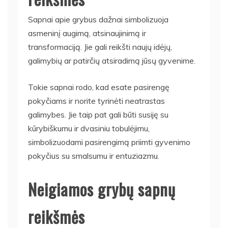
Sapnai apie grybus dažnai simbolizuoja
asmeninį augimą, atsinaujinimą ir
transformaciją. Jie gali reikšti naujų idėjų,
galimybių ar patirčių atsiradimą jūsų gyvenime.
Tokie sapnai rodo, kad esate pasirengę
pokyčiams ir norite tyrinėti neatrastas
galimybes. Jie taip pat gali būti susiję su
kūrybiškumu ir dvasiniu tobulėjimu,
simbolizuodami pasirengimą priimti gyvenimo
pokyčius su smalsumu ir entuziazmu.
Neigiamos grybų sapnų
reikšmės