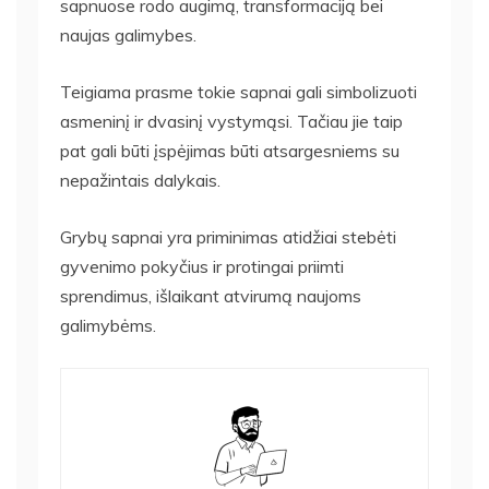
sapnuose rodo augimą, transformaciją bei
naujas galimybes.
Teigiama prasme tokie sapnai gali simbolizuoti
asmeninį ir dvasinį vystymąsi. Tačiau jie taip
pat gali būti įspėjimas būti atsargesniems su
nepažintais dalykais.
Grybų sapnai yra priminimas atidžiai stebėti
gyvenimo pokyčius ir protingai priimti
sprendimus, išlaikant atvirumą naujoms
galimybėms.