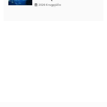
2026 6 rugpjūčio