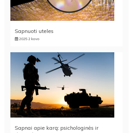
Sapnuoti uteles
2025 2 kovo
Sapnai apie karą: psichologinės ir