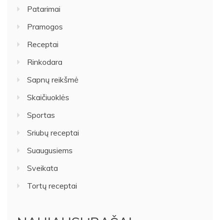
Patarimai
Pramogos
Receptai
Rinkodara
Sapnų reikšmė
Skaičiuoklės
Sportas
Sriubų receptai
Suaugusiems
Sveikata
Tortų receptai