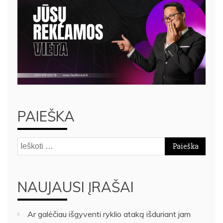
PAIEŠKA
Ieškoti:
NAUJAUSI ĮRAŠAI
Ar galėčiau išgyventi ryklio ataką išduriant jam