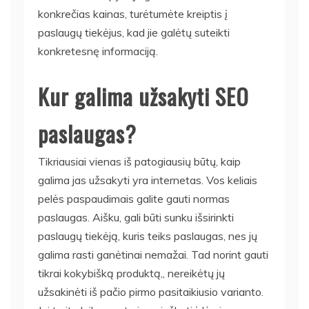
konkrečias kainas, turėtumėte kreiptis į
paslaugų tiekėjus, kad jie galėtų suteikti
konkretesnę informaciją.
Kur galima užsakyti SEO
paslaugas?
Tikriausiai vienas iš patogiausių būtų, kaip
galima jas užsakyti yra internetas. Vos keliais
pelės paspaudimais galite gauti normas
paslaugas. Aišku, gali būti sunku išsirinkti
paslaugų tiekėją, kuris teiks paslaugas, nes jų
galima rasti ganėtinai nemažai. Tad norint gauti
tikrai kokybišką produktą,, nereikėtų jų
užsakinėti iš pačio pirmo pasitaikiusio varianto.