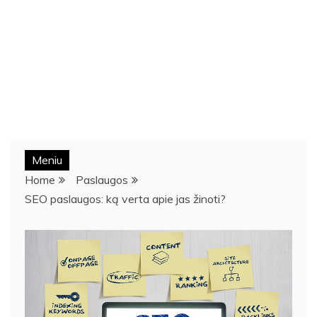
Meniu
Home
Paslaugos
SEO paslaugos: ką verta apie jas žinoti?