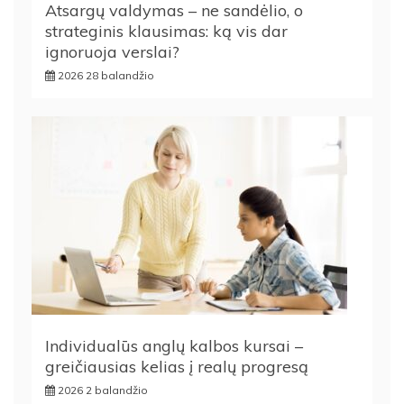
Atsargų valdymas – ne sandėlio, o
strateginis klausimas: ką vis dar
ignoruoja verslai?
2026 28 balandžio
Individualūs anglų kalbos kursai –
greičiausias kelias į realų progresą
2026 2 balandžio