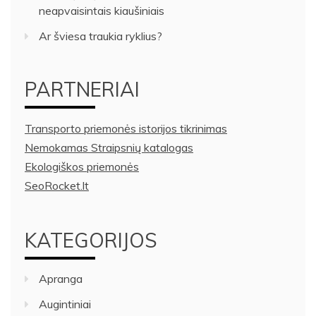
neapvaisintais kiaušiniais
Ar šviesa traukia ryklius?
PARTNERIAI
Transporto priemonės istorijos tikrinimas
Nemokamas Straipsnių katalogas
Ekologiškos priemonės
SeoRocket.lt
KATEGORIJOS
Apranga
Augintiniai