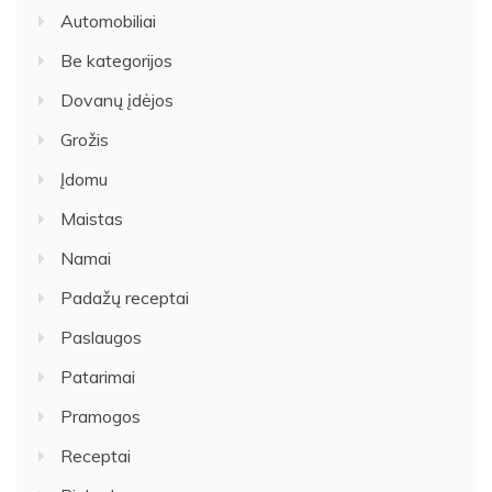
Automobiliai
Be kategorijos
Dovanų įdėjos
Grožis
Įdomu
Maistas
Namai
Padažų receptai
Paslaugos
Patarimai
Pramogos
Receptai