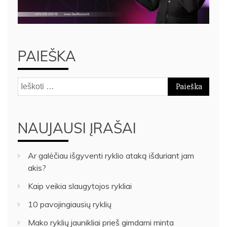
PAIEŠKA
Ieškoti:
NAUJAUSI ĮRAŠAI
Ar galėčiau išgyventi ryklio ataką išduriant jam
akis?
Kaip veikia slaugytojos rykliai
10 pavojingiausių ryklių
Mako ryklių jaunikliai prieš gimdami minta