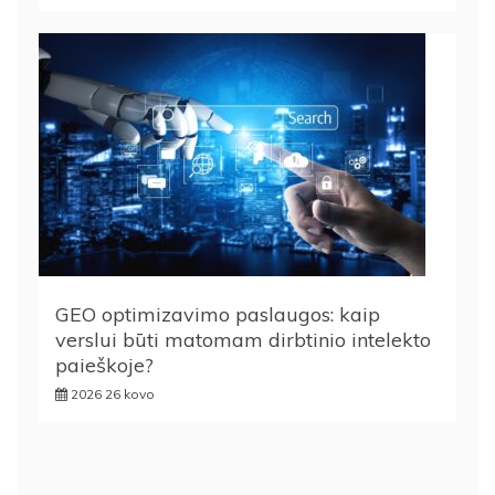
GEO optimizavimo paslaugos: kaip
verslui būti matomam dirbtinio intelekto
paieškoje?
2026 26 kovo