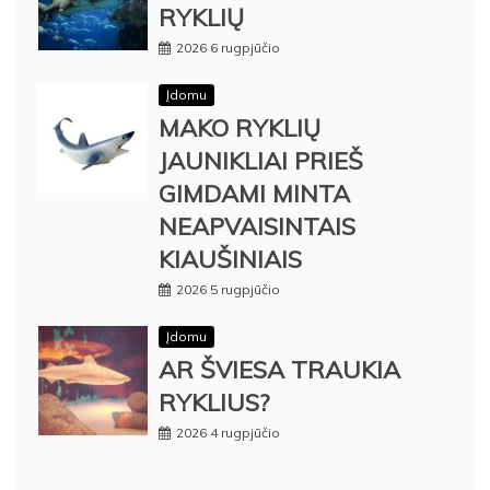
RYKLIŲ
2026 6 rugpjūčio
Įdomu
MAKO RYKLIŲ
JAUNIKLIAI PRIEŠ
GIMDAMI MINTA
NEAPVAISINTAIS
KIAUŠINIAIS
2026 5 rugpjūčio
Įdomu
AR ŠVIESA TRAUKIA
RYKLIUS?
2026 4 rugpjūčio