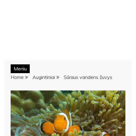
Meniu
Home
Augintiniai
Sūraus vandens žuvys