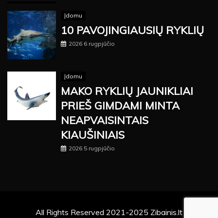
Įdomu
10 PAVOJINGIAUSIŲ RYKLIŲ
2026 6 rugpjūčio
Įdomu
MAKO RYKLIŲ JAUNIKLIAI
PRIEŠ GIMDAMI MINTA
NEAPVAISINTAIS
KIAUŠINIAIS
2026 5 rugpjūčio
All Rights Reserved 2021-2025 Zibainis.lt