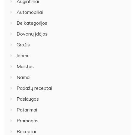
Augintiniai
Automobiliai
Be kategorijos
Dovanų įdėjos
Grožis
Įdomu
Maistas
Namai
Padažų receptai
Paslaugos
Patarimai
Pramogos
Receptai