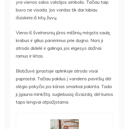
yra vienos salos valstijos simbolis. Tačiau taip
buvo ne visada. Jos vardas tik dar labiau
išsiskiria iš kitų žuvų.
Viena iš švelnesnių jūros milžinių mėgsta saulę,
krabus ir gilius panėrimus prie dugno. Nors ji
atrodo didelė ir galinga, jos elgesys dažnai
ramus ir lėtas.
Blobžuvė įprastoje aplinkoje atrodo visai
paprastai. Tačiau pakilus į vandens paviršių dėl
slėgio pokyčio jos kūnas smarkiai pakinta. Tada
ji įgauna minkštą, suglebusią išvaizdą, dėl kurios
tapo lengvai atpažįstama.