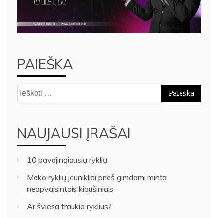
PAIEŠKA
Ieškoti:
NAUJAUSI ĮRAŠAI
10 pavojingiausių ryklių
Mako ryklių jaunikliai prieš gimdami minta
neapvaisintais kiaušiniais
Ar šviesa traukia ryklius?