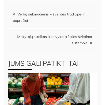
Navigacija
Verbų sekmadienis – šventės tradicijos ir
papročiai
tarp
įrašų
Mokytojų streikas: kas vyksta šalies švietimo
sistemoje
JUMS GALI PATIKTI TAI -