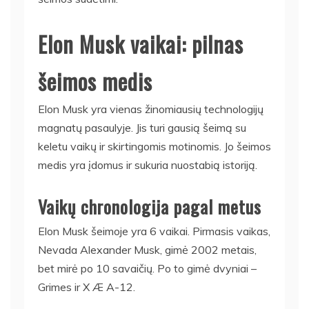
Elon Musk vaikai: pilnas
šeimos medis
Elon Musk yra vienas žinomiausių technologijų
magnatų pasaulyje. Jis turi gausią šeimą su
keletu vaikų ir skirtingomis motinomis. Jo šeimos
medis yra įdomus ir sukuria nuostabią istoriją.
Vaikų chronologija pagal metus
Elon Musk šeimoje yra 6 vaikai. Pirmasis vaikas,
Nevada Alexander Musk, gimė 2002 metais,
bet mirė po 10 savaičių. Po to gimė dvyniai –
Grimes ir X Æ A-12.