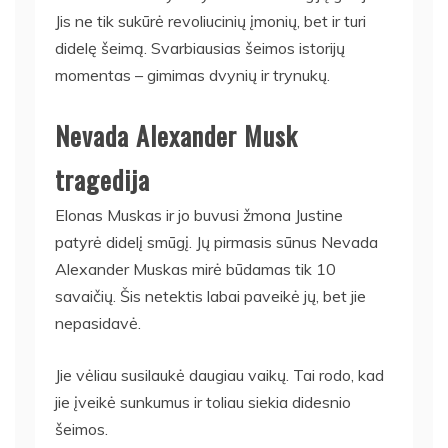
Jis ne tik sukūrė revoliucinių įmonių, bet ir turi
didelę šeimą. Svarbiausias šeimos istorijų
momentas – gimimas dvynių ir trynukų.
Nevada Alexander Musk
tragedija
Elonas Muskas ir jo buvusi žmona Justine
patyrė didelį smūgį. Jų pirmasis sūnus Nevada
Alexander Muskas mirė būdamas tik 10
savaičių. Šis netektis labai paveikė jų, bet jie
nepasidavė.
Jie vėliau susilaukė daugiau vaikų. Tai rodo, kad
jie įveikė sunkumus ir toliau siekia didesnio
šeimos.