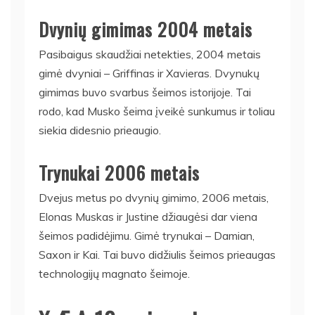
Dvynių gimimas 2004 metais
Pasibaigus skaudžiai netekties, 2004 metais
gimė dvyniai – Griffinas ir Xavieras. Dvynukų
gimimas buvo svarbus šeimos istorijoje. Tai
rodo, kad Musko šeima įveikė sunkumus ir toliau
siekia didesnio prieaugio.
Trynukai 2006 metais
Dvejus metus po dvynių gimimo, 2006 metais,
Elonas Muskas ir Justine džiaugėsi dar viena
šeimos padidėjimu. Gimė trynukai – Damian,
Saxon ir Kai. Tai buvo didžiulis šeimos prieaugas
technologijų magnato šeimoje.