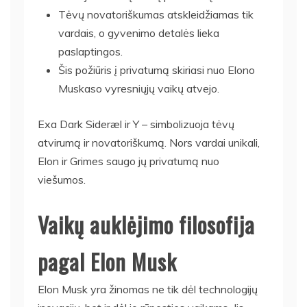
Tėvų novatoriškumas atskleidžiamas tik
vardais, o gyvenimo detalės lieka
paslaptingos.
Šis požiūris į privatumą skiriasi nuo Elono
Muskaso vyresniųjų vaikų atvejo.
Exa Dark Sideræl ir Y – simbolizuoja tėvų
atvirumą ir novatoriškumą. Nors vardai unikali,
Elon ir Grimes saugo jų privatumą nuo
viešumos.
Vaikų auklėjimo filosofija
pagal Elon Musk
Elon Musk yra žinomas ne tik dėl technologijų