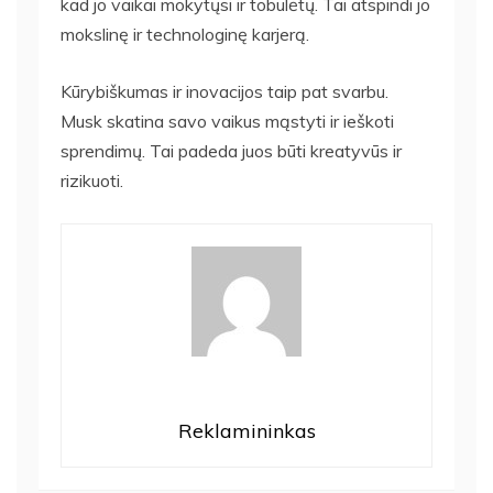
kad jo vaikai mokytųsi ir tobulėtų. Tai atspindi jo
mokslinę ir technologinę karjerą.
Kūrybiškumas ir inovacijos taip pat svarbu.
Musk skatina savo vaikus mąstyti ir ieškoti
sprendimų. Tai padeda juos būti kreatyvūs ir
rizikuoti.
Reklamininkas