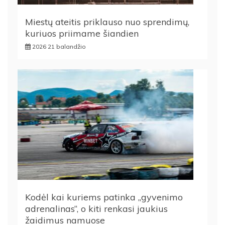
Miestų ateitis priklauso nuo sprendimų,
kuriuos priimame šiandien
2026 21 balandžio
Kodėl kai kuriems patinka „gyvenimo
adrenalinas“, o kiti renkasi jaukius
žaidimus namuose