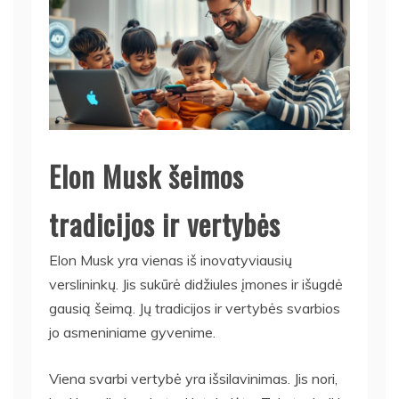
Elon Musk šeimos
tradicijos ir vertybės
Elon Musk yra vienas iš inovatyviausių
verslininkų. Jis sukūrė didžiules įmones ir išugdė
gausią šeimą. Jų tradicijos ir vertybės svarbios
jo asmeniniame gyvenime.
Viena svarbi vertybė yra išsilavinimas. Jis nori,