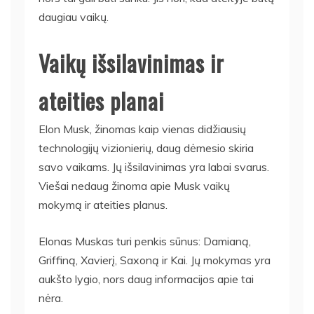
daugiau vaikų.
Vaikų išsilavinimas ir
ateities planai
Elon Musk, žinomas kaip vienas didžiausių
technologijų vizionierių, daug dėmesio skiria
savo vaikams. Jų išsilavinimas yra labai svarus.
Viešai nedaug žinoma apie Musk vaikų
mokymą ir ateities planus.
Elonas Muskas turi penkis sūnus: Damianą,
Griffiną, Xavierį, Saxoną ir Kai. Jų mokymas yra
aukšto lygio, nors daug informacijos apie tai
nėra.