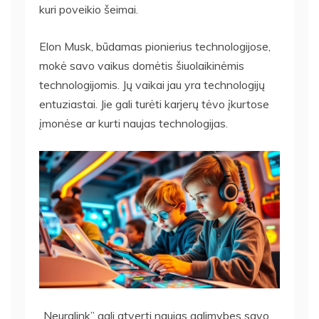
kuri poveikio šeimai.
Elon Musk, būdamas pionierius technologijose,
mokė savo vaikus domėtis šiuolaikinėmis
technologijomis. Jų vaikai jau yra technologijų
entuziastai. Jie gali turėti karjerų tėvo įkurtose
įmonėse ar kurti naujas technologijas.
„Neuralink” gali atverti naujas galimybes savo