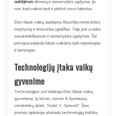
auklėjimas
dėmesys asmenybės ugdymui. Jis
nori, kad vaikai rasti ir plėtoti savo talentus.
Elon Musk vaikų auklėjimo filosofija remia kritinį
mąstymą ir emocinius įgūdžius. Taip pat svarbu
savarankiškumas ir asmenybės ugdymas. Šie
principai padeda Musk vaikams būti sėkmingais
ir laimingais.
Technologijų įtaka vaikų
gyvenime
Technologijos yra būdinga Elon Musk vaikų
gyvenimui. Jų tėvas, vienas iš žymiausių
verslininkų, įkūrė „Tesla” ir „SpaceX”. Šios
įmonės aplinkoje atsirado technologijų kultūra,