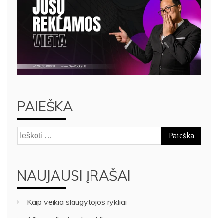
PAIEŠKA
Ieškoti:
NAUJAUSI ĮRAŠAI
Kaip veikia slaugytojos rykliai