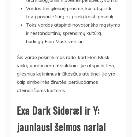
Vardas turi gilesnę prasmę, kuri atspindi
tėvų pasaulėžiūrą ir jų siekį keisti pasaulį.
Toks vardas atspindi novatoriško mąstymo
ir nestandartinių sprendimų kultūrą,
būdingą Elon Musk verslui.
Šis vardo pasirinkimas rodo, kad Elon Musk
vaikų vardai nėra atsitiktiniai. Jie atspindi tėvų
gilesnius ketinimus ir lūkesčius ateitinei. Jie yra
kaip simbolinės žinutės, perduodamos
ateinančioms kartoms.
Exa Dark Sideræl ir Y:
jauniausi šeimos nariai