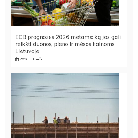
ECB prognozės 2026 metams: ką jos gali
reikšti duonos, pieno ir mėsos kainoms
Lietuvoje
2026 18 birželio