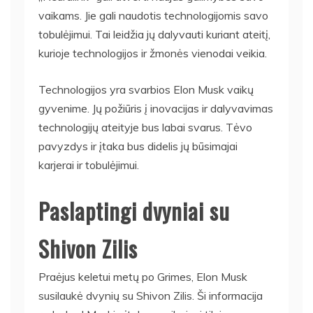
vaikams. Jie gali naudotis technologijomis savo
tobulėjimui. Tai leidžia jų dalyvauti kuriant ateitį,
kurioje technologijos ir žmonės vienodai veikia.
Technologijos yra svarbios Elon Musk vaikų
gyvenime. Jų požiūris į inovacijas ir dalyvavimas
technologijų ateityje bus labai svarus. Tėvo
pavyzdys ir įtaka bus didelis jų būsimajai
karjerai ir tobulėjimui.
Paslaptingi dvyniai su
Shivon Zilis
Praėjus keletui metų po Grimes, Elon Musk
susilaukė dvynių su Shivon Zilis. Ši informacija