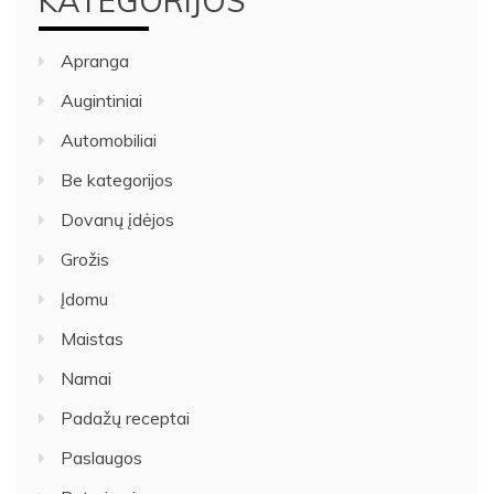
KATEGORIJOS
Apranga
Augintiniai
Automobiliai
Be kategorijos
Dovanų įdėjos
Grožis
Įdomu
Maistas
Namai
Padažų receptai
Paslaugos