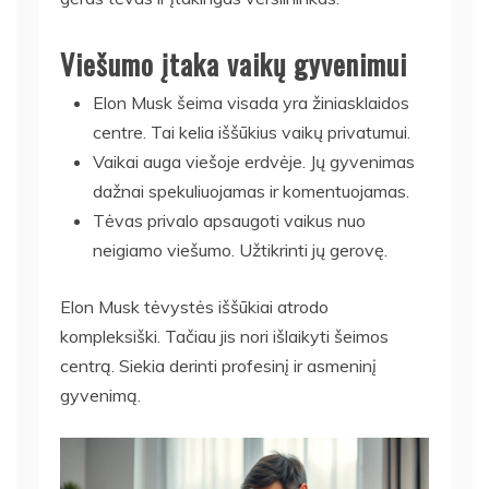
Viešumo įtaka vaikų gyvenimui
Elon Musk šeima visada yra žiniasklaidos
centre. Tai kelia iššūkius vaikų privatumui.
Vaikai auga viešoje erdvėje. Jų gyvenimas
dažnai spekuliuojamas ir komentuojamas.
Tėvas privalo apsaugoti vaikus nuo
neigiamo viešumo. Užtikrinti jų gerovę.
Elon Musk tėvystės iššūkiai atrodo
kompleksiški. Tačiau jis nori išlaikyti šeimos
centrą. Siekia derinti profesinį ir asmeninį
gyvenimą.