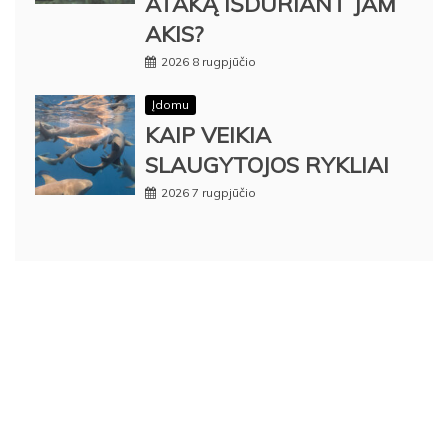
ATAKĄ IŠDURIANT JAM
AKIS?
2026 8 rugpjūčio
Įdomu
KAIP VEIKIA
SLAUGYTOJOS RYKLIAI
2026 7 rugpjūčio