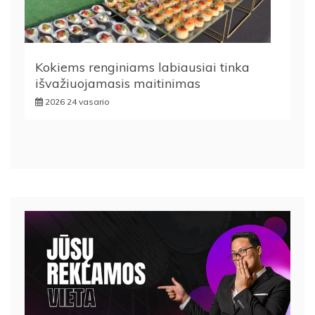
Kokiems renginiams labiausiai tinka
išvažiuojamasis maitinimas
2026 24 vasario