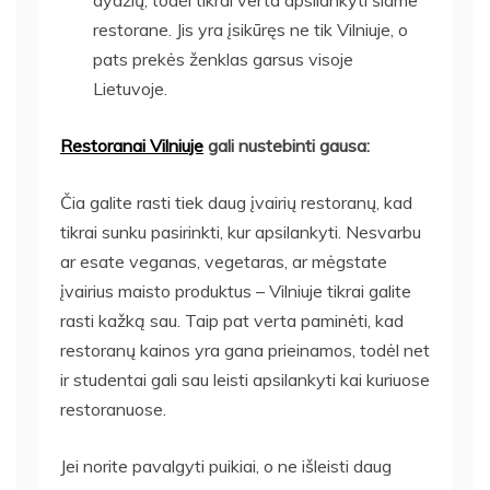
restorane. Jis yra įsikūręs ne tik Vilniuje, o
pats prekės ženklas garsus visoje
Lietuvoje.
Restoranai Vilniuje
gali nustebinti gausa:
Čia galite rasti tiek daug įvairių restoranų, kad
tikrai sunku pasirinkti, kur apsilankyti. Nesvarbu
ar esate veganas, vegetaras, ar mėgstate
įvairius maisto produktus – Vilniuje tikrai galite
rasti kažką sau. Taip pat verta paminėti, kad
restoranų kainos yra gana prieinamos, todėl net
ir studentai gali sau leisti apsilankyti kai kuriuose
restoranuose.
Jei norite pavalgyti puikiai, o ne išleisti daug