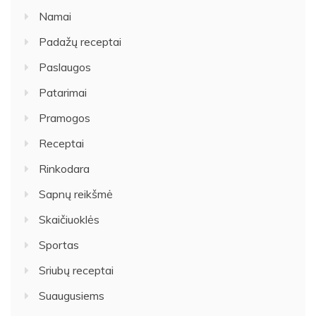
Namai
Padažų receptai
Paslaugos
Patarimai
Pramogos
Receptai
Rinkodara
Sapnų reikšmė
Skaičiuoklės
Sportas
Sriubų receptai
Suaugusiems