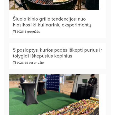
Šiuolaikinio grilio tendencijos: nuo
klasikos iki kulinarinių eksperimentų
2026 6 gegužės
5 paslaptys, kurios padės iškepti purius ir
tolygiai iškepusius kepinius
2026 28 balandžio