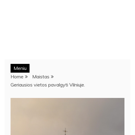
Meniu
Home
Maistas
Geriausios vietos pavalgyti Vilniuje.