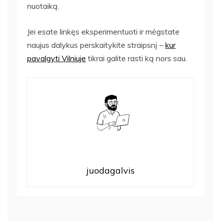
nuotaiką.
Jei esate linkęs eksperimentuoti ir mėgstate
naujus dalykus perskaitykite straipsnį –
kur
pavalgyti Vilniuje
tikrai galite rasti ką nors sau.
juodagalvis