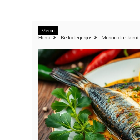
Meniu
Home
Be kategorijos
Marinuota skumbr