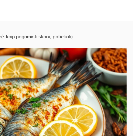
ė: kaip pagaminti skanų patiekalą