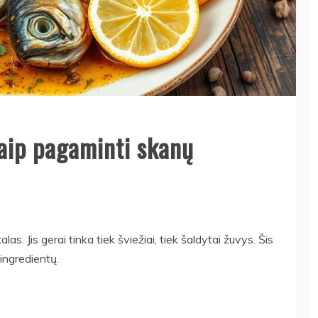
aip pagaminti skanų
s. Jis gerai tinka tiek šviežiai, tiek šaldytai žuvys. Šis
ingredientų.