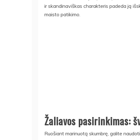
ir skandinaviškas charakteris padeda ją išskir
maisto patikimo.
Žaliavos pasirinkimas: š
Ruošiant marinuotą skumbrę, galite naudoti 