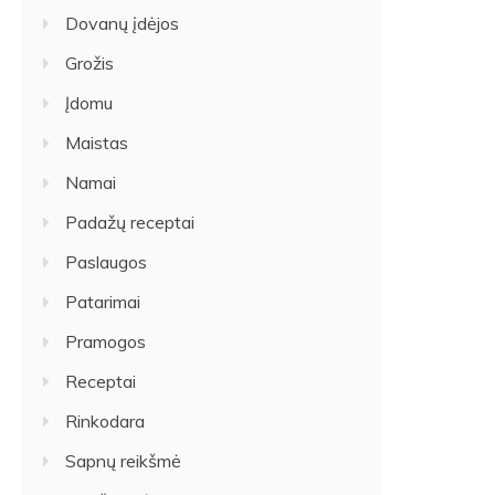
Dovanų įdėjos
Grožis
Įdomu
Maistas
Namai
Padažų receptai
Paslaugos
Patarimai
Pramogos
Receptai
Rinkodara
Sapnų reikšmė