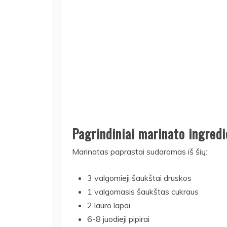
Pagrindiniai marinato ingredi
Marinatas paprastai sudaromas iš šių:
3 valgomieji šaukštai druskos
1 valgomasis šaukštas cukraus
2 lauro lapai
6-8 juodieji pipirai