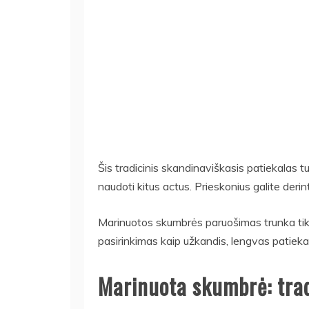
Šis tradicinis skandinaviškasis patiekalas tu
naudoti kitus actus. Prieskonius galite derin
Marinuotos skumbrės paruošimas trunka tik ap
pasirinkimas kaip užkandis, lengvas patiekal
Marinuota skumbrė: trad