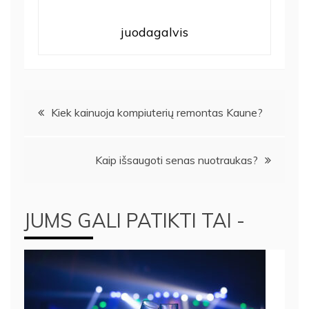
juodagalvis
Navigacija
Kiek kainuoja kompiuterių remontas Kaune?
tarp
Kaip išsaugoti senas nuotraukas?
įrašų
JUMS GALI PATIKTI TAI -