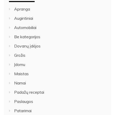
Apranga
Augintiniai
Automobiliai
Be kategorijos
Dovanų įdėjos
Grožis
Įdomu
Maistas
Namai
Padažų receptai
Paslaugos
Patarimai