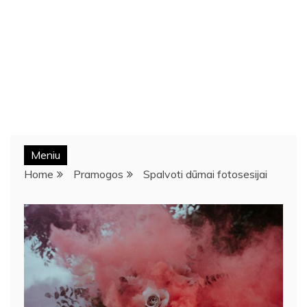
Meniu
Home
Pramogos
Spalvoti dūmai fotosesijai