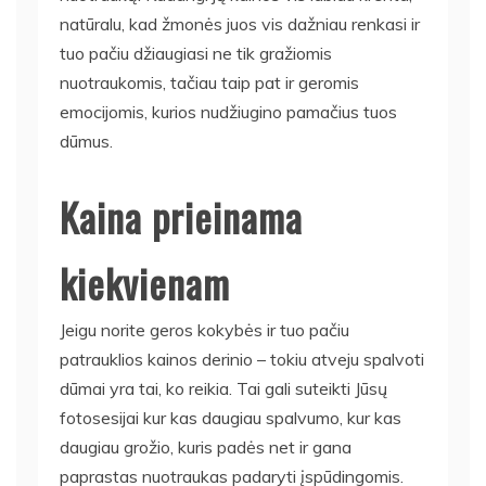
natūralu, kad žmonės juos vis dažniau renkasi ir
tuo pačiu džiaugiasi ne tik gražiomis
nuotraukomis, tačiau taip pat ir geromis
emocijomis, kurios nudžiugino pamačius tuos
dūmus.
Kaina prieinama
kiekvienam
Jeigu norite geros kokybės ir tuo pačiu
patrauklios kainos derinio – tokiu atveju spalvoti
dūmai yra tai, ko reikia. Tai gali suteikti Jūsų
fotosesijai kur kas daugiau spalvumo, kur kas
daugiau grožio, kuris padės net ir gana
paprastas nuotraukas padaryti įspūdingomis.