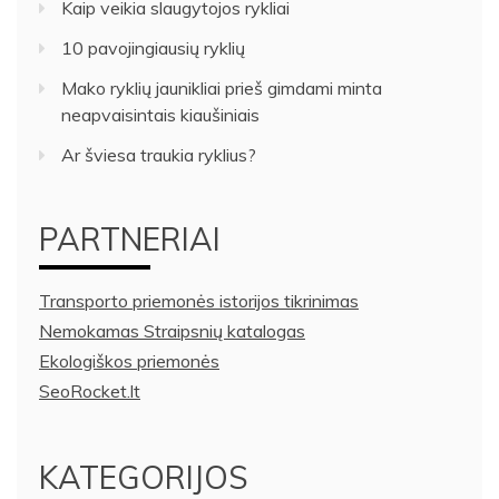
Kaip veikia slaugytojos rykliai
10 pavojingiausių ryklių
Mako ryklių jaunikliai prieš gimdami minta
neapvaisintais kiaušiniais
Ar šviesa traukia ryklius?
PARTNERIAI
Transporto priemonės istorijos tikrinimas
Nemokamas Straipsnių katalogas
Ekologiškos priemonės
SeoRocket.lt
KATEGORIJOS