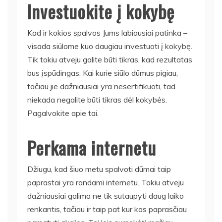
Investuokite į kokybę
Kad ir kokios spalvos Jums labiausiai patinka –
visada siūlome kuo daugiau investuoti į kokybę.
Tik tokiu atveju galite būti tikras, kad rezultatas
bus įspūdingas. Kai kurie siūlo dūmus pigiau,
tačiau jie dažniausiai yra nesertifikuoti, tad
niekada negalite būti tikras dėl kokybės.
Pagalvokite apie tai.
Perkama internetu
Džiugu, kad šiuo metu spalvoti dūmai taip
paprastai yra randami internetu. Tokiu atveju
dažniausiai galima ne tik sutaupyti daug laiko
renkantis, tačiau ir taip pat kur kas paprasčiau