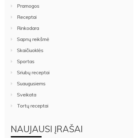
Pramogos
Receptai
Rinkodara
Sapnų reikšmė
Skaičiuoklės
Sportas
Sriubų receptai
Suaugusiems
Sveikata
Tortų receptai
NAUJAUSI ĮRAŠAI