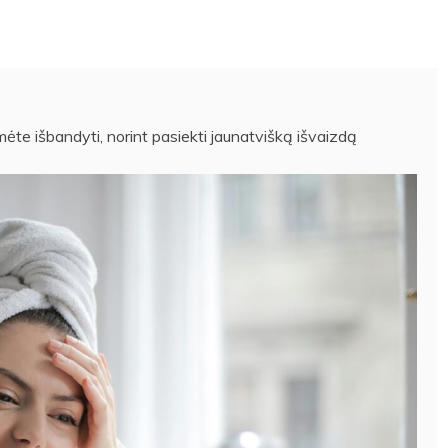
ėte išbandyti, norint pasiekti jaunatvišką išvaizdą