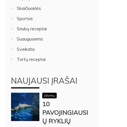
Skaičiuoklės
Sportas
Sriubų receptai
Suaugusiems
Sveikata
Tortų receptai
NAUJAUSI ĮRAŠAI
Įdomu
10
PAVOJINGIAUSI
Ų RYKLIŲ