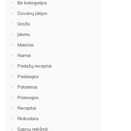
Be kategorijos
Dovanų įdėjos
Grožis
Įdomu
Maistas
Namai
Padažų receptai
Paslaugos
Patarimai
Pramogos
Receptai
Rinkodara
Sapnų reikšmė