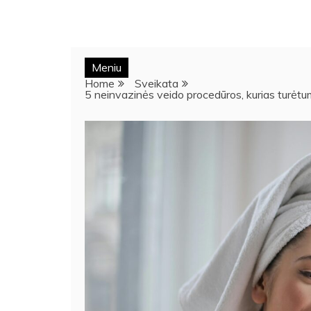
Meniu
Home
Sveikata
5 neinvazinės veido procedūros, kurias turėtum