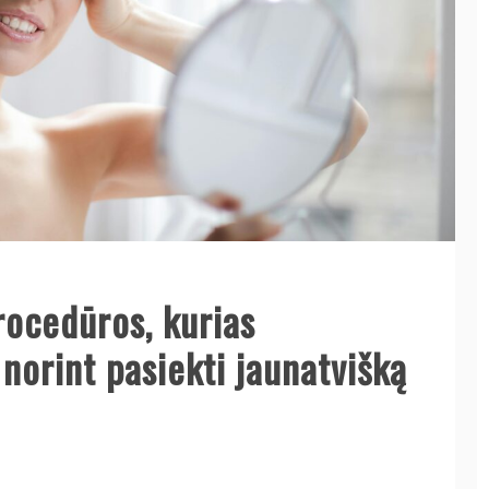
rocedūros, kurias
norint pasiekti jaunatvišką