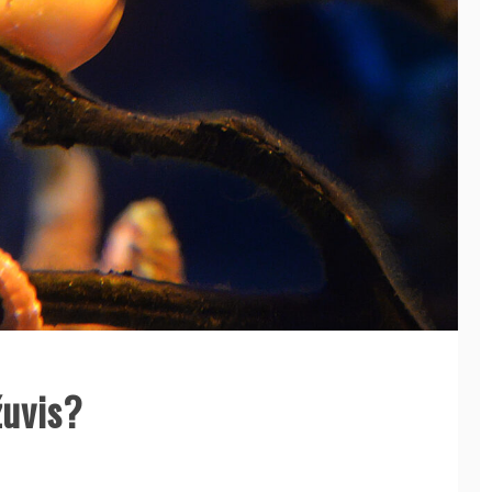
žuvis?