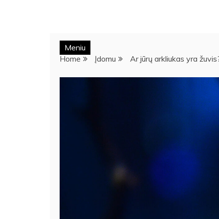
Meniu
Home
Įdomu
Ar jūrų arkliukas yra žuvis