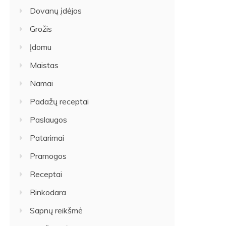
Dovanų įdėjos
Grožis
Įdomu
Maistas
Namai
Padažų receptai
Paslaugos
Patarimai
Pramogos
Receptai
Rinkodara
Sapnų reikšmė