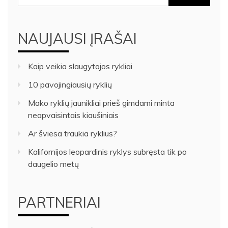
NAUJAUSI ĮRAŠAI
Kaip veikia slaugytojos rykliai
10 pavojingiausių ryklių
Mako ryklių jaunikliai prieš gimdami minta
neapvaisintais kiaušiniais
Ar šviesa traukia ryklius?
Kalifornijos leopardinis ryklys subręsta tik po
daugelio metų
PARTNERIAI