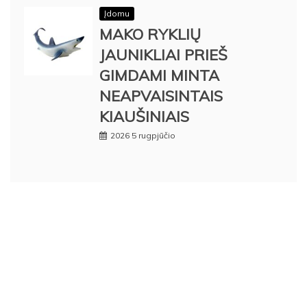
Įdomu
MAKO RYKLIŲ
JAUNIKLIAI PRIEŠ
GIMDAMI MINTA
NEAPVAISINTAIS
KIAUŠINIAIS
2026 5 rugpjūčio