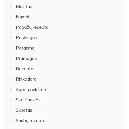
Maistas
Namai
Padažų receptai
Paslaugos
Patarimai
Pramogos
Receptai
Rinkodara
Sapnų reikšmė
Skaičiuoklės
Sportas
Sriubų receptai