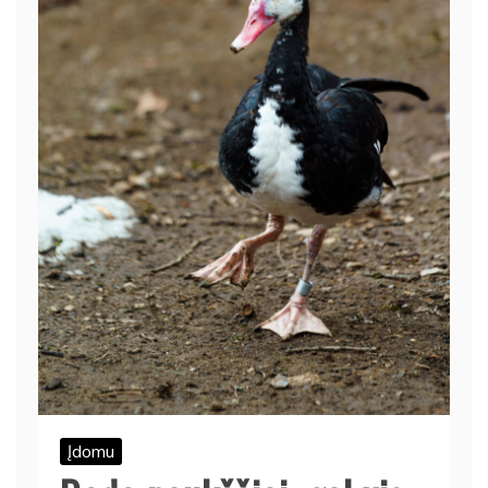
Įdomu