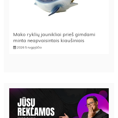
Mako ryklių jaunikliai prieš gimdami
minta neapvaisintais kiaušiniais
2026 5 rugpjūčio