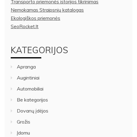
Transporto priemonės istorijos tikrinimas
Nemokamas Straipsnių katalogas
Ekologiškos priemonės
SeoRocket.lt
KATEGORIJOS
Apranga
Augintiniai
Automobiliai
Be kategorijos
Dovanų įdėjos
Grožis
Įdomu