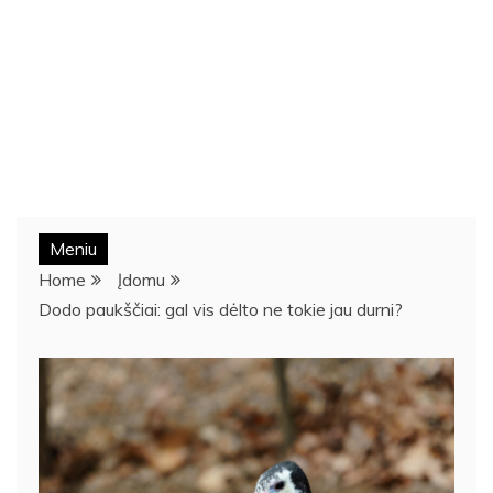
Meniu
Home
Įdomu
Dodo paukščiai: gal vis dėlto ne tokie jau durni?