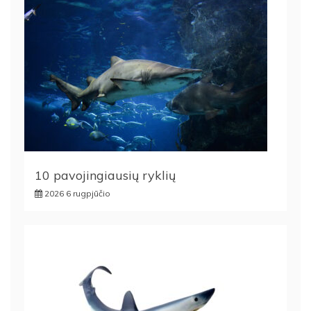
10 pavojingiausių ryklių
2026 6 rugpjūčio