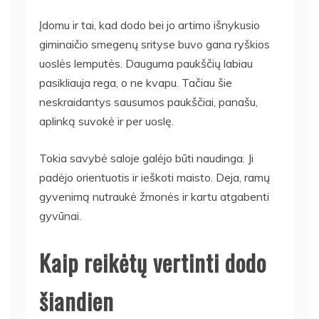
Įdomu ir tai, kad dodo bei jo artimo išnykusio
giminaičio smegenų srityse buvo gana ryškios
uoslės lemputės. Dauguma paukščių labiau
pasikliauja rega, o ne kvapu. Tačiau šie
neskraidantys sausumos paukščiai, panašu,
aplinką suvokė ir per uoslę.
Tokia savybė saloje galėjo būti naudinga. Ji
padėjo orientuotis ir ieškoti maisto. Deja, ramų
gyvenimą nutraukė žmonės ir kartu atgabenti
gyvūnai.
Kaip reikėtų vertinti dodo
šiandien