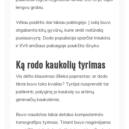
lengvu grobiu.
Vėliau padėtis dar labiau pablogėjo. Į salą buvo
atgabenta kitų gyvūnų, kurie ardė natūralią
pusiausvyrą. Dodo populiacija sparčiai traukėsi,
ir XVII amžiaus pabaigoje paukštis išnyko.
Ką rodo kaukolių tyrimas
Vis dėlto klausimas išlieka paprastas: ar dodo
tikrai buvo toks kvailas? Tyrėjai nusprendė tai
patikrinti, palyginę jo kaukolę su artimų
giminaičių kaukolėmis.
Buvo naudotas labai detalus kompiuterinės
tomografijos tyrimas. Tiriant buvo nagrinėjama