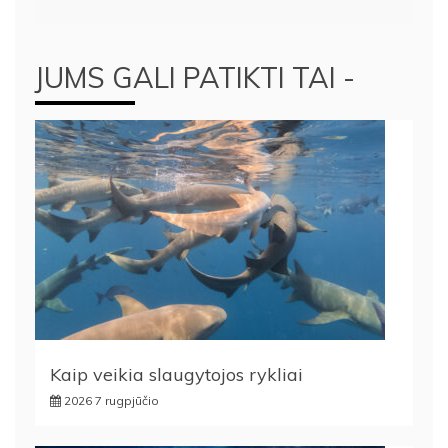
įrašų
JUMS GALI PATIKTI TAI -
Kaip veikia slaugytojos rykliai
2026 7 rugpjūčio