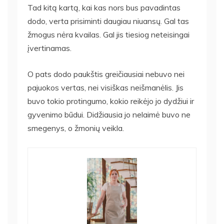
Tad kitą kartą, kai kas nors bus pavadintas
dodo, verta prisiminti daugiau niuansų. Gal tas
žmogus nėra kvailas. Gal jis tiesiog neteisingai
įvertinamas.
O pats dodo paukštis greičiausiai nebuvo nei
pajuokos vertas, nei visiškas neišmanėlis. Jis
buvo tokio protingumo, kokio reikėjo jo dydžiui ir
gyvenimo būdui. Didžiausia jo nelaimė buvo ne
smegenys, o žmonių veikla.