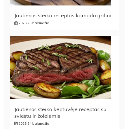
Jautienos steiko receptas kamado griliui
2026 25 balandžio
Jautienos steiko keptuvėje receptas su
sviestu ir žolelėmis
2026 24 balandžio