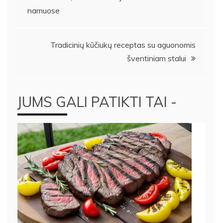
tarp
namuose
įrašų
Tradicinių kūčiukų receptas su aguonomis
šventiniam stalui
JUMS GALI PATIKTI TAI -