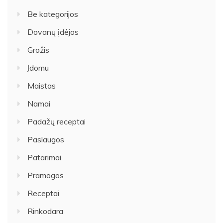
Be kategorijos
Dovanų įdėjos
Grožis
Įdomu
Maistas
Namai
Padažų receptai
Paslaugos
Patarimai
Pramogos
Receptai
Rinkodara