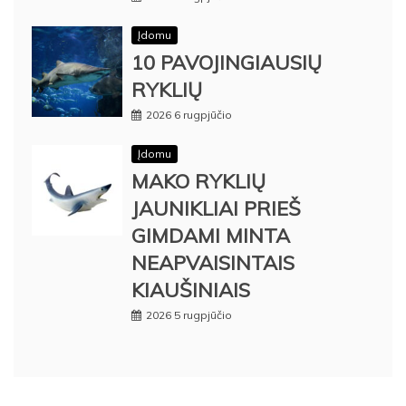
Įdomu
10 PAVOJINGIAUSIŲ
RYKLIŲ
2026 6 rugpjūčio
Įdomu
MAKO RYKLIŲ
JAUNIKLIAI PRIEŠ
GIMDAMI MINTA
NEAPVAISINTAIS
KIAUŠINIAIS
2026 5 rugpjūčio