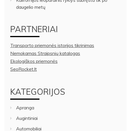
Kalifornijos leopardinis ryklys subręsta tik po
daugelio metų
PARTNERIAI
Transporto priemonės istorijos tikrinimas
Nemokamas Straipsnių katalogas
Ekologiškos priemonės
SeoRocket.lt
KATEGORIJOS
Apranga
Augintiniai
Automobiliai