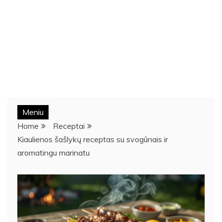
Meniu
Home
Receptai
Kiaulienos šašlykų receptas su svogūnais ir
aromatingu marinatu