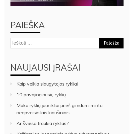
PAIEŠKA
Ieškoti:
NAUJAUSI ĮRAŠAI
Kaip veikia slaugytojos rykliai
10 pavojingiausių ryklių
Mako ryklių jaunikliai prieš gimdami minta
neapvaisintais kiaušiniais
Ar šviesa traukia ryklius?