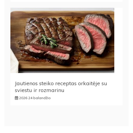
Jautienos steiko receptas orkaitėje su
sviestu ir rozmarinu
2026 24 balandžio