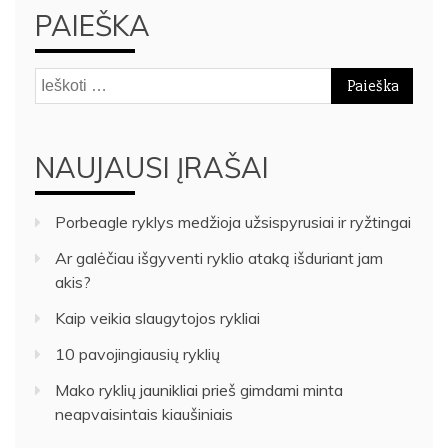
PAIEŠKA
Ieškoti:
NAUJAUSI ĮRAŠAI
Porbeagle ryklys medžioja užsispyrusiai ir ryžtingai
Ar galėčiau išgyventi ryklio ataką išduriant jam
akis?
Kaip veikia slaugytojos rykliai
10 pavojingiausių ryklių
Mako ryklių jaunikliai prieš gimdami minta
neapvaisintais kiaušiniais