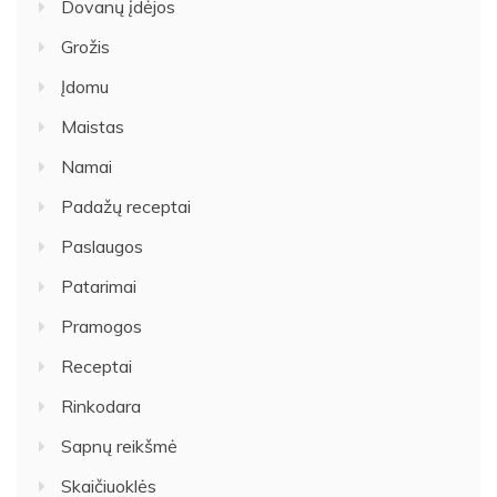
Dovanų įdėjos
Grožis
Įdomu
Maistas
Namai
Padažų receptai
Paslaugos
Patarimai
Pramogos
Receptai
Rinkodara
Sapnų reikšmė
Skaičiuoklės