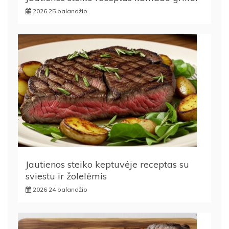
2026 25 balandžio
Jautienos steiko keptuvėje receptas su
sviestu ir žolelėmis
2026 24 balandžio