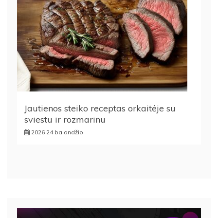
Jautienos steiko receptas orkaitėje su
sviestu ir rozmarinu
2026 24 balandžio