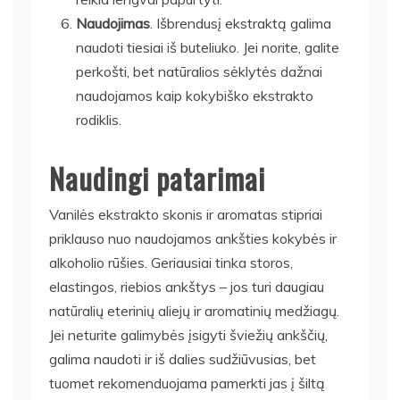
Naudojimas
. Išbrendusį ekstraktą galima
naudoti tiesiai iš buteliuko. Jei norite, galite
perkošti, bet natūralios sėklytės dažnai
naudojamos kaip kokybiško ekstrakto
rodiklis.
Naudingi patarimai
Vanilės ekstrakto skonis ir aromatas stipriai
priklauso nuo naudojamos ankšties kokybės ir
alkoholio rūšies. Geriausiai tinka storos,
elastingos, riebios ankštys – jos turi daugiau
natūralių eterinių aliejų ir aromatinių medžiagų.
Jei neturite galimybės įsigyti šviežių ankščių,
galima naudoti ir iš dalies sudžiūvusias, bet
tuomet rekomenduojama pamerkti jas į šiltą