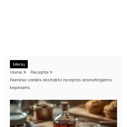
Meniu
Home
Receptai
Naminio vanilės ekstrakto receptas aromatingiems
kepiniams