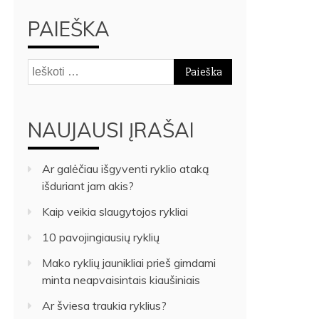
PAIEŠKA
Ieškoti:
NAUJAUSI ĮRAŠAI
Ar galėčiau išgyventi ryklio ataką
išduriant jam akis?
Kaip veikia slaugytojos rykliai
10 pavojingiausių ryklių
Mako ryklių jaunikliai prieš gimdami
minta neapvaisintais kiaušiniais
Ar šviesa traukia ryklius?