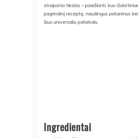
straipsnio tikslas – paaiškinti, kuo išskirtini
pagrindinį receptą, naudingus patarimus be
šiuo universaliu patiekalu.
Ingredientai