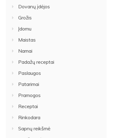
Dovanų įdėjos
Grožis
Įdomu
Maistas
Namai
Padažų receptai
Paslaugos
Patarimai
Pramogos
Receptai
Rinkodara
Sapnų reikšmė