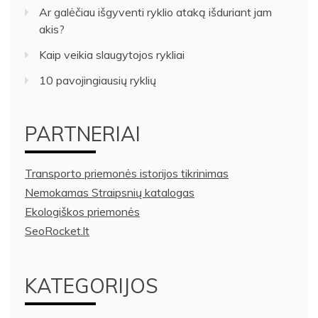
Ar galėčiau išgyventi ryklio ataką išduriant jam
akis?
Kaip veikia slaugytojos rykliai
10 pavojingiausių ryklių
PARTNERIAI
Transporto priemonės istorijos tikrinimas
Nemokamas Straipsnių katalogas
Ekologiškos priemonės
SeoRocket.lt
KATEGORIJOS