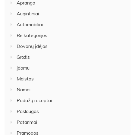
Apranga
Augintiniai
Automobiliai
Be kategorijos
Dovanų įdėjos
Grožis
Įdomu
Maistas
Namai
Padažų receptai
Paslaugos
Patarimai
Pramogos