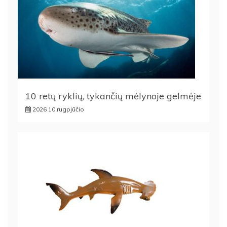
10 retų ryklių, tykančių mėlynoje gelmėje
2026 10 rugpjūčio