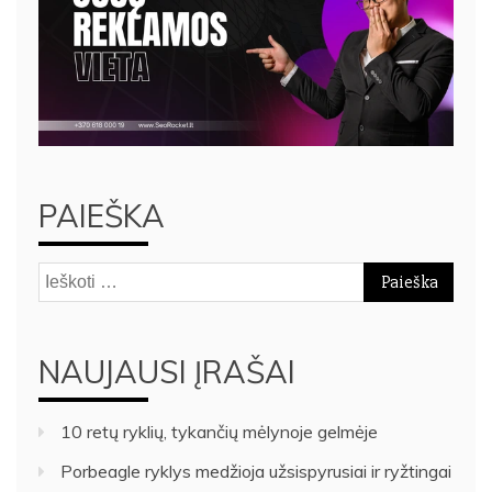
PAIEŠKA
Ieškoti:
NAUJAUSI ĮRAŠAI
10 retų ryklių, tykančių mėlynoje gelmėje
Porbeagle ryklys medžioja užsispyrusiai ir ryžtingai