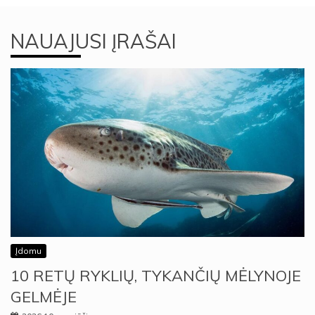
NAUAJUSI ĮRAŠAI
Įdomu
10 RETŲ RYKLIŲ, TYKANČIŲ MĖLYNOJE
GELMĖJE