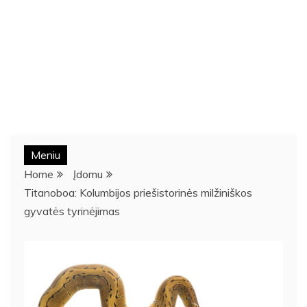
Meniu
Home
Įdomu
Titanoboa: Kolumbijos priešistorinės milžiniškos
gyvatės tyrinėjimas