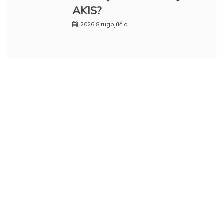
AKIS?
2026 8 rugpjūčio