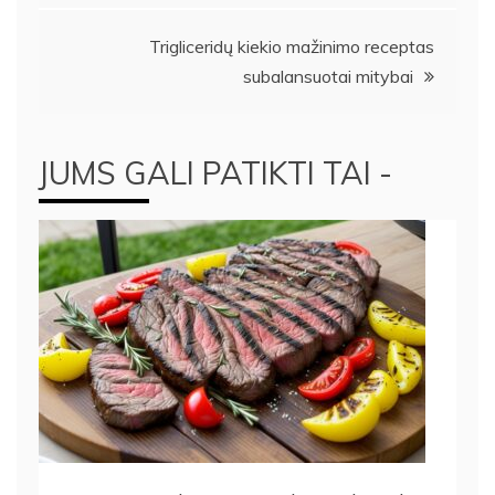
įrašų
Trigliceridų kiekio mažinimo receptas
subalansuotai mitybai
JUMS GALI PATIKTI TAI -