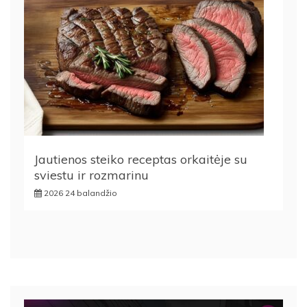
Jautienos steiko receptas orkaitėje su
sviestu ir rozmarinu
2026 24 balandžio