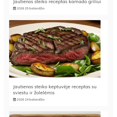
Jautienos steiko receptas kamado griliui
2026 25 balandžio
Jautienos steiko keptuvėje receptas su
sviestu ir žolelėmis
2026 24 balandžio