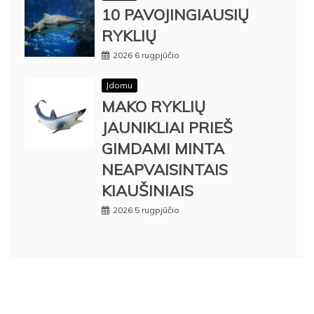
10 PAVOJINGIAUSIŲ
RYKLIŲ
2026 6 rugpjūčio
Įdomu
MAKO RYKLIŲ
JAUNIKLIAI PRIEŠ
GIMDAMI MINTA
NEAPVAISINTAIS
KIAUŠINIAIS
2026 5 rugpjūčio