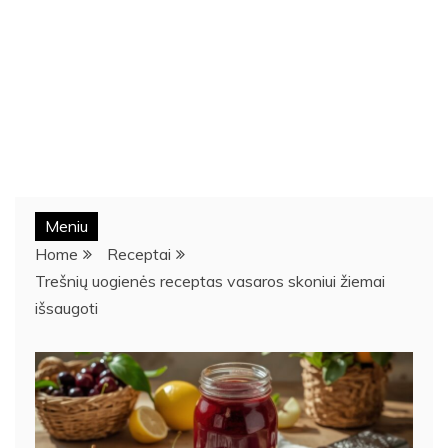
Meniu
Home
Receptai
Trešnių uogienės receptas vasaros skoniui žiemai
išsaugoti