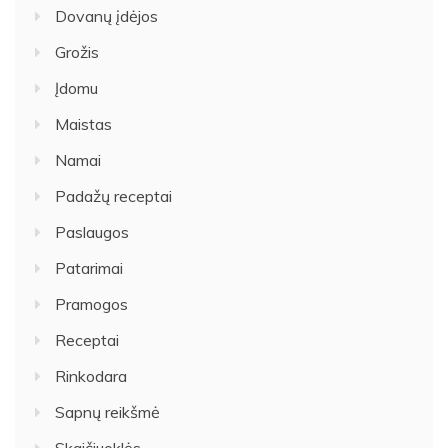
Dovanų įdėjos
Grožis
Įdomu
Maistas
Namai
Padažų receptai
Paslaugos
Patarimai
Pramogos
Receptai
Rinkodara
Sapnų reikšmė