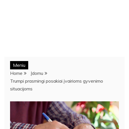
Meniu
Home
Įdomu
Trumpi prasmingi posakiai įvairioms gyvenimo
situacijoms