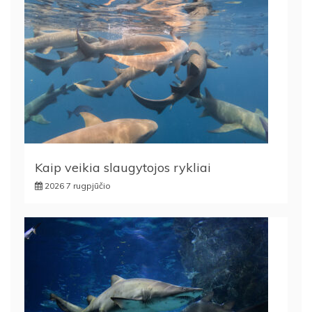
Kaip veikia slaugytojos rykliai
2026 7 rugpjūčio