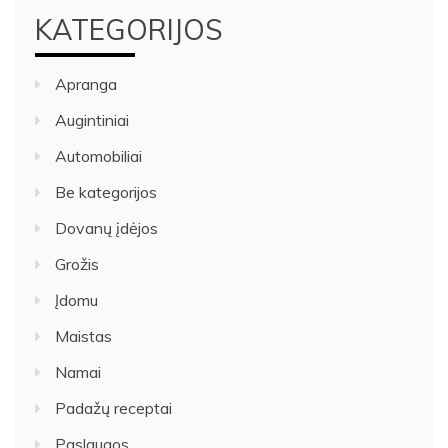
KATEGORIJOS
Apranga
Augintiniai
Automobiliai
Be kategorijos
Dovanų įdėjos
Grožis
Įdomu
Maistas
Namai
Padažų receptai
Paslaugos