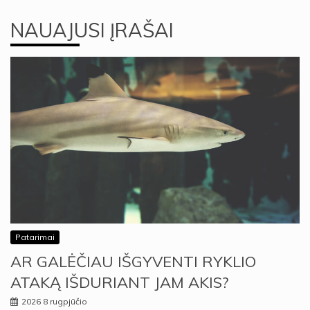
NAUAJUSI ĮRAŠAI
Patarimai
AR GALĖČIAU IŠGYVENTI RYKLIO
ATAKĄ IŠDURIANT JAM AKIS?
2026 8 rugpjūčio