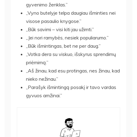
gyvenimo ženklas.”
„Vyno butelyje telpa daugiau išminties nei
visose pasaulio knygose.”
„Būk savimi – visi kiti jau užimti.”
„Jei nori ramybės, nesiek populiarumo.”
„Būk išmintingas, bet ne per daug.”
„Votka dera su viskuo, išskyrus sprendimų
priėmimą.”
„Aš žinau, kad esu protingas, nes žinau, kad
nieko nežinau.”
„Parašyk išmintingą posakį ir tavo vardas
gyvuos amžinai.”