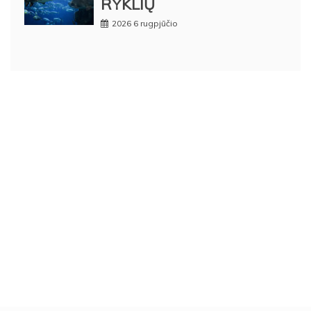
RYKLIŲ
2026 6 rugpjūčio