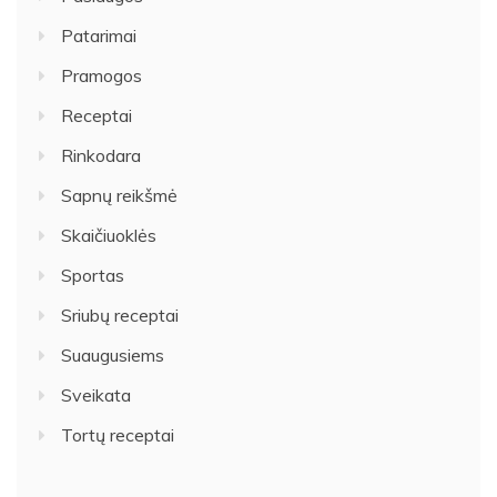
Patarimai
Pramogos
Receptai
Rinkodara
Sapnų reikšmė
Skaičiuoklės
Sportas
Sriubų receptai
Suaugusiems
Sveikata
Tortų receptai