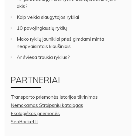
akis?
Kaip veikia slaugytojos rykliai
10 pavojingiausių ryklių
Mako ryklių jaunikliai prieš gimdami minta
neapvaisintais kiaušiniais
Ar šviesa traukia ryklius?
PARTNERIAI
Transporto priemonės istorijos tikrinimas
Nemokamas Straipsnių katalogas
Ekologiškos priemonės
SeoRocket.lt