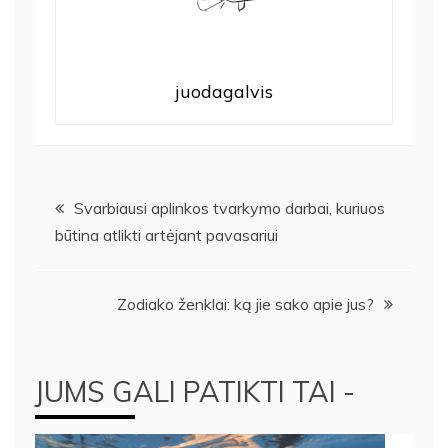
juodagalvis
Navigacija
Svarbiausi aplinkos tvarkymo darbai, kuriuos
būtina atlikti artėjant pavasariui
tarp
įrašų
Zodiako ženklai: ką jie sako apie jus?
JUMS GALI PATIKTI TAI -