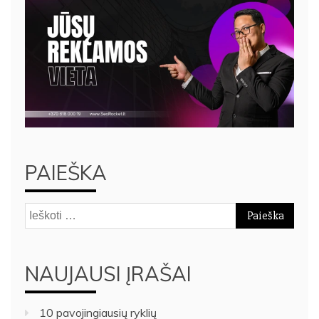
PAIEŠKA
Ieškoti:
NAUJAUSI ĮRAŠAI
10 pavojingiausių ryklių