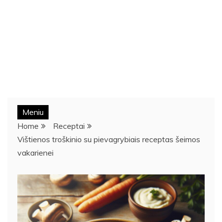
Meniu
Home
Receptai
Vištienos troškinio su pievagrybiais receptas šeimos
vakarienei