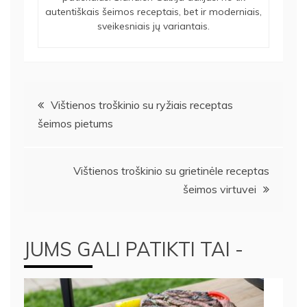
autentiškais šeimos receptais, bet ir moderniais,
sveikesniais jų variantais.
Navigacija
Vištienos troškinio su ryžiais receptas
šeimos pietums
tarp
įrašų
Vištienos troškinio su grietinėle receptas
šeimos virtuvei
JUMS GALI PATIKTI TAI -