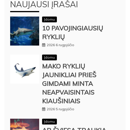
NAUJAUSI ĮRAŠAI
Įdomu
10 PAVOJINGIAUSIŲ
RYKLIŲ
2026 6 rugpjūčio
Įdomu
MAKO RYKLIŲ
JAUNIKLIAI PRIEŠ
GIMDAMI MINTA
NEAPVAISINTAIS
KIAUŠINIAIS
2026 5 rugpjūčio
Įdomu