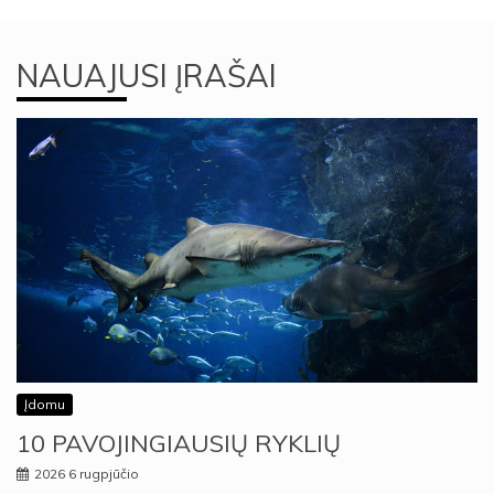
NAUAJUSI ĮRAŠAI
Įdomu
10 PAVOJINGIAUSIŲ RYKLIŲ
2026 6 rugpjūčio