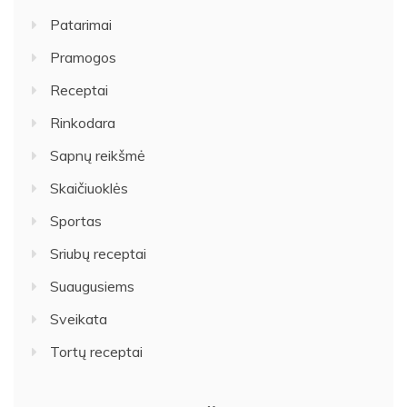
Patarimai
Pramogos
Receptai
Rinkodara
Sapnų reikšmė
Skaičiuoklės
Sportas
Sriubų receptai
Suaugusiems
Sveikata
Tortų receptai