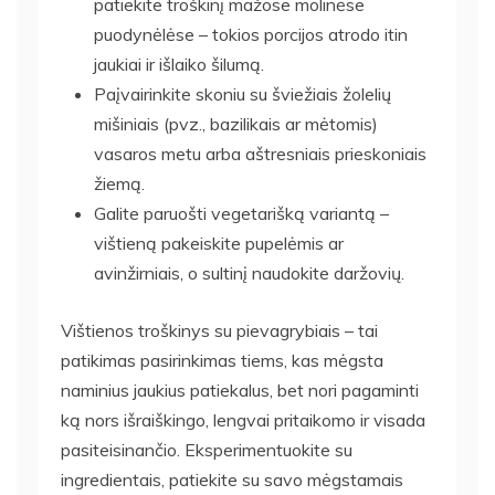
patiekite troškinį mažose molinėse
puodynėlėse – tokios porcijos atrodo itin
jaukiai ir išlaiko šilumą.
Paįvairinkite skoniu su šviežiais žolelių
mišiniais (pvz., bazilikais ar mėtomis)
vasaros metu arba aštresniais prieskoniais
žiemą.
Galite paruošti vegetarišką variantą –
vištieną pakeiskite pupelėmis ar
avinžirniais, o sultinį naudokite daržovių.
Vištienos troškinys su pievagrybiais – tai
patikimas pasirinkimas tiems, kas mėgsta
naminius jaukius patiekalus, bet nori pagaminti
ką nors išraiškingo, lengvai pritaikomo ir visada
pasiteisinančio. Eksperimentuokite su
ingredientais, patiekite su savo mėgstamais