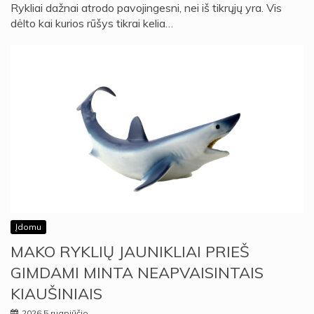
Rykliai dažnai atrodo pavojingesni, nei iš tikrųjų yra. Vis
dėlto kai kurios rūšys tikrai kelia…
Įdomu
MAKO RYKLIŲ JAUNIKLIAI PRIEŠ
GIMDAMI MINTA NEAPVAISINTAIS
KIAUŠINIAIS
2026 5 rugpjūčio