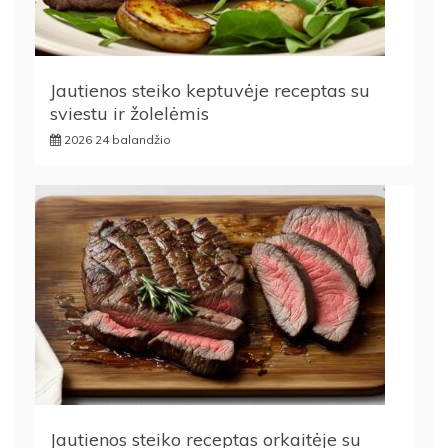
Jautienos steiko keptuvėje receptas su
sviestu ir žolelėmis
2026 24 balandžio
Jautienos steiko receptas orkaitėje su