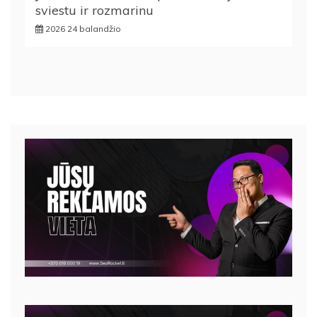
sviestu ir rozmarinu
2026 24 balandžio