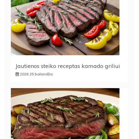
Jautienos steiko receptas kamado griliui
2026 25 balandžio