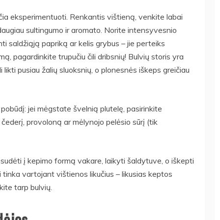
čia eksperimentuoti. Renkantis vištieną, venkite labai
daugiau sultingumo ir aromato. Norite intensyvesnio
i saldžiąją papriką ar kelis grybus – jie perteiks
 pagardinkite trupučiu čili dribsnių! Bulvių storis yra
li likti pusiau žalių sluoksnių, o plonesnės iškeps greičiau
pobūdį: jei mėgstate švelnią plutelę, pasirinkite
 čederį, provoloną ar mėlynojo pelėsio sūrį (tik
 sudėti į kepimo formą vakare, laikyti šaldytuve, o iškepti
 tinka vartojant vištienos likučius – likusias keptos
ite tarp bulvių.
dėjos