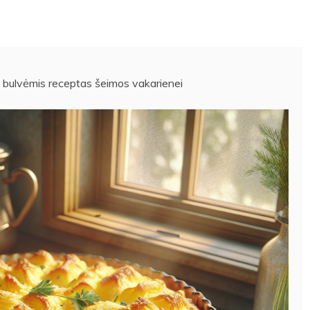
u bulvėmis receptas šeimos vakarienei