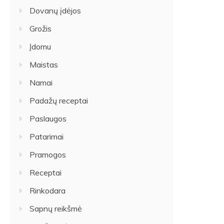
Dovanų įdėjos
Grožis
Įdomu
Maistas
Namai
Padažų receptai
Paslaugos
Patarimai
Pramogos
Receptai
Rinkodara
Sapnų reikšmė