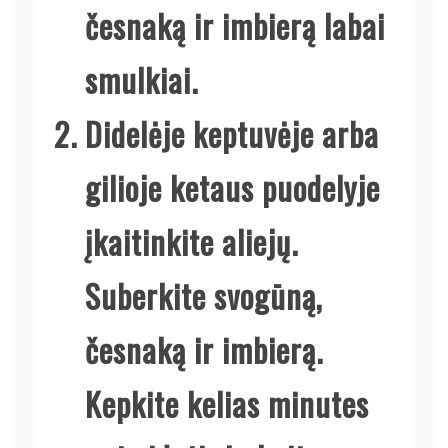
česnaką ir imbierą labai
smulkiai.
Didelėje keptuvėje arba
gilioje ketaus puodelyje
įkaitinkite aliejų.
Suberkite svogūną,
česnaką ir imbierą.
Kepkite kelias minutes