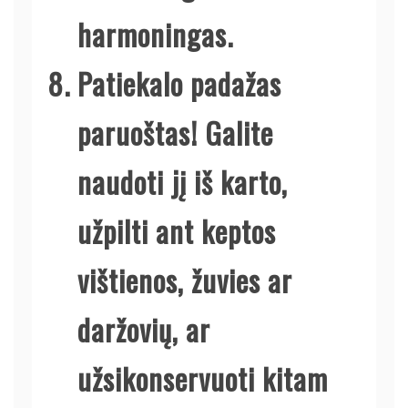
harmoningas.
Patiekalo padažas
paruoštas! Galite
naudoti jį iš karto,
užpilti ant keptos
vištienos, žuvies ar
daržovių, ar
užsikonservuoti kitam