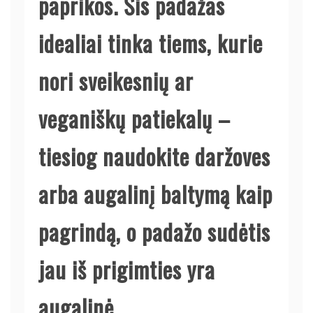
paprikos. Šis padažas
idealiai tinka tiems, kurie
nori sveikesnių ar
veganiškų patiekalų –
tiesiog naudokite daržoves
arba augalinį baltymą kaip
pagrindą, o padažo sudėtis
jau iš prigimties yra
augalinė.