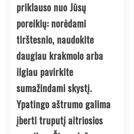
priklauso nuo Jūsų
poreikių: norėdami
tirštesnio, naudokite
daugiau krakmolo arba
ilgiau pavirkite
sumažindami skystį.
Ypatingo aštrumo galima
įberti truputį aitriosios