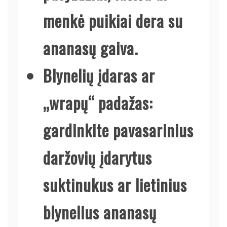
menkė puikiai dera su
ananasų gaiva.
Blynelių įdaras ar
„wrapų“ padažas:
gardinkite pavasarinius
daržovių įdarytus
suktinukus ar lietinius
blynelius ananasų