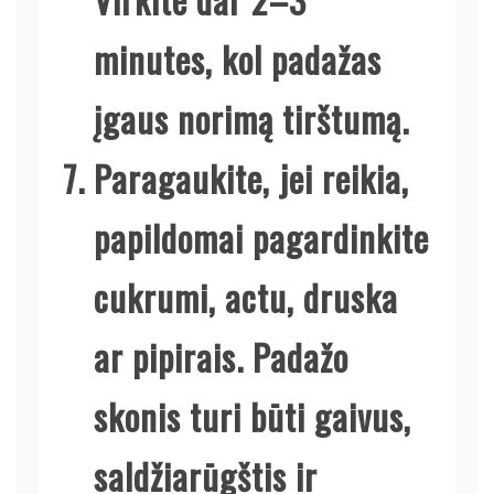
minutes, kol padažas
įgaus norimą tirštumą.
Paragaukite, jei reikia,
papildomai pagardinkite
cukrumi, actu, druska
ar pipirais. Padažo
skonis turi būti gaivus,
saldžiarūgštis ir