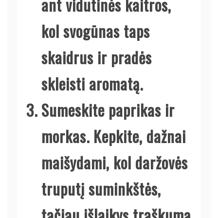
ant vidutinės kaitros,
kol svogūnas taps
skaidrus ir pradės
skleisti aromatą.
Sumeskite paprikas ir
morkas. Kepkite, dažnai
maišydami, kol daržovės
truputį suminkštės,
tačiau išlaikys traškumą