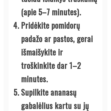
(apie 5–7 minutes).
Pridėkite pomidorų
padažo ar pastos, gerai
išmaišykite ir
troškinkite dar 1–2
minutes.
Supilkite ananasų
gabalėlius kartu su jų