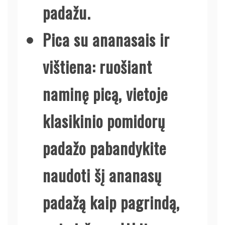
padažu.
Pica su ananasais ir
vištiena:
ruošiant
naminę picą, vietoje
klasikinio pomidorų
padažo pabandykite
naudoti šį ananasų
padažą kaip pagrindą,