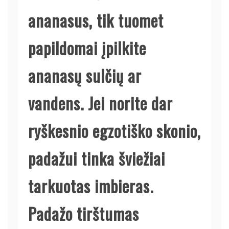
ananasus, tik tuomet
papildomai įpilkite
ananasų sulčių ar
vandens. Jei norite dar
ryškesnio egzotiško skonio,
padažui tinka šviežiai
tarkuotas imbieras.
Padažo tirštumas