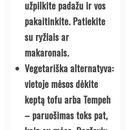
užpilkite padažu ir vos
pakaitinkite. Patiekite
su ryžiais ar
makaronais.
Vegetariška alternatyva:
vietoje mėsos dėkite
keptą tofu arba Tempeh
– paruošimas toks pat,