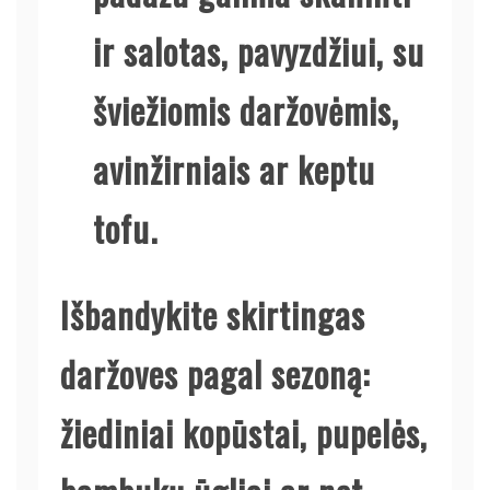
ir salotas, pavyzdžiui, su
šviežiomis daržovėmis,
avinžirniais ar keptu
tofu.
Išbandykite skirtingas
daržoves pagal sezoną:
žiediniai kopūstai, pupelės,