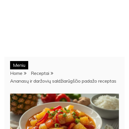
Meniu
Home
Receptai
Ananasų ir daržovių saldžiarūgščio padažo receptas