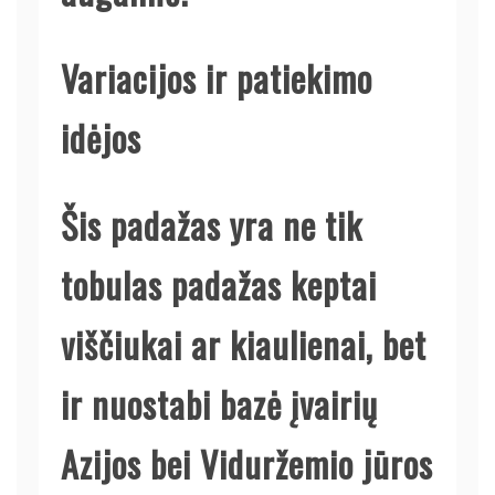
Variacijos ir patiekimo
idėjos
Šis padažas yra ne tik
tobulas padažas keptai
viščiukai ar kiaulienai, bet
ir nuostabi bazė įvairių
Azijos bei Viduržemio jūros