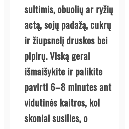
sultimis, obuolių ar ryžių
actą, sojų padažą, cukrų
ir žiupsnelį druskos bei
pipirų. Viską gerai
išmaišykite ir palikite
pavirti 6–8 minutes ant
vidutinės kaitros, kol
skoniai susilies, o