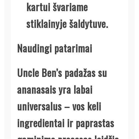
kartui švariame
stiklainyje šaldytuve.
Naudingi patarimai
Uncle Ben’s padažas su
ananasais yra labai
universalus – vos keli
ingredientai ir paprastas