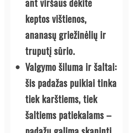
ant viršaus dėkite
keptos vištienos,
ananasų griežinėlių ir
truputį sūrio.
Valgymo šiluma ir šaltai:
šis padažas puikiai tinka
tiek karštiems, tiek
šaltiems patiekalams –
padažu galima skaninti