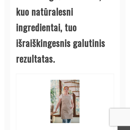
kuo natūralesni
ingredientai, tuo
išraiškingesnis galutinis
rezultatas.