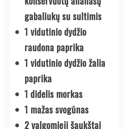
konservuotų ananasų
gabaliukų su sultimis
1 vidutinio dydžio
raudona paprika
1 vidutinio dydžio žalia
paprika
1 didelis morkas
1 mažas svogūnas
2 valgomieji šaukštai