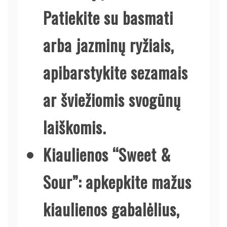
Patiekite su basmati
arba jazminų ryžiais,
apibarstykite sezamais
ar šviežiomis svogūnų
laiškomis.
Kiaulienos “Sweet &
Sour”
: apkepkite mažus
kiaulienos gabalėlius,