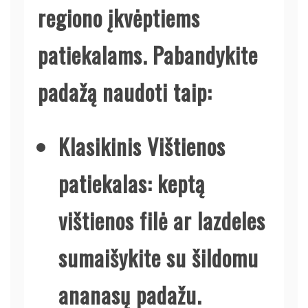
regiono įkvėptiems
patiekalams. Pabandykite
padažą naudoti taip:
Klasikinis Vištienos
patiekalas:
keptą
vištienos filė ar lazdeles
sumaišykite su šildomu
ananasų padažu.