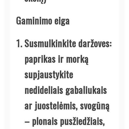
Gaminimo eiga
Susmulkinkite daržoves:
paprikas ir morką
supjaustykite
nedideliais gabaliukais
ar juostelėmis, svogūną
– plonais pusžiedžiais,