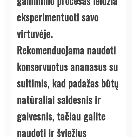
gaminimo procesas leidžia
eksperimentuoti savo
virtuvėje.
Rekomenduojama naudoti
konservuotus ananasus su
sultimis, kad padažas būtų
natūraliai saldesnis ir
gaivesnis, tačiau galite
naudoti ir šviežius