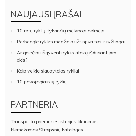
NAUJAUSI ĮRAŠAI
10 retų ryklių, tykančių mėlynoje gelmėje
Porbeagle ryklys medžioja užsispyrusiai ir ryžtingai
Ar galėčiau išgyventi ryklio ataką išduriant jam
akis?
Kaip veikia slaugytojos rykliai
10 pavojingiausių ryklių
PARTNERIAI
Transporto priemonės istorijos tikrinimas
Nemokamas Straipsnių katalogas