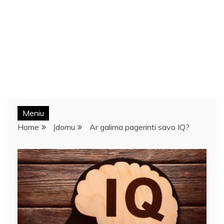
Meniu
Home
Įdomu
Ar galima pagerinti savo IQ?