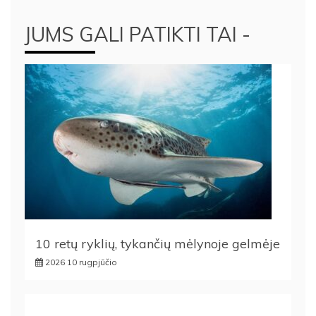
JUMS GALI PATIKTI TAI -
10 retų ryklių, tykančių mėlynoje gelmėje
2026 10 rugpjūčio