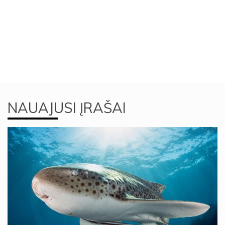
NAUAJUSI ĮRAŠAI