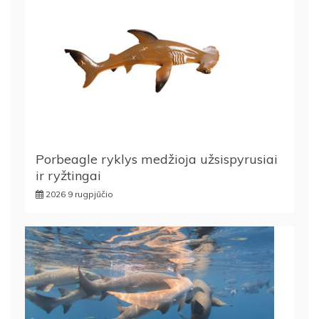
Porbeagle ryklys medžioja užsispyrusiai
ir ryžtingai
2026 9 rugpjūčio