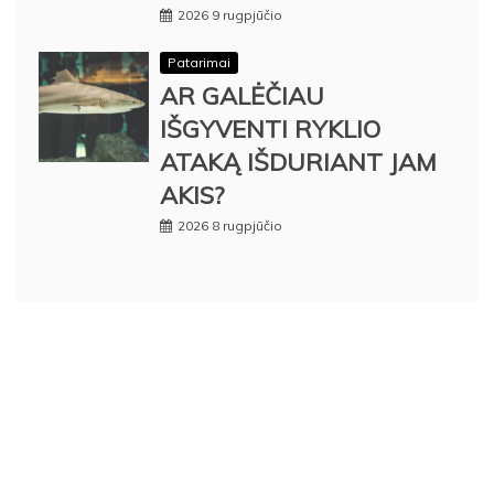
2026 9 rugpjūčio
Patarimai
AR GALĖČIAU
IŠGYVENTI RYKLIO
ATAKĄ IŠDURIANT JAM
AKIS?
2026 8 rugpjūčio