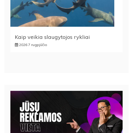
Kaip veikia slaugytojos rykliai
2026 7 rugpjūčio