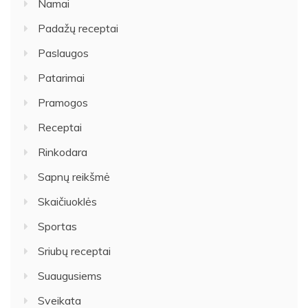
Namai
Padažų receptai
Paslaugos
Patarimai
Pramogos
Receptai
Rinkodara
Sapnų reikšmė
Skaičiuoklės
Sportas
Sriubų receptai
Suaugusiems
Sveikata