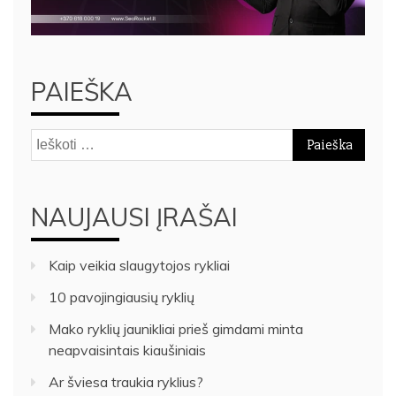
PAIEŠKA
Ieškoti:
NAUJAUSI ĮRAŠAI
Kaip veikia slaugytojos rykliai
10 pavojingiausių ryklių
Mako ryklių jaunikliai prieš gimdami minta
neapvaisintais kiaušiniais
Ar šviesa traukia ryklius?