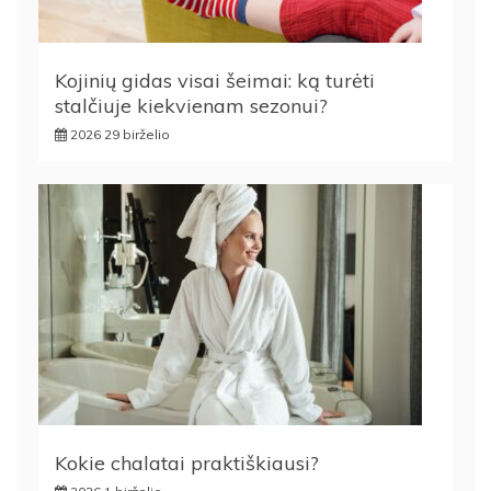
Kojinių gidas visai šeimai: ką turėti
stalčiuje kiekvienam sezonui?
2026 29 birželio
Kokie chalatai praktiškiausi?