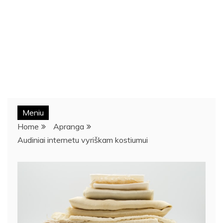
Meniu
Home
Apranga
Audiniai internetu vyriškam kostiumui