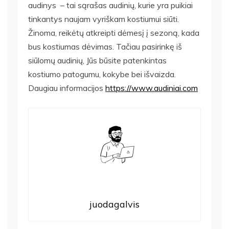
audinys – tai sąrašas audinių, kurie yra puikiai
tinkantys naujam vyriškam kostiumui siūti.
Žinoma, reikėtų atkreipti dėmesį į sezoną, kada
bus kostiumas dėvimas. Tačiau pasirinkę iš
siūlomų audinių, Jūs būsite patenkintas
kostiumo patogumu, kokybe bei išvaizda.
Daugiau informacijos
https://www.audiniai.com
juodagalvis