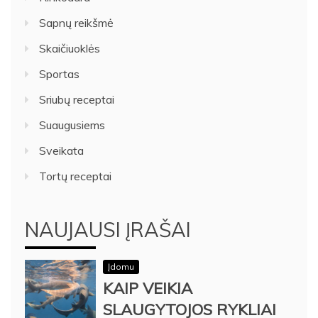
Sapnų reikšmė
Skaičiuoklės
Sportas
Sriubų receptai
Suaugusiems
Sveikata
Tortų receptai
NAUJAUSI ĮRAŠAI
Įdomu
KAIP VEIKIA
SLAUGYTOJOS RYKLIAI