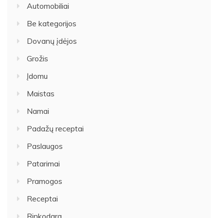
Automobiliai
Be kategorijos
Dovanų įdėjos
Grožis
Įdomu
Maistas
Namai
Padažų receptai
Paslaugos
Patarimai
Pramogos
Receptai
Rinkodara