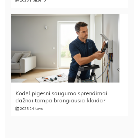
2026 1 birželio
Kodėl pigesni saugumo sprendimai
dažnai tampa brangiausia klaida?
2026 24 kovo