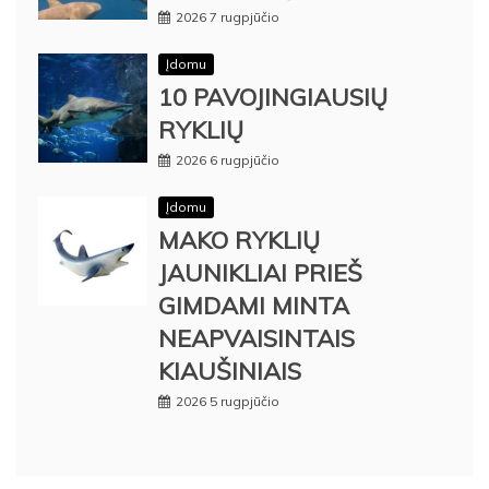
2026 7 rugpjūčio
Įdomu
10 PAVOJINGIAUSIŲ
RYKLIŲ
2026 6 rugpjūčio
Įdomu
MAKO RYKLIŲ
JAUNIKLIAI PRIEŠ
GIMDAMI MINTA
NEAPVAISINTAIS
KIAUŠINIAIS
2026 5 rugpjūčio