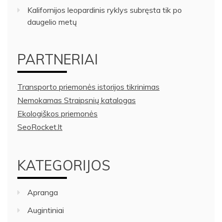
Kalifornijos leopardinis ryklys subręsta tik po
daugelio metų
PARTNERIAI
Transporto priemonės istorijos tikrinimas
Nemokamas Straipsnių katalogas
Ekologiškos priemonės
SeoRocket.lt
KATEGORIJOS
Apranga
Augintiniai