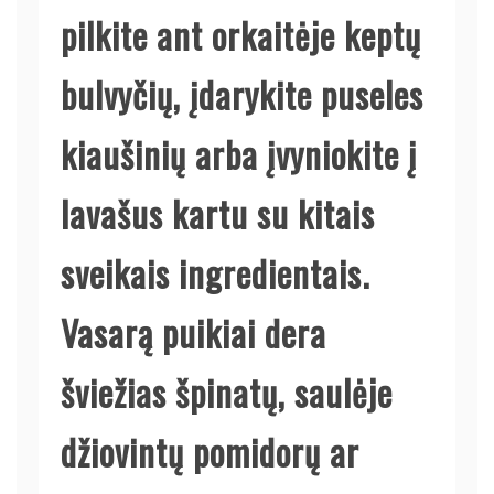
pilkite ant orkaitėje keptų
bulvyčių, įdarykite puseles
kiaušinių arba įvyniokite į
lavašus kartu su kitais
sveikais ingredientais.
Vasarą puikiai dera
šviežias špinatų, saulėje
džiovintų pomidorų ar