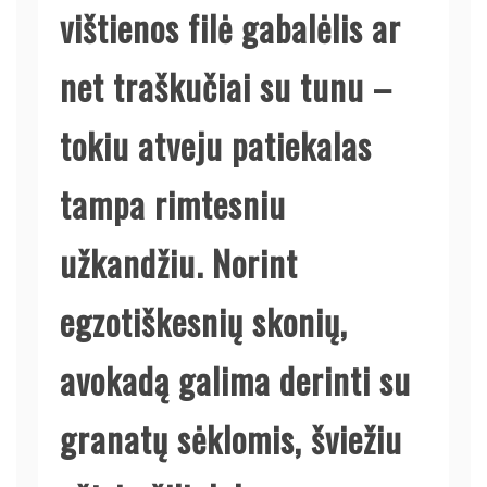
vištienos filė gabalėlis ar
net traškučiai su tunu –
tokiu atveju patiekalas
tampa rimtesniu
užkandžiu. Norint
egzotiškesnių skonių,
avokadą galima derinti su
granatų sėklomis, šviežiu