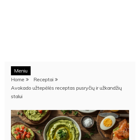
Meniu
Home
Receptai
Avokado užtepėlės receptas pusryčių ir užkandžių
stalui