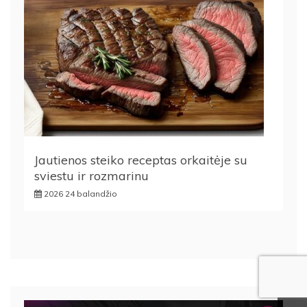
Jautienos steiko receptas orkaitėje su
sviestu ir rozmarinu
2026 24 balandžio