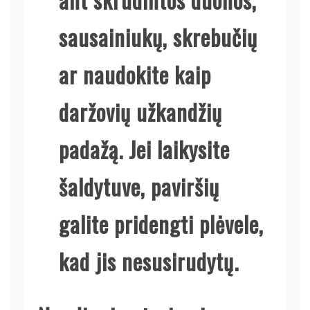
sausainiukų, skrebučių
ar naudokite kaip
daržovių užkandžių
padažą. Jei laikysite
šaldytuve, paviršių
galite pridengti plėvele,
kad jis nesusirudytų.