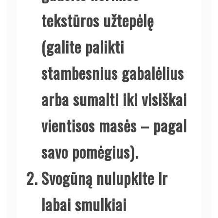
tekstūros užtepėlę
(galite palikti
stambesnius gabalėlius
arba sumalti iki visiškai
vientisos masės – pagal
savo pomėgius).
Svogūną nulupkite ir
labai smulkiai