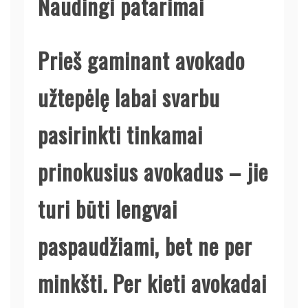
Naudingi patarimai
Prieš gaminant avokado
užtepėlę labai svarbu
pasirinkti tinkamai
prinokusius avokadus – jie
turi būti lengvai
paspaudžiami, bet ne per
minkšti. Per kieti avokadai