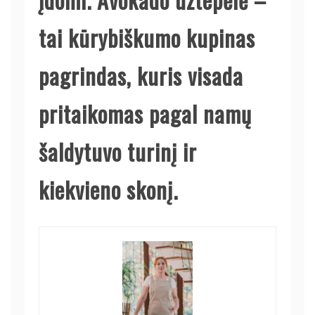
tai kūrybiškumo kupinas
pagrindas, kuris visada
pritaikomas pagal namų
šaldytuvo turinį ir
kiekvieno skonį.