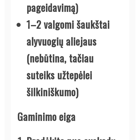
pageidavimą)
1–2 valgomi šaukštai
alyvuogių aliejaus
(nebūtina, tačiau
suteiks užtepėlei
šilkiniškumo)
Gaminimo eiga