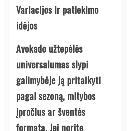
Variacijos ir patiekimo
idėjos
Avokado užtepėlės
universalumas slypi
galimybėje ją pritaikyti
pagal sezoną, mitybos
įpročius ar šventės
formatą. Jei norite