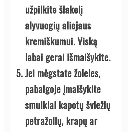
užpilkite šlakelį
alyvuogių aliejaus
kremiškumui. Viską
labai gerai išmaišykite.
Jei mėgstate žoleles,
pabaigoje įmaišykite
smulkiai kapotų šviežių
petražolių, krapų ar