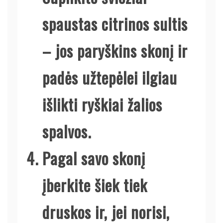
spaustas citrinos sultis
– jos paryškins skonį ir
padės užtepėlei ilgiau
išlikti ryškiai žalios
spalvos.
Pagal savo skonį
įberkite šiek tiek
druskos ir, jei norisi,