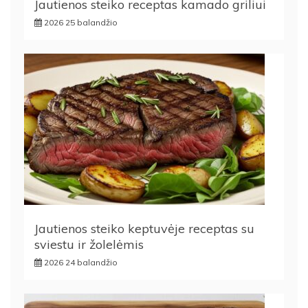
Jautienos steiko receptas kamado griliui
2026 25 balandžio
Jautienos steiko keptuvėje receptas su
sviestu ir žolelėmis
2026 24 balandžio