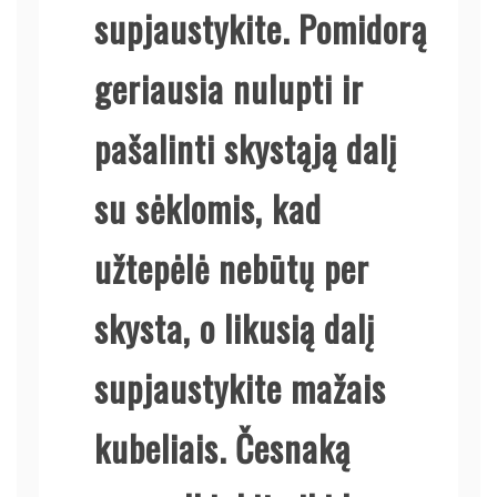
supjaustykite. Pomidorą
geriausia nulupti ir
pašalinti skystąją dalį
su sėklomis, kad
užtepėlė nebūtų per
skysta, o likusią dalį
supjaustykite mažais
kubeliais. Česnaką