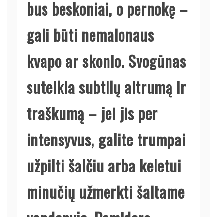
bus beskoniai, o pernokę –
gali būti nemalonaus
kvapo ar skonio. Svogūnas
suteikia subtilų aitrumą ir
traškumą – jei jis per
intensyvus, galite trumpai
užpilti šalčiu arba keletui
minučių užmerkti šaltame