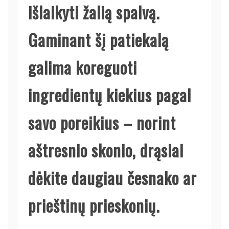
išlaikyti žalią spalvą.
Gaminant šį patiekalą
galima koreguoti
ingredientų kiekius pagal
savo poreikius – norint
aštresnio skonio, drąsiai
dėkite daugiau česnako ar
prieštinų prieskonių.