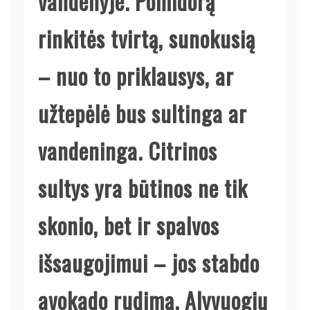
vandenyje. Pomidorą
rinkitės tvirtą, sunokusią
– nuo to priklausys, ar
užtepėlė bus sultinga ar
vandeninga. Citrinos
sultys yra būtinos ne tik
skonio, bet ir spalvos
išsaugojimui – jos stabdo
avokado rudimą. Alyvuogių