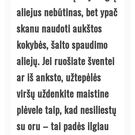
aliejus nebūtinas, bet ypač
skanu naudoti aukštos
kokybės, šalto spaudimo
aliejų. Jei ruošiate šventei
ar iš anksto, užtepėlės
viršų uždenkite maistine
plėvele taip, kad nesiliestų
su oru – tai padės ilgiau