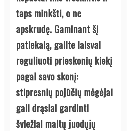
taps minkšti, o ne
apskrudę. Gaminant šį
patiekalą, galite laisvai
reguliuoti prieskonių kiekį
pagal savo skonį:
stipresnių pojūčių mėgėjai
gali drąsiai gardinti
šviežiai maltų juodųjų