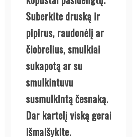
Suberkite druską ir
pipirus, raudonėlį ar
čiobrelius, smulkiai
sukapotą ar su
smulkintuvu
susmulkintą česnaką.
Dar kartelį viską gerai
išmaišykite.