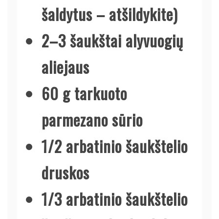
šaldytus – atšildykite)
2–3 šaukštai alyvuogių
aliejaus
60 g tarkuoto
parmezano sūrio
1/2 arbatinio šaukštelio
druskos
1/3 arbatinio šaukštelio