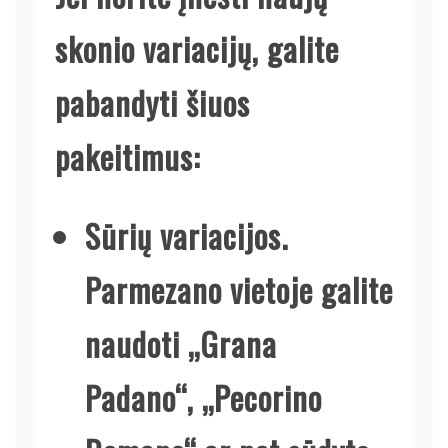
skonio variacijų, galite
pabandyti šiuos
pakeitimus:
Sūrių variacijos.
Parmezano vietoje galite
naudoti „Grana
Padano“, „Pecorino