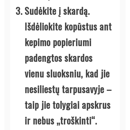
Sudėkite į skardą.
Išdėliokite kopūstus ant
kepimo popieriumi
padengtos skardos
vienu sluoksniu, kad jie
nesiliestų tarpusavyje –
taip jie tolygiai apskrus
ir nebus „troškinti“.