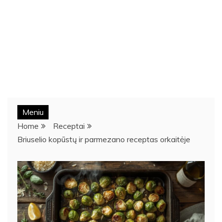
Meniu
Home
Receptai
Briuselio kopūstų ir parmezano receptas orkaitėje