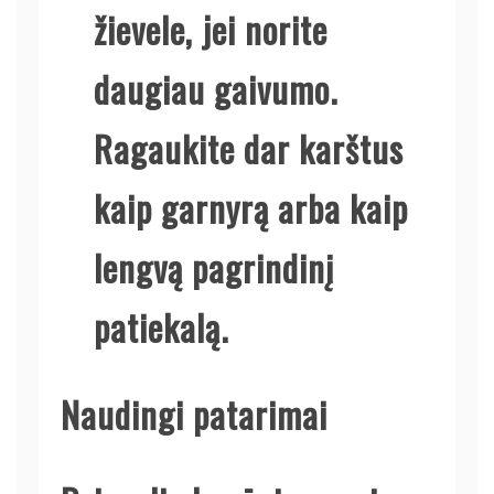
žievele, jei norite
daugiau gaivumo.
Ragaukite dar karštus
kaip garnyrą arba kaip
lengvą pagrindinį
patiekalą.
Naudingi patarimai