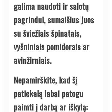
galima naudoti ir salotų
pagrindui, sumaišius juos
su šviežiais špinatais,
vyšniniais pomidorais ar
avinžirniais.
Nepamirškite, kad šį
patiekalą labai patogu
paimti į darbą ar iškylą: