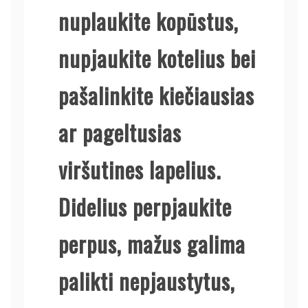
nuplaukite kopūstus,
nupjaukite kotelius bei
pašalinkite kiečiausias
ar pageltusias
viršutines lapelius.
Didelius perpjaukite
perpus, mažus galima
palikti nepjaustytus,