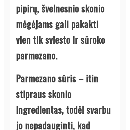
pipirų, švelnesnio skonio
mėgėjams gali pakakti
vien tik sviesto ir sūroko
parmezano.
Parmezano sūris – itin
stipraus skonio
ingredientas, todėl svarbu
jo nepadauginti, kad