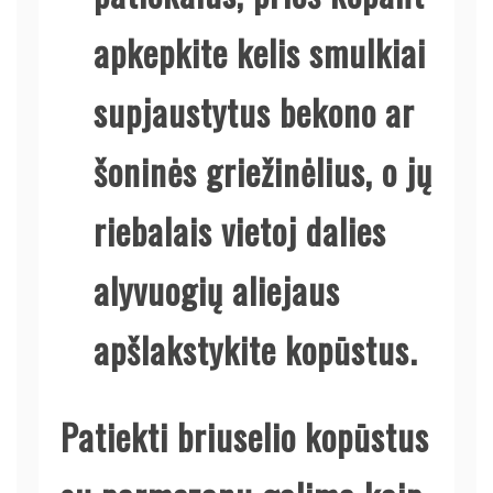
apkepkite kelis smulkiai
supjaustytus bekono ar
šoninės griežinėlius, o jų
riebalais vietoj dalies
alyvuogių aliejaus
apšlakstykite kopūstus.
Patiekti briuselio kopūstus