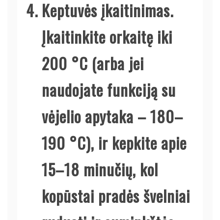
Keptuvės įkaitinimas.
Įkaitinkite orkaitę iki
200 °C (arba jei
naudojate funkciją su
vėjelio apytaka – 180–
190 °C), ir kepkite apie
15–18 minučių, kol
kopūstai pradės švelniai