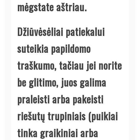
mėgstate aštriau.
Džiūvėsėliai patiekalui
suteikia papildomo
traškumo, tačiau jei norite
be glitimo, juos galima
praleisti arba pakeisti
riešutų trupiniais (puikiai
tinka graikiniai arba