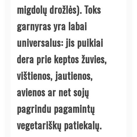
migdolų drožlės). Toks
garnyras yra labai
universalus: jis puikiai
dera prie keptos žuvies,
vištienos, jautienos,
avienos ar net sojų
pagrindu pagamintų
vegetariškų patiekalų.