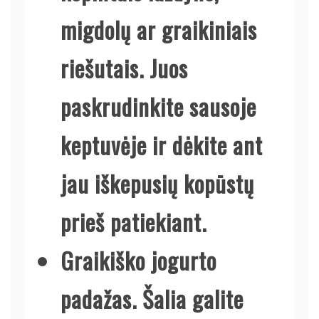
migdolų ar graikiniais
riešutais. Juos
paskrudinkite sausoje
keptuvėje ir dėkite ant
jau iškepusių kopūstų
prieš patiekiant.
Graikiško jogurto
padažas.
Šalia galite