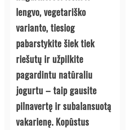
lengvo, vegetariško
varianto, tiesiog
pabarstykite šiek tiek
riešutų ir užpilkite
pagardintu natūraliu
jogurtu – taip gausite
pilnavertę ir subalansuotą
vakarienę. Kopūstus