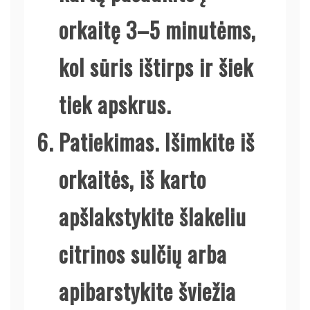
orkaitę 3–5 minutėms,
kol sūris ištirps ir šiek
tiek apskrus.
Patiekimas.
Išimkite iš
orkaitės, iš karto
apšlakstykite šlakeliu
citrinos sulčių arba
apibarstykite šviežia