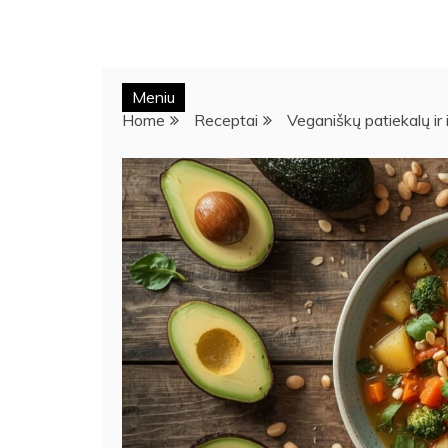
Meniu
Home
Receptai
Veganiškų patiekalų ir