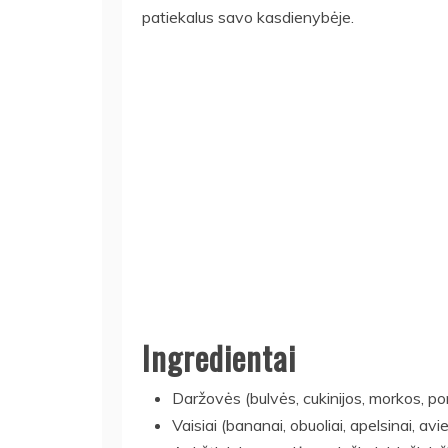
patiekalus savo kasdienybėje.
Ingredientai
Daržovės (bulvės, cukinijos, morkos, pomid
Vaisiai (bananai, obuoliai, apelsinai, avi