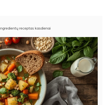
 ingredientų receptas kasdienai