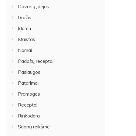
Dovanų įdėjos
Grožis
Įdomu
Maistas
Namai
Padažų receptai
Paslaugos
Patarimai
Pramogos
Receptai
Rinkodara
Sapnų reikšmė