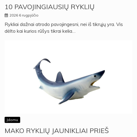
10 PAVOJINGIAUSIŲ RYKLIŲ
2026 6 rugpjūčio
Rykliai dažnai atrodo pavojingesni, nei iš tikrųjų yra. Vis
dėlto kai kurios rūšys tikrai kelia…
Įdomu
MAKO RYKLIŲ JAUNIKLIAI PRIEŠ