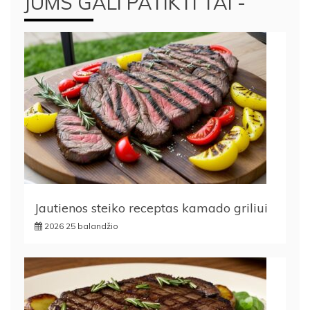
JUMS GALI PATIKTI TAI -
Jautienos steiko receptas kamado griliui
2026 25 balandžio