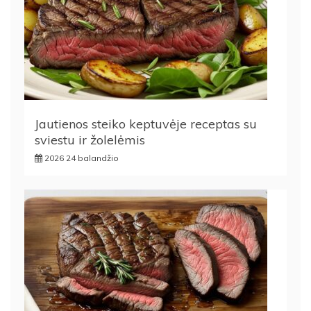
Jautienos steiko keptuvėje receptas su
sviestu ir žolelėmis
2026 24 balandžio