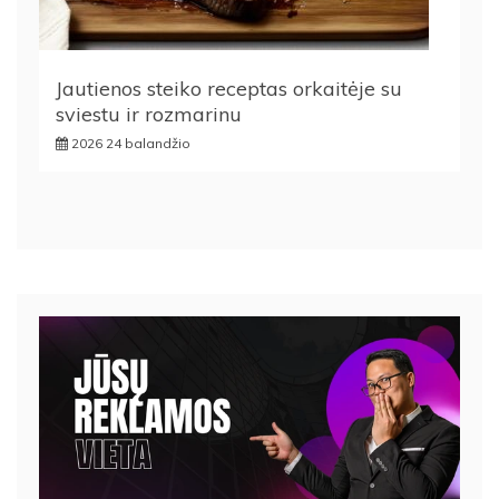
Jautienos steiko receptas orkaitėje su
sviestu ir rozmarinu
2026 24 balandžio