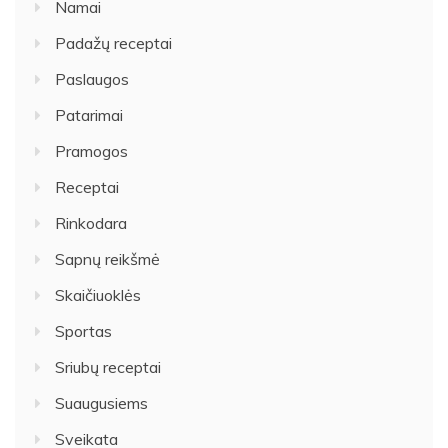
Namai
Padažų receptai
Paslaugos
Patarimai
Pramogos
Receptai
Rinkodara
Sapnų reikšmė
Skaičiuoklės
Sportas
Sriubų receptai
Suaugusiems
Sveikata