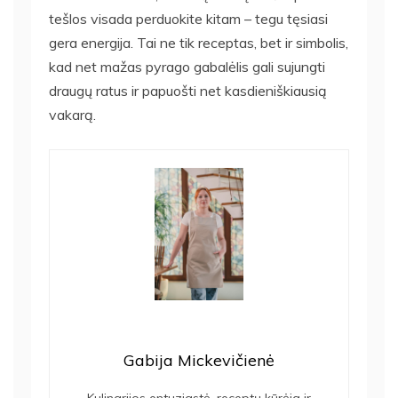
tešlos visada perduokite kitam – tegu tęsiasi
gera energija. Tai ne tik receptas, bet ir simbolis,
kad net mažas pyrago gabalėlis gali sujungti
draugų ratus ir papuošti net kasdieniškiausią
vakarą.
Gabija Mickevičienė