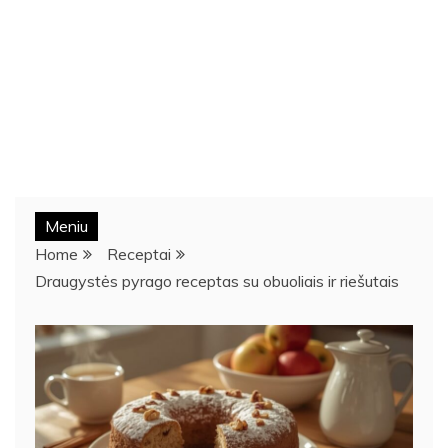
Meniu
Home
Receptai
Draugystės pyrago receptas su obuoliais ir riešutais