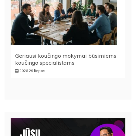
Geriausi koučingo mokymai būsimiems
koučingo specialistams
2026 29 liepos