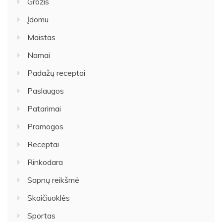
Grožis
Įdomu
Maistas
Namai
Padažų receptai
Paslaugos
Patarimai
Pramogos
Receptai
Rinkodara
Sapnų reikšmė
Skaičiuoklės
Sportas