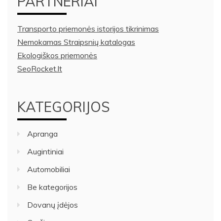
PARTNERIAI
Transporto priemonės istorijos tikrinimas
Nemokamas Straipsnių katalogas
Ekologiškos priemonės
SeoRocket.lt
KATEGORIJOS
Apranga
Augintiniai
Automobiliai
Be kategorijos
Dovanų įdėjos