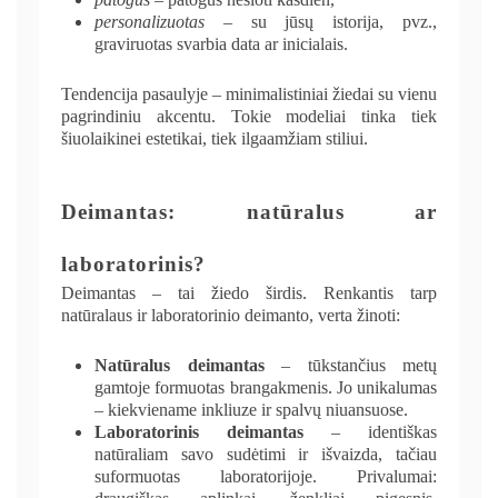
personalizuotas
– su jūsų istorija, pvz.,
graviruotas svarbia data ar inicialais.
Tendencija pasaulyje – minimalistiniai žiedai su vienu
pagrindiniu akcentu. Tokie modeliai tinka tiek
šiuolaikinei estetikai, tiek ilgaamžiam stiliui.
Deimantas: natūralus ar
laboratorinis?
Deimantas – tai žiedo širdis. Renkantis tarp
natūralaus ir laboratorinio deimanto, verta žinoti:
Natūralus deimantas
– tūkstančius metų
gamtoje formuotas brangakmenis. Jo unikalumas
– kiekviename inkliuze ir spalvų niuansuose.
Laboratorinis deimantas
– identiškas
natūraliam savo sudėtimi ir išvaizda, tačiau
suformuotas laboratorijoje. Privalumai: