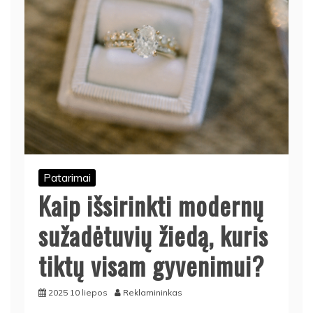
Patarimai
Kaip išsirinkti modernų
sužadėtuvių žiedą, kuris
tiktų visam gyvenimui?
2025 10 liepos
Reklamininkas