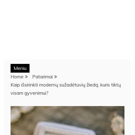
Meniu
Home
Patarimai
Kaip išsirinkti modernų sužadėtuvių žiedą, kuris tiktų
visam gyvenimui?