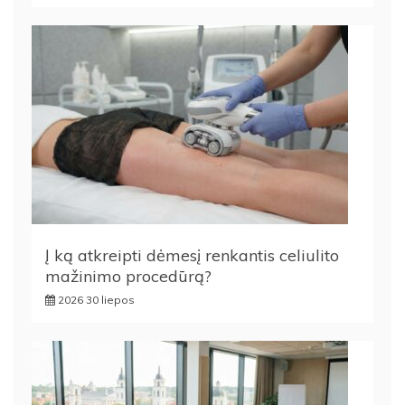
Į ką atkreipti dėmesį renkantis celiulito
mažinimo procedūrą?
2026 30 liepos