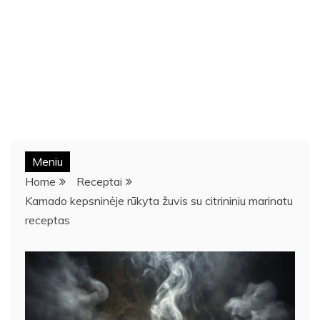
Meniu
Home
Receptai
Kamado kepsninėje rūkyta žuvis su citrininiu marinatu
receptas