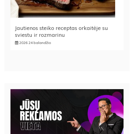
Jautienos steiko receptas orkaitėje su
sviestu ir rozmarinu
2026 24 balandžio