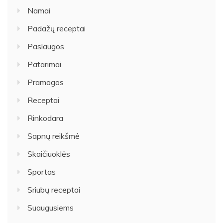
Namai
Padažų receptai
Paslaugos
Patarimai
Pramogos
Receptai
Rinkodara
Sapnų reikšmė
Skaičiuoklės
Sportas
Sriubų receptai
Suaugusiems