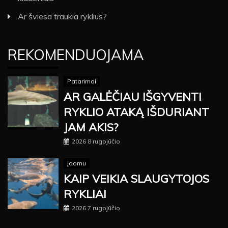
Ar šviesa traukia ryklius?
REKOMENDUOJAMA
Patarimai
AR GALĖČIAU IŠGYVENTI
RYKLIO ATAKĄ IŠDURIANT
JAM AKIS?
2026 8 rugpjūčio
Įdomu
KAIP VEIKIA SLAUGYTOJOS
RYKLIAI
2026 7 rugpjūčio