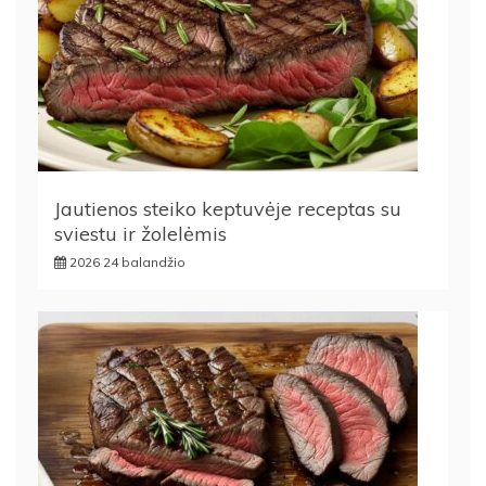
Jautienos steiko keptuvėje receptas su
sviestu ir žolelėmis
2026 24 balandžio