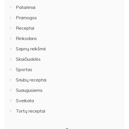
Patarimai
Pramogos
Receptai
Rinkodara
Sapnų reikšmė
Skaičiuoklės
Sportas
Sriubų receptai
Suaugusiems
Sveikata
Tortų receptai