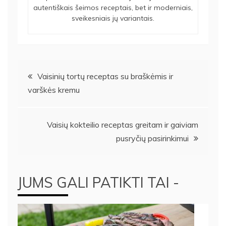
autentiškais šeimos receptais, bet ir moderniais,
sveikesniais jų variantais.
Navigacija
Vaisinių tortų receptas su braškėmis ir
varškės kremu
tarp
įrašų
Vaisių kokteilio receptas greitam ir gaiviam
pusryčių pasirinkimui
JUMS GALI PATIKTI TAI -