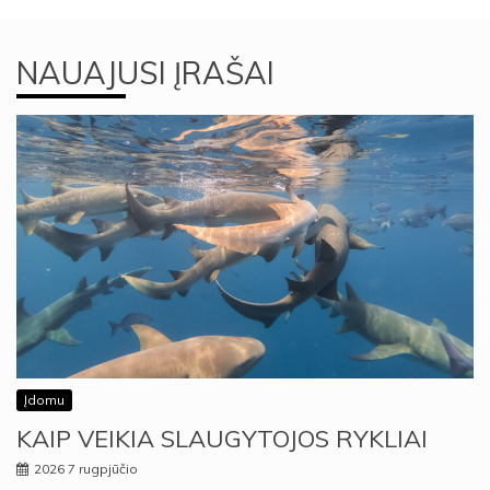
NAUAJUSI ĮRAŠAI
Įdomu
KAIP VEIKIA SLAUGYTOJOS RYKLIAI
2026 7 rugpjūčio