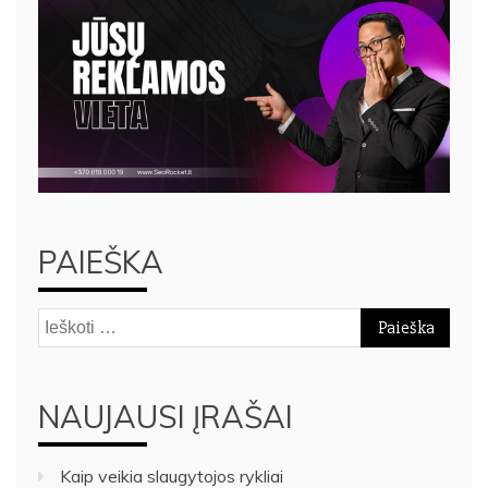
PAIEŠKA
Ieškoti:
NAUJAUSI ĮRAŠAI
Kaip veikia slaugytojos rykliai