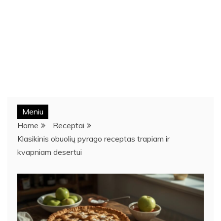
Meniu
Home
Receptai
Klasikinis obuolių pyrago receptas trapiam ir
kvapniam desertui