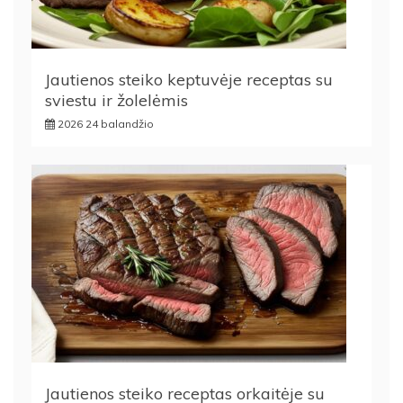
Jautienos steiko keptuvėje receptas su
sviestu ir žolelėmis
2026 24 balandžio
Jautienos steiko receptas orkaitėje su