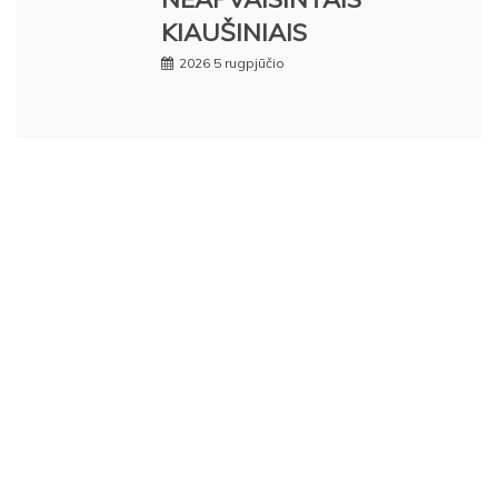
KIAUŠINIAIS
2026 5 rugpjūčio