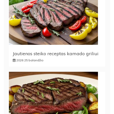
Jautienos steiko receptas kamado griliui
2026 25 balandžio