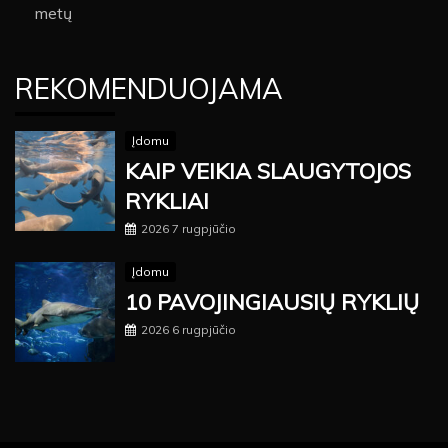
metų
REKOMENDUOJAMA
Įdomu
KAIP VEIKIA SLAUGYTOJOS
RYKLIAI
2026 7 rugpjūčio
Įdomu
10 PAVOJINGIAUSIŲ RYKLIŲ
2026 6 rugpjūčio