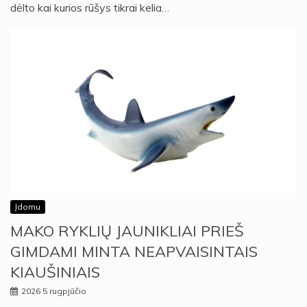
dėlto kai kurios rūšys tikrai kelia…
Įdomu
MAKO RYKLIŲ JAUNIKLIAI PRIEŠ
GIMDAMI MINTA NEAPVAISINTAIS
KIAUŠINIAIS
2026 5 rugpjūčio