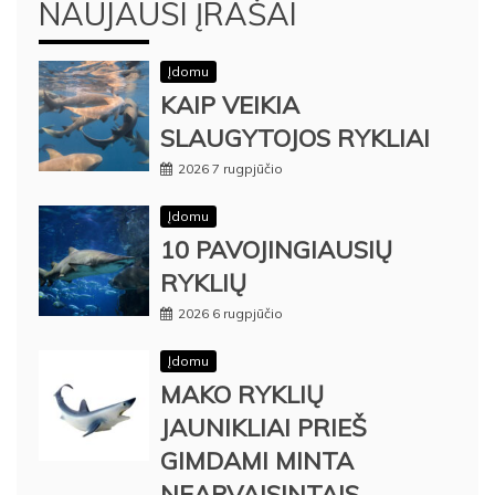
NAUJAUSI ĮRAŠAI
Įdomu
KAIP VEIKIA
SLAUGYTOJOS RYKLIAI
2026 7 rugpjūčio
Įdomu
10 PAVOJINGIAUSIŲ
RYKLIŲ
2026 6 rugpjūčio
Įdomu
MAKO RYKLIŲ
JAUNIKLIAI PRIEŠ
GIMDAMI MINTA
NEAPVAISINTAIS