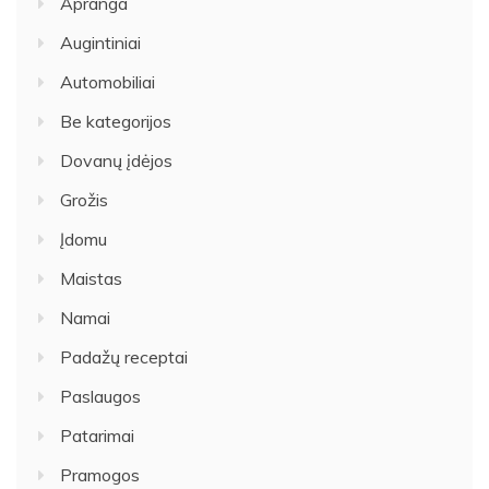
Apranga
Augintiniai
Automobiliai
Be kategorijos
Dovanų įdėjos
Grožis
Įdomu
Maistas
Namai
Padažų receptai
Paslaugos
Patarimai
Pramogos