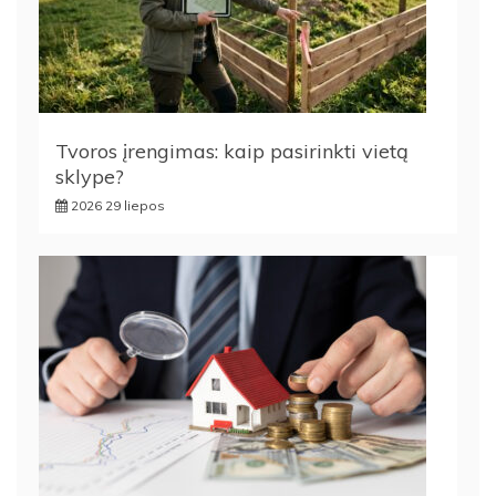
Tvoros įrengimas: kaip pasirinkti vietą
sklype?
2026 29 liepos