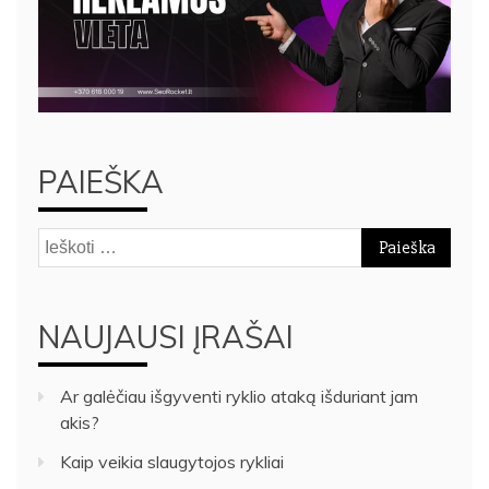
PAIEŠKA
Ieškoti:
NAUJAUSI ĮRAŠAI
Ar galėčiau išgyventi ryklio ataką išduriant jam
akis?
Kaip veikia slaugytojos rykliai