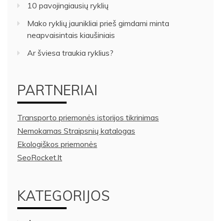
10 pavojingiausių ryklių
Mako ryklių jaunikliai prieš gimdami minta
neapvaisintais kiaušiniais
Ar šviesa traukia ryklius?
PARTNERIAI
Transporto priemonės istorijos tikrinimas
Nemokamas Straipsnių katalogas
Ekologiškos priemonės
SeoRocket.lt
KATEGORIJOS