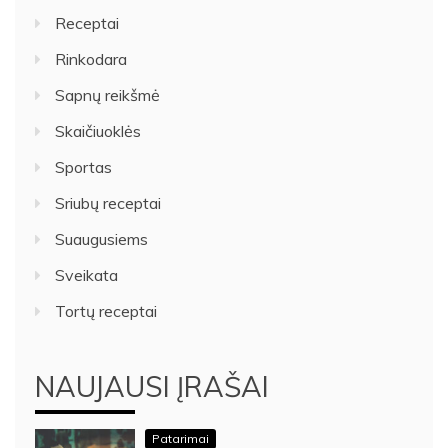
Receptai
Rinkodara
Sapnų reikšmė
Skaičiuoklės
Sportas
Sriubų receptai
Suaugusiems
Sveikata
Tortų receptai
NAUJAUSI ĮRAŠAI
Patarimai