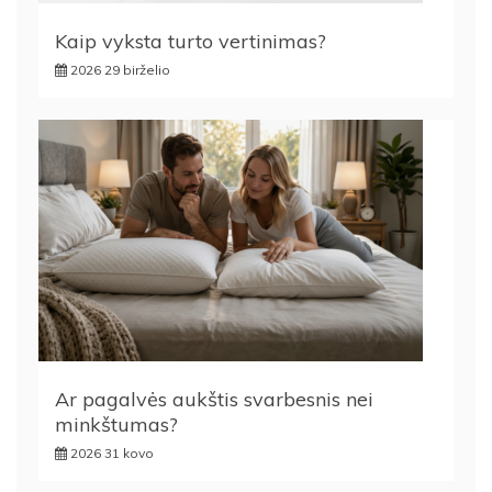
Kaip vyksta turto vertinimas?
2026 29 birželio
Ar pagalvės aukštis svarbesnis nei
minkštumas?
2026 31 kovo