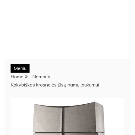
Meniu
Home
Namai
Kokybiškos krosnelės jūsų namų jaukumui