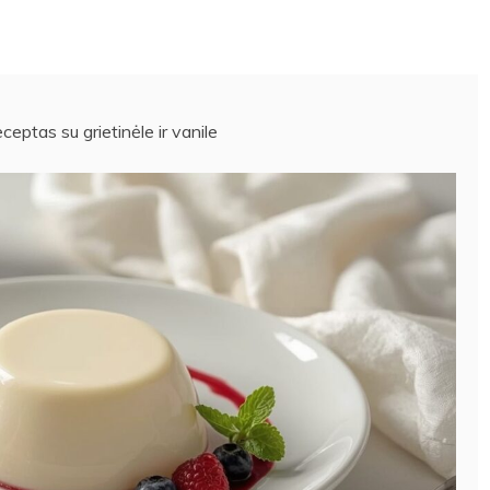
eptas su grietinėle ir vanile