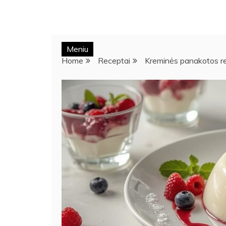
Meniu
Home
Receptai
Kreminės panakotos rec