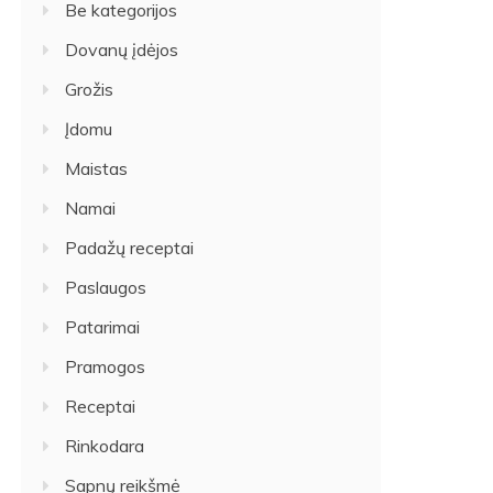
Be kategorijos
Dovanų įdėjos
Grožis
Įdomu
Maistas
Namai
Padažų receptai
Paslaugos
Patarimai
Pramogos
Receptai
Rinkodara
Sapnų reikšmė