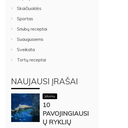
Skaičiuoklės
Sportas
Sriubų receptai
Suaugusiems
Sveikata
Tortų receptai
NAUJAUSI ĮRAŠAI
Įdomu
10
PAVOJINGIAUSI
Ų RYKLIŲ