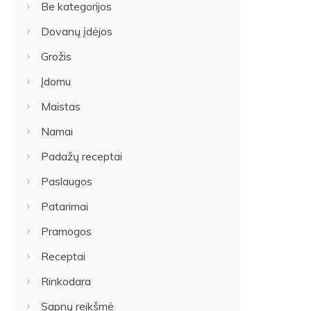
Be kategorijos
Dovanų įdėjos
Grožis
Įdomu
Maistas
Namai
Padažų receptai
Paslaugos
Patarimai
Pramogos
Receptai
Rinkodara
Sapnų reikšmė