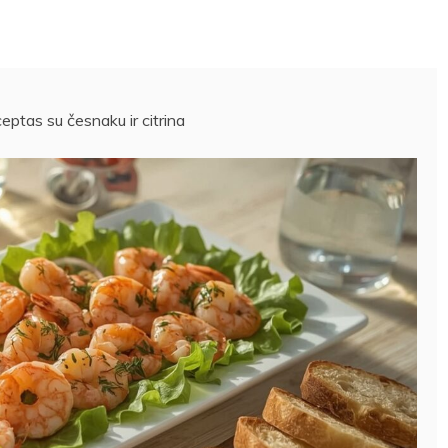
eptas su česnaku ir citrina