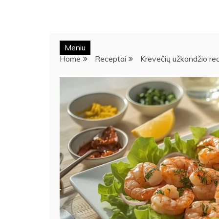
Meniu
Home
Receptai
Krevečių užkandžio rec