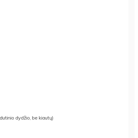
dutinio dydžio, be kiautų)