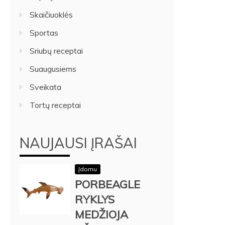
Skaičiuoklės
Sportas
Sriubų receptai
Suaugusiems
Sveikata
Tortų receptai
NAUJAUSI ĮRAŠAI
Įdomu
PORBEAGLE
RYKLYS
MEDŽIOJA