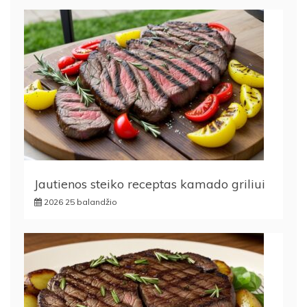
Jautienos steiko receptas kamado griliui
2026 25 balandžio