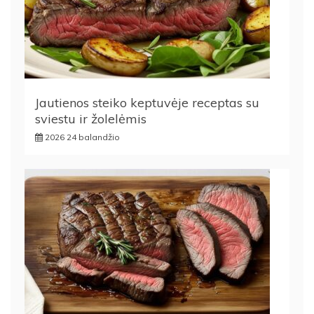
Jautienos steiko keptuvėje receptas su
sviestu ir žolelėmis
2026 24 balandžio