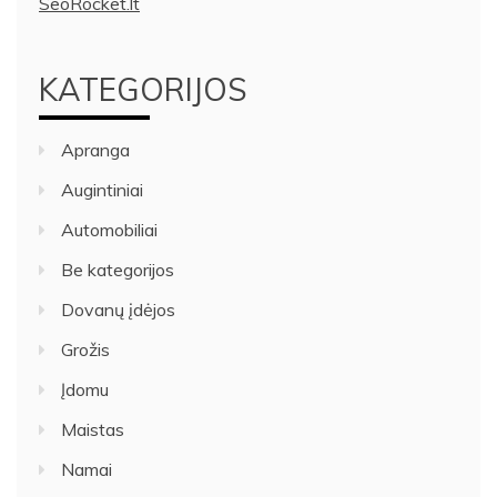
SeoRocket.lt
KATEGORIJOS
Apranga
Augintiniai
Automobiliai
Be kategorijos
Dovanų įdėjos
Grožis
Įdomu
Maistas
Namai