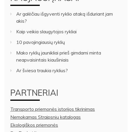
Ar galėčiau išgyventi ryklio ataką išduriant jam
akis?
Kaip veikia slaugytojos rykliai
10 pavojingiausių ryklių
Mako ryklių jaunikliai prieš gimdami minta
neapvaisintais kiaušiniais
Ar šviesa traukia ryklius?
PARTNERIAI
Transporto priemonės istorijos tikrinimas
Nemokamas Straipsnių katalogas
Ekologiškos priemonės