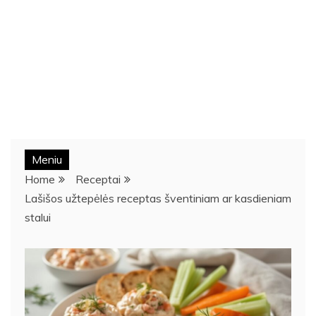
Meniu
Home
Receptai
Lašišos užtepėlės receptas šventiniam ar kasdieniam
stalui