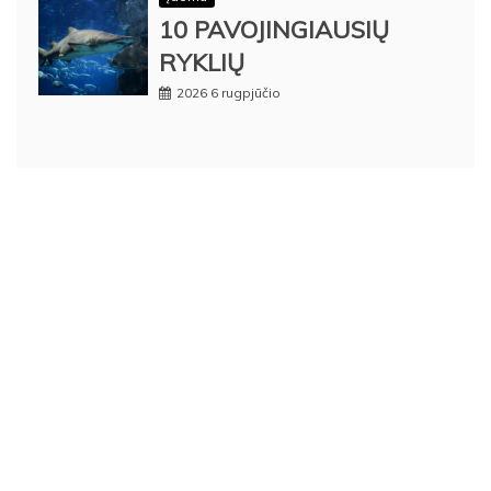
10 PAVOJINGIAUSIŲ
RYKLIŲ
2026 6 rugpjūčio