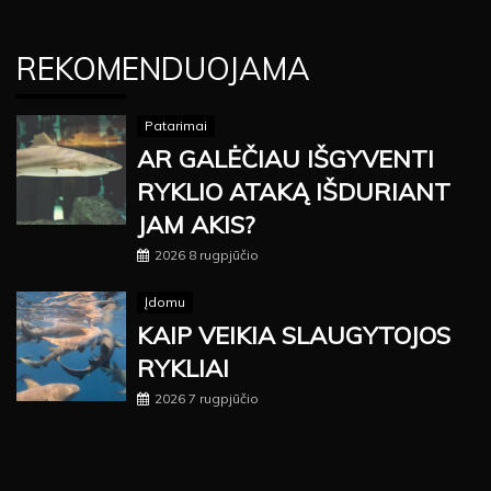
REKOMENDUOJAMA
Patarimai
AR GALĖČIAU IŠGYVENTI
RYKLIO ATAKĄ IŠDURIANT
JAM AKIS?
2026 8 rugpjūčio
Įdomu
KAIP VEIKIA SLAUGYTOJOS
RYKLIAI
2026 7 rugpjūčio