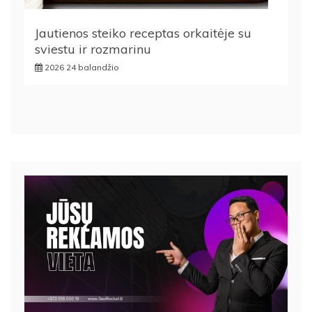
Jautienos steiko receptas orkaitėje su
sviestu ir rozmarinu
2026 24 balandžio