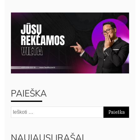
PAIEŠKA
Ieškoti:
NAUJAUSI ĮRAŠAI