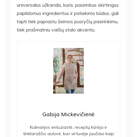
universalus užkandis, kuris, pasirinkus skirtingus
papildomus ingredientus ir patiekimo būdus, gali
tapti tiek paprastu šeimos pusryčių pasirinkimu,
tiek prašmatniu vaišių stalo akcentu.
Gabija Mickevičienė
Kulinarijos entuziastė, receptų kūrėja ir
tinklaraščio autorė, kuri virtuvėje jaučiasi kaip