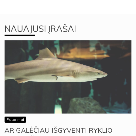
NAUAJUSI ĮRAŠAI
Patarimai
AR GALĖČIAU IŠGYVENTI RYKLIO