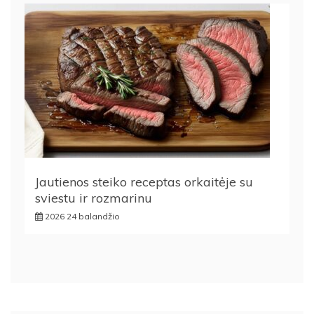
Jautienos steiko receptas orkaitėje su
sviestu ir rozmarinu
2026 24 balandžio