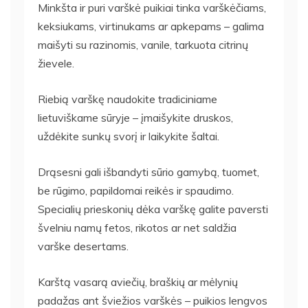
Minkšta ir puri varškė puikiai tinka varškėčiams,
keksiukams, virtinukams ar apkepams – galima
maišyti su razinomis, vanile, tarkuota citrinų
žievele.
Riebią varškę naudokite tradiciniame
lietuviškame sūryje – įmaišykite druskos,
uždėkite sunkų svorį ir laikykite šaltai.
Drąsesni gali išbandyti sūrio gamybą, tuomet,
be rūgimo, papildomai reikės ir spaudimo.
Specialių prieskonių dėka varškę galite paversti
švelniu namų fetos, rikotos ar net saldžia
varške desertams.
Karštą vasarą aviečių, braškių ar mėlynių
padažas ant šviežios varškės – puikios lengvos