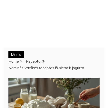
Meniu
Home
Receptai
Naminės varškės receptas iš pieno ir jogurto