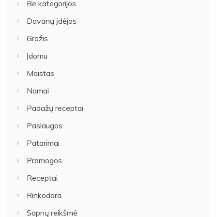
Be kategorijos
Dovanų įdėjos
Grožis
Įdomu
Maistas
Namai
Padažų receptai
Paslaugos
Patarimai
Pramogos
Receptai
Rinkodara
Sapnų reikšmė