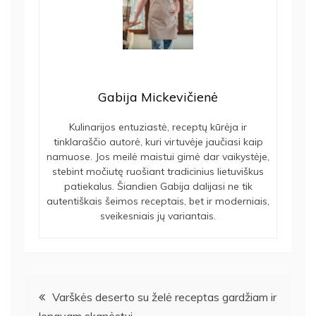
Gabija Mickevičienė
Kulinarijos entuziastė, receptų kūrėja ir
tinklaraščio autorė, kuri virtuvėje jaučiasi kaip
namuose. Jos meilė maistui gimė dar vaikystėje,
stebint močiutę ruošiant tradicinius lietuviškus
patiekalus. Šiandien Gabija dalijasi ne tik
autentiškais šeimos receptais, bet ir moderniais,
sveikesniais jų variantais.
Navigacija
Varškės deserto su želė receptas gardžiam ir