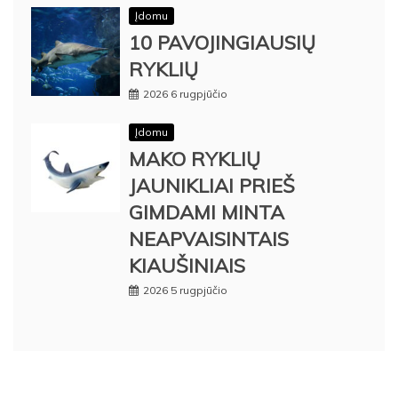
Įdomu
10 PAVOJINGIAUSIŲ
RYKLIŲ
2026 6 rugpjūčio
Įdomu
MAKO RYKLIŲ
JAUNIKLIAI PRIEŠ
GIMDAMI MINTA
NEAPVAISINTAIS
KIAUŠINIAIS
2026 5 rugpjūčio