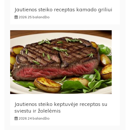
Jautienos steiko receptas kamado griliui
2026 25 balandžio
Jautienos steiko keptuvėje receptas su
sviestu ir žolelėmis
2026 24 balandžio