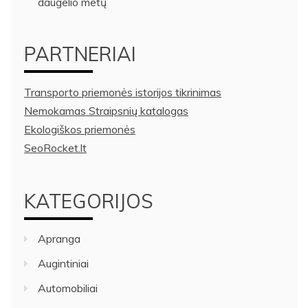
daugelio metų
PARTNERIAI
Transporto priemonės istorijos tikrinimas
Nemokamas Straipsnių katalogas
Ekologiškos priemonės
SeoRocket.lt
KATEGORIJOS
Apranga
Augintiniai
Automobiliai