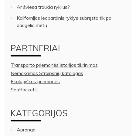
Ar šviesa traukia ryklius?
Kalifornijos leopardinis ryklys subręsta tik po
daugelio metų
PARTNERIAI
Transporto priemonės istorijos tikrinimas
Nemokamas Straipsnių katalogas
Ekologiškos priemonės
SeoRocket.lt
KATEGORIJOS
Apranga