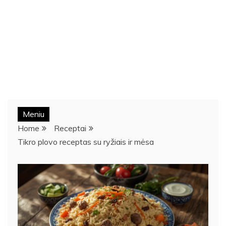
Meniu
Home
Receptai
Tikro plovo receptas su ryžiais ir mėsa