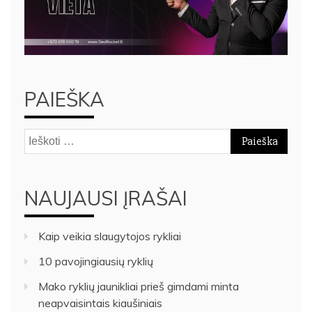
PAIEŠKA
Ieškoti:
NAUJAUSI ĮRAŠAI
Kaip veikia slaugytojos rykliai
10 pavojingiausių ryklių
Mako ryklių jaunikliai prieš gimdami minta
neapvaisintais kiaušiniais