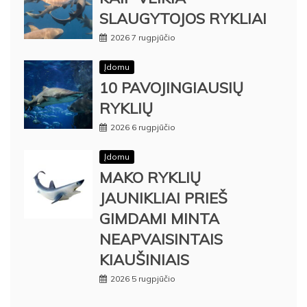
SLAUGYTOJOS RYKLIAI
2026 7 rugpjūčio
Įdomu
10 PAVOJINGIAUSIŲ
RYKLIŲ
2026 6 rugpjūčio
Įdomu
MAKO RYKLIŲ
JAUNIKLIAI PRIEŠ
GIMDAMI MINTA
NEAPVAISINTAIS
KIAUŠINIAIS
2026 5 rugpjūčio