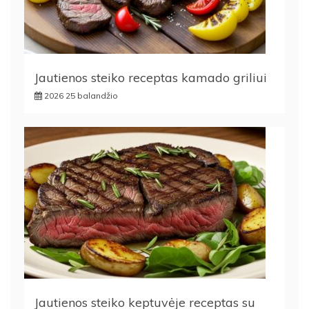
Jautienos steiko receptas kamado griliui
2026 25 balandžio
Jautienos steiko keptuvėje receptas su