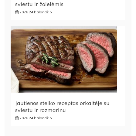
sviestu ir žolelėmis
2026 24 balandžio
Jautienos steiko receptas orkaitėje su
sviestu ir rozmarinu
2026 24 balandžio