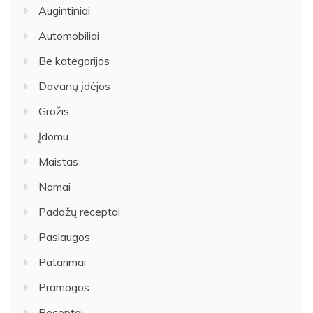
Augintiniai
Automobiliai
Be kategorijos
Dovanų įdėjos
Grožis
Įdomu
Maistas
Namai
Padažų receptai
Paslaugos
Patarimai
Pramogos
Receptai