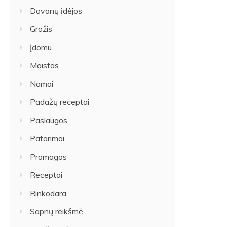
Dovanų įdėjos
Grožis
Įdomu
Maistas
Namai
Padažų receptai
Paslaugos
Patarimai
Pramogos
Receptai
Rinkodara
Sapnų reikšmė