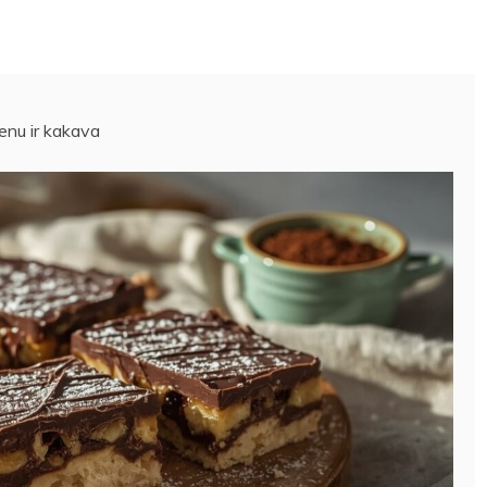
ienu ir kakava