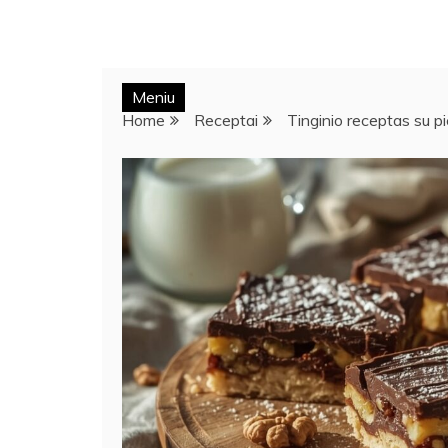
Meniu
Home
Receptai
Tinginio receptas su p