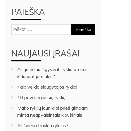
PAIEŠKA
Ieškoti:
NAUJAUSI ĮRAŠAI
Ar galėčiau išgyventi ryklio ataką
išduriant jam akis?
Kaip veikia slaugytojos rykliai
10 pavojingiausių ryklių
Mako ryklių jaunikliai prieš gimdami
minta neapvaisintais kiaušiniais
Ar šviesa traukia ryklius?