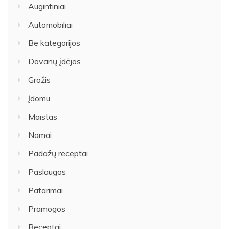
Augintiniai
Automobiliai
Be kategorijos
Dovanų įdėjos
Grožis
Įdomu
Maistas
Namai
Padažų receptai
Paslaugos
Patarimai
Pramogos
Receptai