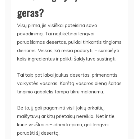
geras?
Visų pirma, jis visiškai pateisina savo
pavadinimą. Tai neįtikėtinai lengvai
paruošiamas desertas, puikiai tinkantis tingioms
dienoms. Viskas, ką reikia padaryti, – sumaišyti
kelis ingredientus ir palikti šaldytuve sustingti.
Tai taip pat labai jaukus desertas, primenantis
vaikystės vasaras. Karštą vasaros dieną šaltas
tinginio gabalėlis tampa tikru malonumu.
Be to, jį gali pagaminti visi! Jokių orkaitių,
maišytuvų ar kitų prietaisų nereikia. Net ir tie,
kurie visiškai nesidomi kepimu, gali lengvai
paruošti šį desertą.