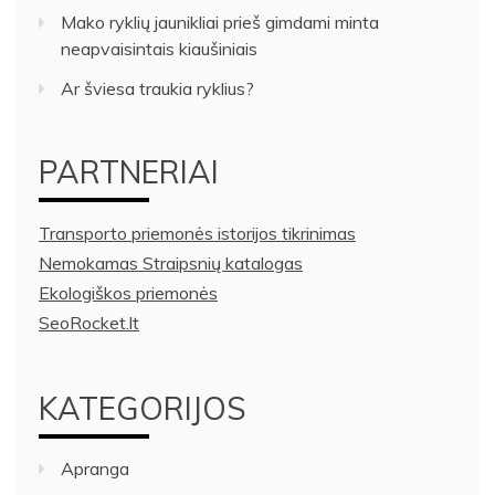
Mako ryklių jaunikliai prieš gimdami minta
neapvaisintais kiaušiniais
Ar šviesa traukia ryklius?
PARTNERIAI
Transporto priemonės istorijos tikrinimas
Nemokamas Straipsnių katalogas
Ekologiškos priemonės
SeoRocket.lt
KATEGORIJOS
Apranga