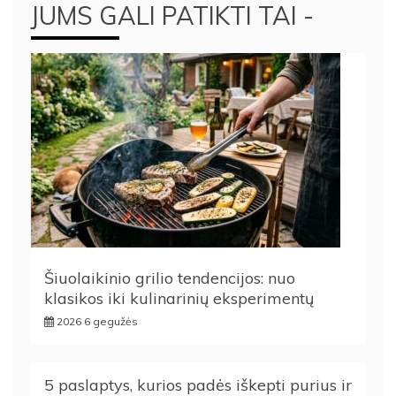
JUMS GALI PATIKTI TAI -
Šiuolaikinio grilio tendencijos: nuo
klasikos iki kulinarinių eksperimentų
2026 6 gegužės
5 paslaptys, kurios padės iškepti purius ir