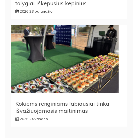
tolygiai iškepusius kepinius
2026 28 balandžio
Kokiems renginiams labiausiai tinka
išvažiuojamasis maitinimas
2026 24 vasario