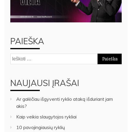
PAIEŠKA
Ieškoti:
NAUJAUSI ĮRAŠAI
Ar galėčiau išgyventi ryklio ataką išduriant jam
akis?
Kaip veikia slaugytojos rykliai
10 pavojingiausių ryklių