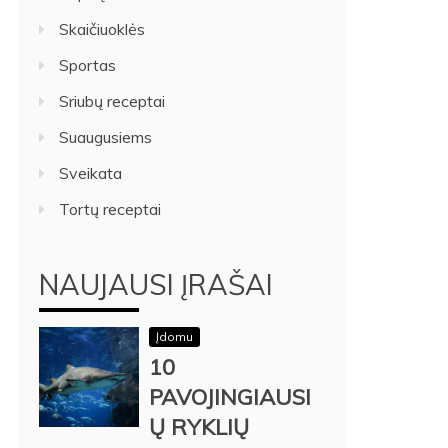
Skaičiuoklės
Sportas
Sriubų receptai
Suaugusiems
Sveikata
Tortų receptai
NAUJAUSI ĮRAŠAI
Įdomu
10
PAVOJINGIAUSI
Ų RYKLIŲ