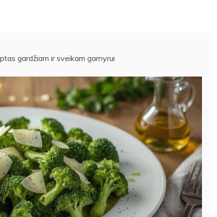
eptas gardžiam ir sveikam garnyrui