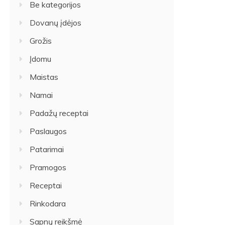
Be kategorijos
Dovanų įdėjos
Grožis
Įdomu
Maistas
Namai
Padažų receptai
Paslaugos
Patarimai
Pramogos
Receptai
Rinkodara
Sapnų reikšmė