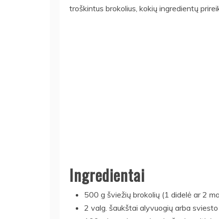
troškintus brokolius, kokių ingredientų prire
Ingredientai
500 g šviežių brokolių (1 didelė ar 2 
2 valg. šaukštai alyvuogių arba sviesto 